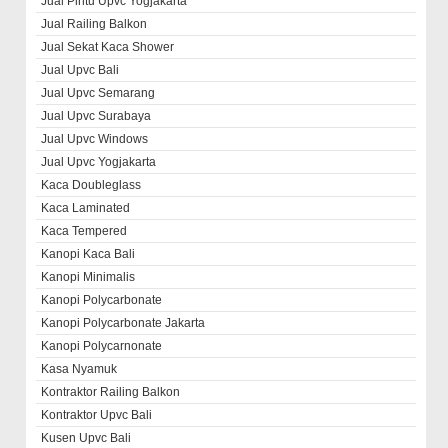
Jual Pintu Upvc Yogjakarta
Jual Railing Balkon
Jual Sekat Kaca Shower
Jual Upvc Bali
Jual Upvc Semarang
Jual Upvc Surabaya
Jual Upvc Windows
Jual Upvc Yogjakarta
Kaca Doubleglass
Kaca Laminated
Kaca Tempered
Kanopi Kaca Bali
Kanopi Minimalis
Kanopi Polycarbonate
Kanopi Polycarbonate Jakarta
Kanopi Polycarnonate
Kasa Nyamuk
Kontraktor Railing Balkon
Kontraktor Upvc Bali
Kusen Upvc Bali