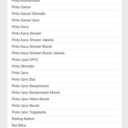
Pintu Alumunnium
Pintu Garasi
Pintu Garasi Otomatis
Pintu Garasi Upvc
Pintu Kaca
Pintu Kaca Shower
Pintu Kaca Shower Jakarta
Pintu Kaca Shower Murah
Pintu Kaca Shower Murah Jakarta
Pintu Lipat UPVC
Pintu Otomatis
Pintu Upvc
Pintu Upvc Bali
Pintu Upvc Banjarmasin
Pintu Upvc Banjarmasin Murah
Pintu Upvc Hitam Murah
Pintu Upvc Murah
Pintu Upvc Yogjakarta
Railing Balkon
Rel Wina