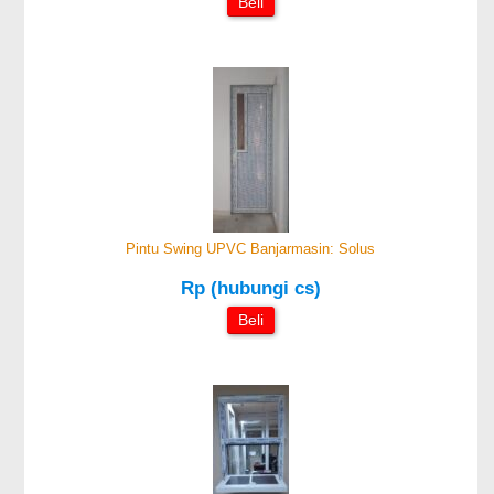
Beli
Pintu Swing UPVC Banjarmasin: Solus
Rp (hubungi cs)
Beli