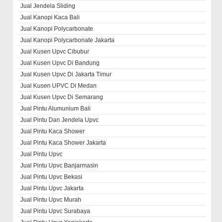
Jual Jendela Sliding
Jual Kanopi Kaca Bali
Jual Kanopi Polycarbonate
Jual Kanopi Polycarbonate Jakarta
Jual Kusen Upvc Cibubur
Jual Kusen Upvc Di Bandung
Jual Kusen Upvc Di Jakarta Timur
Jual Kusen UPVC Di Medan
Jual Kusen Upvc Di Semarang
Jual Pintu Alumunium Bali
Jual Pintu Dan Jendela Upvc
Jual Pintu Kaca Shower
Jual Pintu Kaca Shower Jakarta
Jual Pintu Upvc
Jual Pintu Upvc Banjarmasin
Jual Pintu Upvc Bekasi
Jual Pintu Upvc Jakarta
Jual Pintu Upvc Murah
Jual Pintu Upvc Surabaya