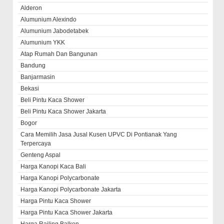
Alderon
Alumunium Alexindo
Alumunium Jabodetabek
Alumunium YKK
Atap Rumah Dan Bangunan
Bandung
Banjarmasin
Bekasi
Beli Pintu Kaca Shower
Beli Pintu Kaca Shower Jakarta
Bogor
Cara Memilih Jasa Jusal Kusen UPVC Di Pontianak Yang
Terpercaya
Genteng Aspal
Harga Kanopi Kaca Bali
Harga Kanopi Polycarbonate
Harga Kanopi Polycarbonate Jakarta
Harga Pintu Kaca Shower
Harga Pintu Kaca Shower Jakarta
Harga Railing Balkon