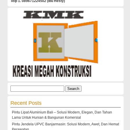
Telp 1. 089671224502 (Ibu Hesty)
Search
for:
Recent Posts
Pintu Lipat Aluminium Bali – Solusi Modern, Elegan, Dan Tahan
Lama Untuk Hunian & Bangunan Komersial
Pintu Jendela UPVC Banjarmasin: Solusi Modern, Awet, Dan Hemat
Perawatan