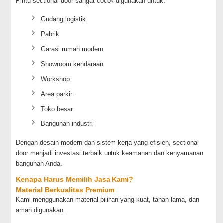
Pintu sectional door sangat cocok digunakan untuk:
Gudang logistik
Pabrik
Garasi rumah modern
Showroom kendaraan
Workshop
Area parkir
Toko besar
Bangunan industri
Dengan desain modern dan sistem kerja yang efisien, sectional
door menjadi investasi terbaik untuk keamanan dan kenyamanan
bangunan Anda.
Kenapa Harus Memilih Jasa Kami?
Material Berkualitas Premium
Kami menggunakan material pilihan yang kuat, tahan lama, dan
aman digunakan.