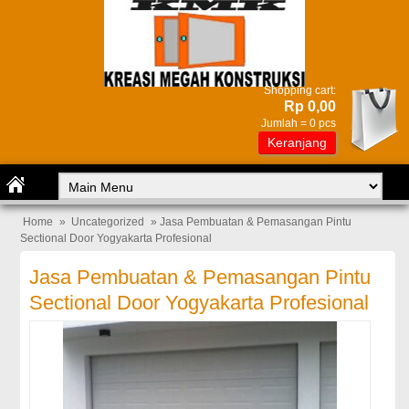
Shopping cart:
Rp 0,00
Jumlah =
0
pcs
Keranjang
Home
»
Uncategorized
» Jasa Pembuatan & Pemasangan Pintu
Sectional Door Yogyakarta Profesional
Jasa Pembuatan & Pemasangan Pintu
Sectional Door Yogyakarta Profesional