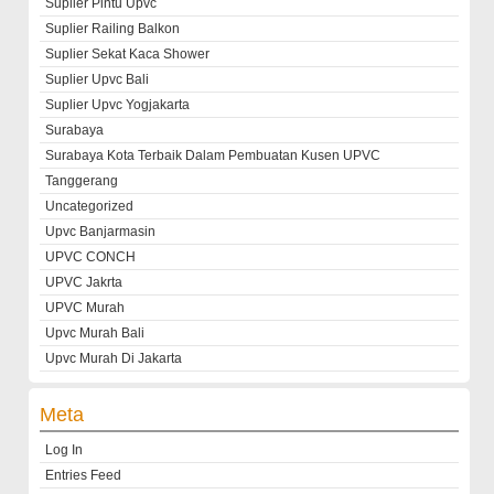
Suplier Pintu Upvc
Suplier Railing Balkon
Suplier Sekat Kaca Shower
Suplier Upvc Bali
Suplier Upvc Yogjakarta
Surabaya
Surabaya Kota Terbaik Dalam Pembuatan Kusen UPVC
Tanggerang
Uncategorized
Upvc Banjarmasin
UPVC CONCH
UPVC Jakrta
UPVC Murah
Upvc Murah Bali
Upvc Murah Di Jakarta
Meta
Log In
Entries Feed