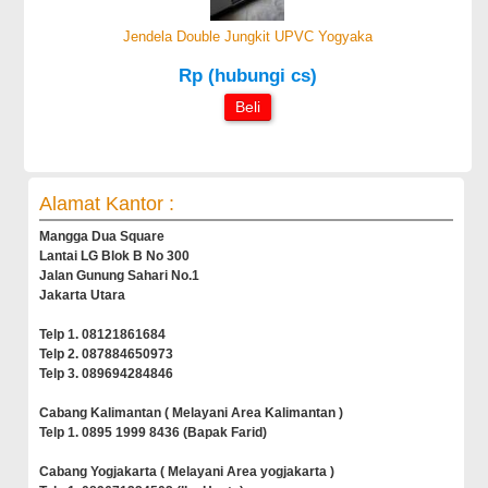
Jendela Double Jungkit UPVC Yogyaka
Rp (hubungi cs)
Beli
Alamat Kantor :
Mangga Dua Square
Lantai LG Blok B No 300
Jalan Gunung Sahari No.1
Jakarta Utara
Telp 1. 08121861684
Telp 2. 087884650973
Telp 3. 089694284846
Cabang Kalimantan ( Melayani Area Kalimantan )
Telp 1. 0895 1999 8436 (Bapak Farid)
Cabang Yogjakarta ( Melayani Area yogjakarta )