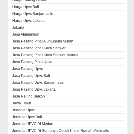
Harga Upvc Bali
Harga Upvc Banjarmasin
Harga Upvc Jakarta
Jakarta
Jasa Alumunium
Jasa Pasang Pintu Alumunium Murah
Jasa Pasang Pintu Kaca Shower
Jasa Pasang Pintu Kaca Shower Jakarta
Jasa Pasang Pintu Upvc
Jasa Pasang Upvc
Jasa Pasang Upvc Bali
Jasa Pasang Upvc Banjarmasin
Jasa Pasang Upvc Jakarta
Jasa Railing Balkon
Jawa Timur
Jendela Upvc
Jendela Upvc Bali
Jendela UPVC Di Medan
Jendela UPVC Di Surabaya Cocok Untuk Rumah Minimalis