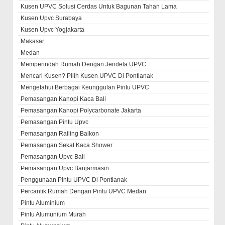
Kusen UPVC Solusi Cerdas Untuk Bagunan Tahan Lama
Kusen Upvc Surabaya
Kusen Upvc Yogjakarta
Makasar
Medan
Memperindah Rumah Dengan Jendela UPVC
Mencari Kusen? Pilih Kusen UPVC Di Pontianak
Mengetahui Berbagai Keunggulan Pintu UPVC
Pemasangan Kanopi Kaca Bali
Pemasangan Kanopi Polycarbonate Jakarta
Pemasangan Pintu Upvc
Pemasangan Railing Balkon
Pemasangan Sekat Kaca Shower
Pemasangan Upvc Bali
Pemasangan Upvc Banjarmasin
Penggunaan Pintu UPVC Di Pontianak
Percantik Rumah Dengan Pintu UPVC Medan
Pintu Aluminium
Pintu Alumunium Murah