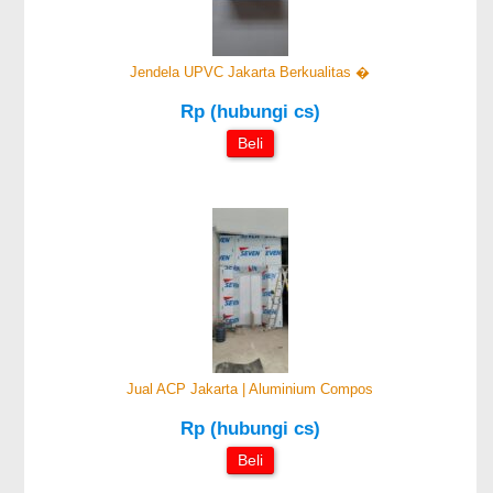
Jendela UPVC Jakarta Berkualitas �
Rp (hubungi cs)
Beli
Jual ACP Jakarta | Aluminium Compos
Rp (hubungi cs)
Beli