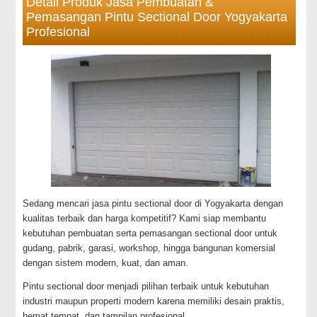
Detail Produk Jasa Pembuatan &
Pemasangan Pintu Sectional Door Yogyakarta
Profesional
Sedang mencari jasa pintu sectional door di Yogyakarta dengan
kualitas terbaik dan harga kompetitif? Kami siap membantu
kebutuhan pembuatan serta pemasangan sectional door untuk
gudang, pabrik, garasi, workshop, hingga bangunan komersial
dengan sistem modern, kuat, dan aman.
Pintu sectional door menjadi pilihan terbaik untuk kebutuhan
industri maupun properti modern karena memiliki desain praktis,
hemat tempat, dan tampilan profesional.