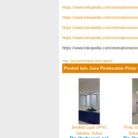
https://www.tokopedia.com/otomatismesin/p
https://www.tokopedia.com/otomatismesin/j
https://www.tokopedia.com/otomatismesin/p
https://www.tokopedia.com/otomatismesin/p
https://www.tokopedia.com/otomatismesin/h
tags:
jasa pembuatan pintu garasi
Produk lain Jasa Pembuatan Pintu 
Jendela Lipat UPVC
Pintu U
Jakarta: Solusi
Solus