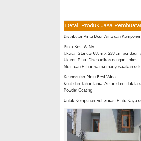
Detail Produk Jasa Pembuatan
Distributor Pintu Besi Wina dan Komponen 
Pintu Besi WINA :
Ukuran Standar 68cm x 238 cm per daun p
Ukuran Pintu Disesuaikan dengan Lokasi
Motif dan Pilhan warna menyesuaikan sel
Keunggulan Pintu Besi Wina
Kuat dan Tahan lama, Aman dan tidak lapu
Powder Coating.
Untuk Komponen Rel Garasi Pintu Kayu s