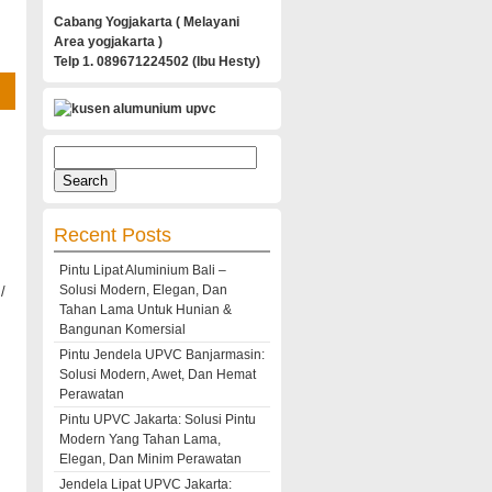
Cabang Yogjakarta ( Melayani
Area yogjakarta )
Telp 1. 089671224502 (Ibu Hesty)
Search
for:
Recent Posts
Pintu Lipat Aluminium Bali –
Solusi Modern, Elegan, Dan
/
Tahan Lama Untuk Hunian &
Bangunan Komersial
Pintu Jendela UPVC Banjarmasin:
Solusi Modern, Awet, Dan Hemat
Perawatan
Pintu UPVC Jakarta: Solusi Pintu
Modern Yang Tahan Lama,
Elegan, Dan Minim Perawatan
Jendela Lipat UPVC Jakarta: