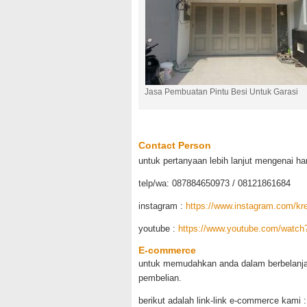
Jasa Pembuatan Pintu Besi Untuk Garasi
Contact Person
untuk pertanyaan lebih lanjut mengenai h
telp/wa: 087884650973 / 08121861684
instagram :
https://www.instagram.com/k
youtube :
https://www.youtube.com/watc
E-commerce
untuk memudahkan anda dalam berbelanja
pembelian.
berikut adalah link-link e-commerce kami :