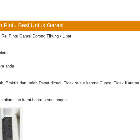
 Pintu Besi Untuk Garasi
Rel Pintu Garasi Dorong Tikung / Lipat
intu
era anda
k, Praktis dan Indah,Dapat dicuci, Tidak susut karena Cuaca, Tidak Karatan 
ekalian siap kami bantu pemasangan