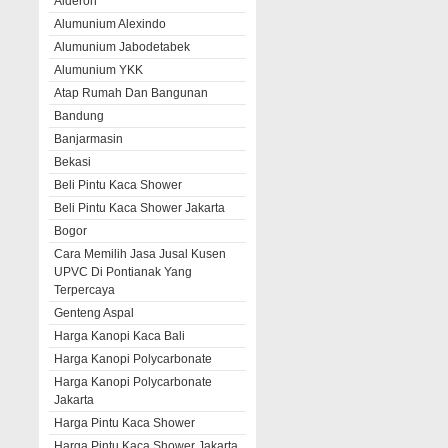
Alderon
Alumunium Alexindo
Alumunium Jabodetabek
Alumunium YKK
Atap Rumah Dan Bangunan
Bandung
Banjarmasin
Bekasi
Beli Pintu Kaca Shower
Beli Pintu Kaca Shower Jakarta
Bogor
Cara Memilih Jasa Jusal Kusen
UPVC Di Pontianak Yang
Terpercaya
Genteng Aspal
Harga Kanopi Kaca Bali
Harga Kanopi Polycarbonate
Harga Kanopi Polycarbonate
Jakarta
Harga Pintu Kaca Shower
Harga Pintu Kaca Shower Jakarta