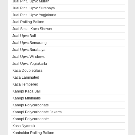
Jual Pintu Upvc Murah
Jual Pintu Upvc Surabaya
Jual Pintu Upvc Yogjakarta
Jual Railing Balkon
Jual Sekat Kaca Shower
Jual Upvc Bali
Jual Upvc Semarang
Jual Upvc Surabaya
Jual Upvc Windows
Jual Upvc Yogjakarta
Kaca Doubleglass
Kaca Laminated
Kaca Tempered
Kanopi Kaca Bali
Kanopi Minimalis
Kanopi Polycarbonate
Kanopi Polycarbonate Jakarta
Kanopi Polycarnonate
Kasa Nyamuk
Kontraktor Railing Balkon