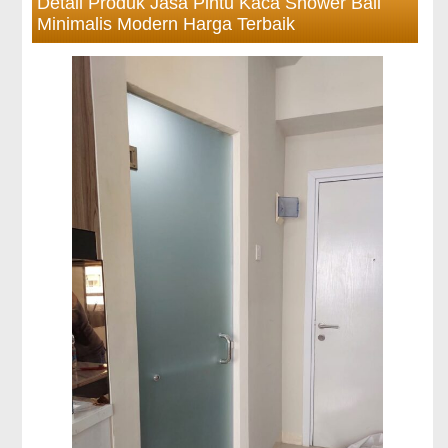
Detail Produk Jasa Pintu Kaca Shower Bali
Minimalis Modern Harga Terbaik