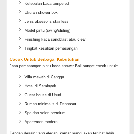
Ketebalan kaca tempered
Ukuran shower box
Jenis aksesoris stainless
Model pintu (swing/sliding)
Finishing kaca sandblast atau clear
Tingkat kesulitan pemasangan
Cocok Untuk Berbagai Kebutuhan
Jasa pemasangan pintu kaca shower Bali sangat cocok untuk:
Villa mewah di Canggu
Hotel di Seminyak
Guest house di Ubud
Rumah minimalis di Denpasar
Spa dan salon premium
Apartemen modern
Dengan desain yang elegan, kamar mandi akan terlihat lebih