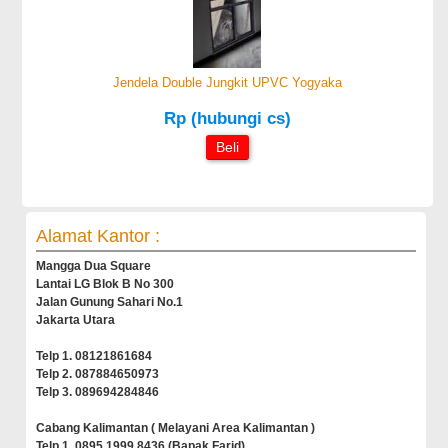
Jendela Double Jungkit UPVC Yogyaka
Rp (hubungi cs)
Beli
Alamat Kantor :
Mangga Dua Square
Lantai LG Blok B No 300
Jalan Gunung Sahari No.1
Jakarta Utara
Telp 1. 08121861684
Telp 2. 087884650973
Telp 3. 089694284846
Cabang Kalimantan ( Melayani Area Kalimantan )
Telp 1. 0895 1999 8436 (Bapak Farid)