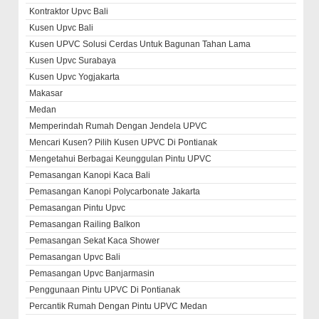
Kontraktor Upvc Bali
Kusen Upvc Bali
Kusen UPVC Solusi Cerdas Untuk Bagunan Tahan Lama
Kusen Upvc Surabaya
Kusen Upvc Yogjakarta
Makasar
Medan
Memperindah Rumah Dengan Jendela UPVC
Mencari Kusen? Pilih Kusen UPVC Di Pontianak
Mengetahui Berbagai Keunggulan Pintu UPVC
Pemasangan Kanopi Kaca Bali
Pemasangan Kanopi Polycarbonate Jakarta
Pemasangan Pintu Upvc
Pemasangan Railing Balkon
Pemasangan Sekat Kaca Shower
Pemasangan Upvc Bali
Pemasangan Upvc Banjarmasin
Penggunaan Pintu UPVC Di Pontianak
Percantik Rumah Dengan Pintu UPVC Medan