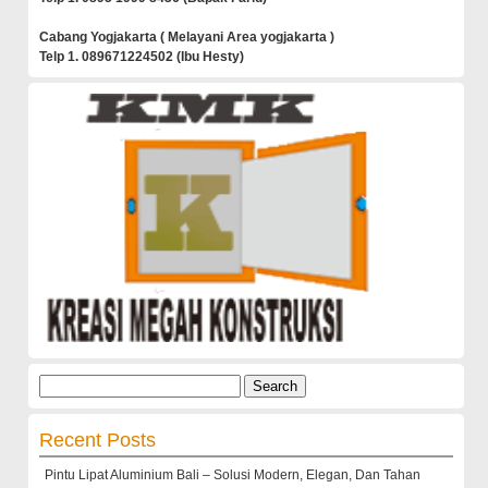
Cabang Yogjakarta ( Melayani Area yogjakarta )
Telp 1. 089671224502 (Ibu Hesty)
Search
for:
Recent Posts
Pintu Lipat Aluminium Bali – Solusi Modern, Elegan, Dan Tahan