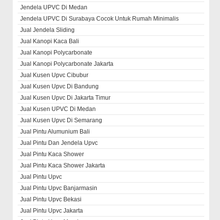
Jendela UPVC Di Medan
Jendela UPVC Di Surabaya Cocok Untuk Rumah Minimalis
Jual Jendela Sliding
Jual Kanopi Kaca Bali
Jual Kanopi Polycarbonate
Jual Kanopi Polycarbonate Jakarta
Jual Kusen Upvc Cibubur
Jual Kusen Upvc Di Bandung
Jual Kusen Upvc Di Jakarta Timur
Jual Kusen UPVC Di Medan
Jual Kusen Upvc Di Semarang
Jual Pintu Alumunium Bali
Jual Pintu Dan Jendela Upvc
Jual Pintu Kaca Shower
Jual Pintu Kaca Shower Jakarta
Jual Pintu Upvc
Jual Pintu Upvc Banjarmasin
Jual Pintu Upvc Bekasi
Jual Pintu Upvc Jakarta