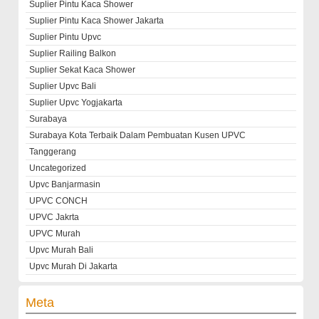
Suplier Pintu Kaca Shower
Suplier Pintu Kaca Shower Jakarta
Suplier Pintu Upvc
Suplier Railing Balkon
Suplier Sekat Kaca Shower
Suplier Upvc Bali
Suplier Upvc Yogjakarta
Surabaya
Surabaya Kota Terbaik Dalam Pembuatan Kusen UPVC
Tanggerang
Uncategorized
Upvc Banjarmasin
UPVC CONCH
UPVC Jakrta
UPVC Murah
Upvc Murah Bali
Upvc Murah Di Jakarta
Meta