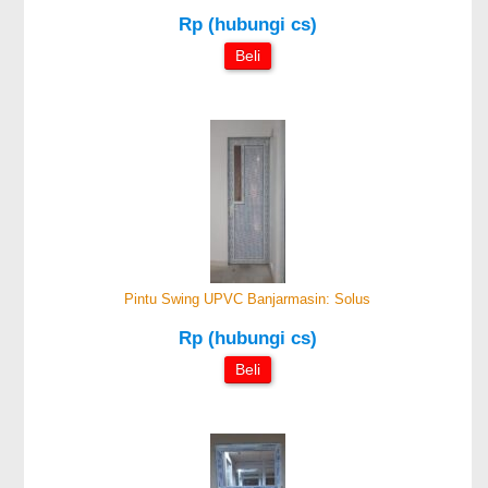
Rp (hubungi cs)
Beli
Pintu Swing UPVC Banjarmasin: Solus
Rp (hubungi cs)
Beli