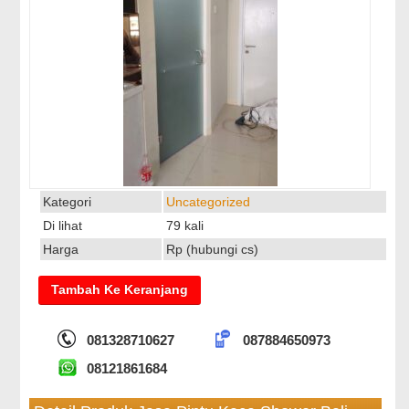
Kategori
Uncategorized
Di lihat
79 kali
Harga
Rp (hubungi cs)
081328710627
087884650973
08121861684