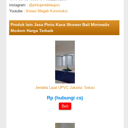
instagram :
@pintujendelaupvc
Youtube :
Kreasi Megah Konstruksi
Produk lain Jasa Pintu Kaca Shower Bali Minimalis
Modern Harga Terbaik
Jendela Lipat UPVC Jakarta: Solusi
Rp (hubungi cs)
Beli