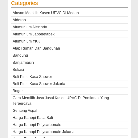
Categories
Alasan Memilih Kusen UPVC Di Medan
Alderon
Alumunium Alexindo
Alumunium Jabodetabek
Alumunium YKK
Atap Rumah Dan Bangunan
Bandung
Banjarmasin
Bekasi
Beli Pintu Kaca Shower
Beli Pintu Kaca Shower Jakarta
Bogor
Cara Memilih Jasa Jusal Kusen UPVC Di Pontianak Yang
Terpercaya
Genteng Aspal
Harga Kanopi Kaca Bali
Harga Kanopi Polycarbonate
Harga Kanopi Polycarbonate Jakarta