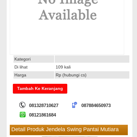
Kategori
Di lihat
109 kali
Harga
Rp (hubungi cs)
081328710627
087884650973
08121861684
Detail Produk Jendela Swing Pantai Mutiara