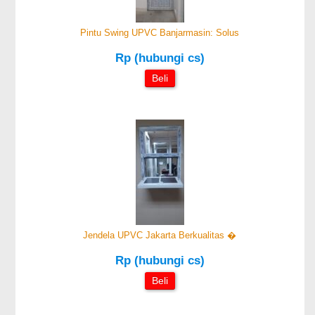
Pintu Swing UPVC Banjarmasin: Solus
Rp (hubungi cs)
Beli
Jendela UPVC Jakarta Berkualitas �
Rp (hubungi cs)
Beli