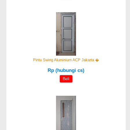
Pintu Swing Aluminium ACP Jakarta �
Rp (hubungi cs)
Beli