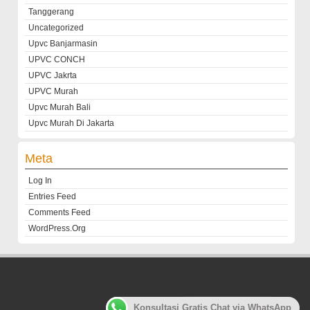
Tanggerang
Uncategorized
Upvc Banjarmasin
UPVC CONCH
UPVC Jakrta
UPVC Murah
Upvc Murah Bali
Upvc Murah Di Jakarta
Meta
Log In
Entries Feed
Comments Feed
WordPress.org
Customer
Konsultasi Gratis Chat via WhatsApp