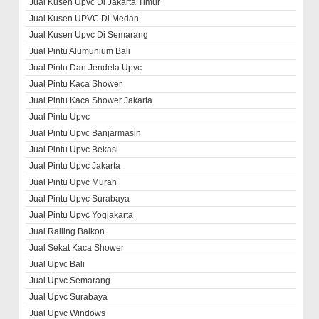
Jual Kusen Upvc Di Jakarta Timur
Jual Kusen UPVC Di Medan
Jual Kusen Upvc Di Semarang
Jual Pintu Alumunium Bali
Jual Pintu Dan Jendela Upvc
Jual Pintu Kaca Shower
Jual Pintu Kaca Shower Jakarta
Jual Pintu Upvc
Jual Pintu Upvc Banjarmasin
Jual Pintu Upvc Bekasi
Jual Pintu Upvc Jakarta
Jual Pintu Upvc Murah
Jual Pintu Upvc Surabaya
Jual Pintu Upvc Yogjakarta
Jual Railing Balkon
Jual Sekat Kaca Shower
Jual Upvc Bali
Jual Upvc Semarang
Jual Upvc Surabaya
Jual Upvc Windows