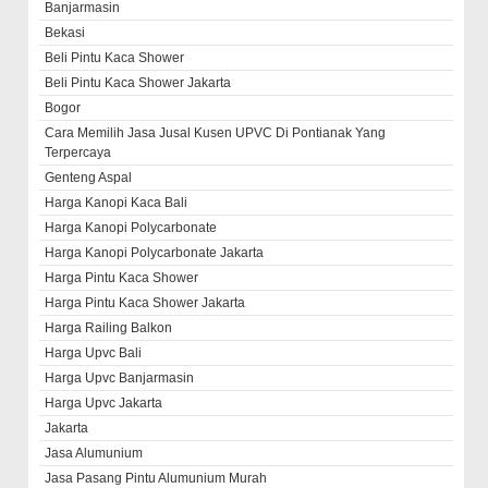
Banjarmasin
Bekasi
Beli Pintu Kaca Shower
Beli Pintu Kaca Shower Jakarta
Bogor
Cara Memilih Jasa Jusal Kusen UPVC Di Pontianak Yang
Terpercaya
Genteng Aspal
Harga Kanopi Kaca Bali
Harga Kanopi Polycarbonate
Harga Kanopi Polycarbonate Jakarta
Harga Pintu Kaca Shower
Harga Pintu Kaca Shower Jakarta
Harga Railing Balkon
Harga Upvc Bali
Harga Upvc Banjarmasin
Harga Upvc Jakarta
Jakarta
Jasa Alumunium
Jasa Pasang Pintu Alumunium Murah