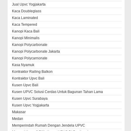
Jual Upvc Yogjakarta
Kaca Doubleglass
Kaca Laminated
Kaca Tempered
Kanopi Kaca Bali
Kanopi Minimalis
Kanopi Polycarbonate
Kanopi Polycarbonate Jakarta
Kanopi Polycarnonate
Kasa Nyamuk
Kontraktor Railing Balkon
Kontraktor Upvc Bali
Kusen Upvc Bali
Kusen UPVC Solusi Cerdas Untuk Bagunan Tahan Lama
Kusen Upvc Surabaya
Kusen Upvc Yogjakarta
Makasar
Medan
Memperindah Rumah Dengan Jendela UPVC