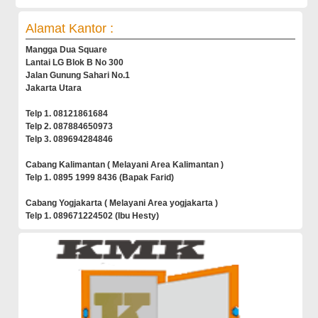
Alamat Kantor :
Mangga Dua Square
Lantai LG Blok B No 300
Jalan Gunung Sahari No.1
Jakarta Utara
Telp 1. 08121861684
Telp 2. 087884650973
Telp 3. 089694284846
Cabang Kalimantan ( Melayani Area Kalimantan )
Telp 1. 0895 1999 8436 (Bapak Farid)
Cabang Yogjakarta ( Melayani Area yogjakarta )
Telp 1. 089671224502 (Ibu Hesty)