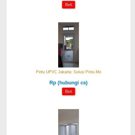
Beli
Pintu UPVC Jakarta: Solusi Pintu Mo
Rp (hubungi cs)
Beli