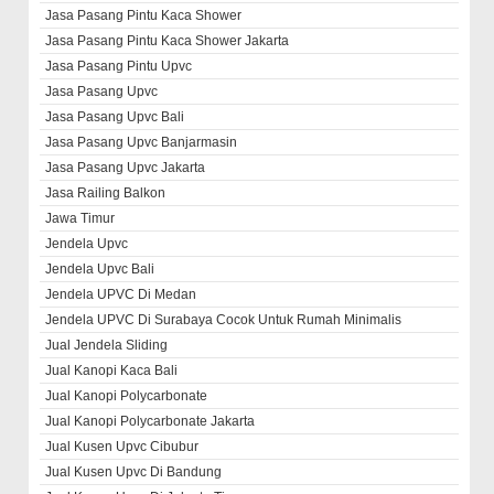
Jasa Pasang Pintu Kaca Shower
Jasa Pasang Pintu Kaca Shower Jakarta
Jasa Pasang Pintu Upvc
Jasa Pasang Upvc
Jasa Pasang Upvc Bali
Jasa Pasang Upvc Banjarmasin
Jasa Pasang Upvc Jakarta
Jasa Railing Balkon
Jawa Timur
Jendela Upvc
Jendela Upvc Bali
Jendela UPVC Di Medan
Jendela UPVC Di Surabaya Cocok Untuk Rumah Minimalis
Jual Jendela Sliding
Jual Kanopi Kaca Bali
Jual Kanopi Polycarbonate
Jual Kanopi Polycarbonate Jakarta
Jual Kusen Upvc Cibubur
Jual Kusen Upvc Di Bandung