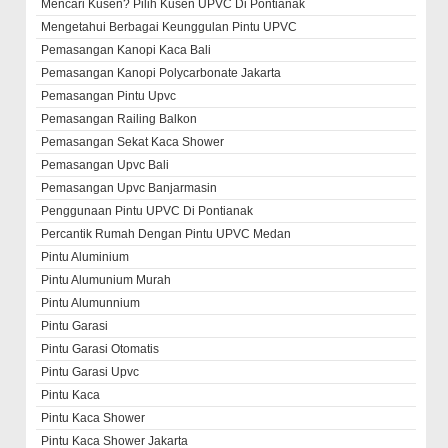
Mencari Kusen? Pilih Kusen UPVC Di Pontianak
Mengetahui Berbagai Keunggulan Pintu UPVC
Pemasangan Kanopi Kaca Bali
Pemasangan Kanopi Polycarbonate Jakarta
Pemasangan Pintu Upvc
Pemasangan Railing Balkon
Pemasangan Sekat Kaca Shower
Pemasangan Upvc Bali
Pemasangan Upvc Banjarmasin
Penggunaan Pintu UPVC Di Pontianak
Percantik Rumah Dengan Pintu UPVC Medan
Pintu Aluminium
Pintu Alumunium Murah
Pintu Alumunnium
Pintu Garasi
Pintu Garasi Otomatis
Pintu Garasi Upvc
Pintu Kaca
Pintu Kaca Shower
Pintu Kaca Shower Jakarta