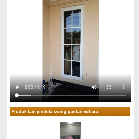
Produk lain jendela swing pantai mutiara