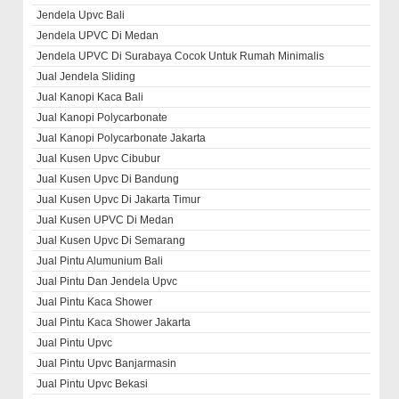
Jendela Upvc Bali
Jendela UPVC Di Medan
Jendela UPVC Di Surabaya Cocok Untuk Rumah Minimalis
Jual Jendela Sliding
Jual Kanopi Kaca Bali
Jual Kanopi Polycarbonate
Jual Kanopi Polycarbonate Jakarta
Jual Kusen Upvc Cibubur
Jual Kusen Upvc Di Bandung
Jual Kusen Upvc Di Jakarta Timur
Jual Kusen UPVC Di Medan
Jual Kusen Upvc Di Semarang
Jual Pintu Alumunium Bali
Jual Pintu Dan Jendela Upvc
Jual Pintu Kaca Shower
Jual Pintu Kaca Shower Jakarta
Jual Pintu Upvc
Jual Pintu Upvc Banjarmasin
Jual Pintu Upvc Bekasi