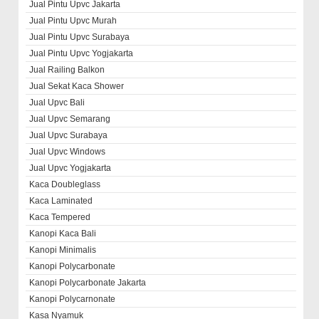
Jual Pintu Upvc Jakarta
Jual Pintu Upvc Murah
Jual Pintu Upvc Surabaya
Jual Pintu Upvc Yogjakarta
Jual Railing Balkon
Jual Sekat Kaca Shower
Jual Upvc Bali
Jual Upvc Semarang
Jual Upvc Surabaya
Jual Upvc Windows
Jual Upvc Yogjakarta
Kaca Doubleglass
Kaca Laminated
Kaca Tempered
Kanopi Kaca Bali
Kanopi Minimalis
Kanopi Polycarbonate
Kanopi Polycarbonate Jakarta
Kanopi Polycarnonate
Kasa Nyamuk