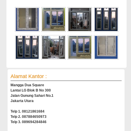
Alamat Kantor :
Mangga Dua Square
Lantai LG Blok B No 300
Jalan Gunung Sahari No.1
Jakarta Utara
Telp 1. 08121861684
Telp 2. 087884650973
Telp 3. 089694284846