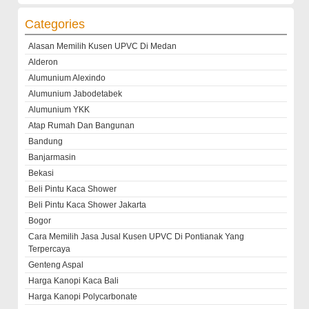
Categories
Alasan Memilih Kusen UPVC Di Medan
Alderon
Alumunium Alexindo
Alumunium Jabodetabek
Alumunium YKK
Atap Rumah Dan Bangunan
Bandung
Banjarmasin
Bekasi
Beli Pintu Kaca Shower
Beli Pintu Kaca Shower Jakarta
Bogor
Cara Memilih Jasa Jusal Kusen UPVC Di Pontianak Yang
Terpercaya
Genteng Aspal
Harga Kanopi Kaca Bali
Harga Kanopi Polycarbonate