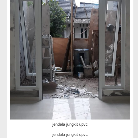
jendela jungkit upvc
jendela jungkit upvc