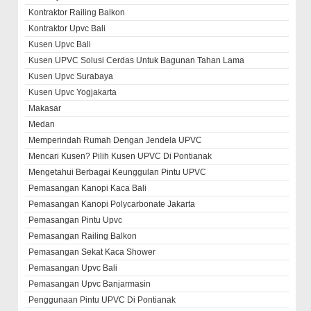
Kontraktor Railing Balkon
Kontraktor Upvc Bali
Kusen Upvc Bali
Kusen UPVC Solusi Cerdas Untuk Bagunan Tahan Lama
Kusen Upvc Surabaya
Kusen Upvc Yogjakarta
Makasar
Medan
Memperindah Rumah Dengan Jendela UPVC
Mencari Kusen? Pilih Kusen UPVC Di Pontianak
Mengetahui Berbagai Keunggulan Pintu UPVC
Pemasangan Kanopi Kaca Bali
Pemasangan Kanopi Polycarbonate Jakarta
Pemasangan Pintu Upvc
Pemasangan Railing Balkon
Pemasangan Sekat Kaca Shower
Pemasangan Upvc Bali
Pemasangan Upvc Banjarmasin
Penggunaan Pintu UPVC Di Pontianak