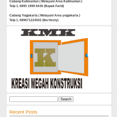
Cabang Kalimantan ( Melayani Area Kalimantan )
Telp 1. 0895 1999 8436 (Bapak Farid)
Cabang Yogjakarta ( Melayani Area yogjakarta )
Telp 1. 089671224502 (Ibu Hesty)
Search
for:
Recent Posts