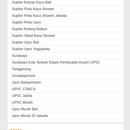
Suplier Kanopi Kaca Bali
Suplier Pintu Kaca Shower
Suplier Pintu Kaca Shower Jakarta
Suplier Pintu Upvc
Suplier Railing Balkon
Suplier Sekat Kaca Shower
Suplier Upvc Bali
Suplier Upvc Yogjakarta
Surabaya
Surabaya Kota Terbaik Dalam Pembuatan Kusen UPVC
Tanggerang
Uncategorized
Upvc Banjarmasin
UPVC CONCH
UPVC Jakrta
UPVC Murah
Upvc Murah Bali
Upvc Murah Di Jakarta