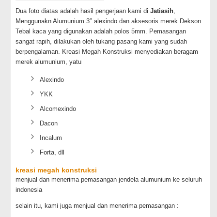
Dua foto diatas adalah hasil pengerjaan kami di
Jatiasih
,
Menggunakn Alumunium 3″ alexindo dan aksesoris merek Dekson.
Tebal kaca yang digunakan adalah polos 5mm. Pemasangan
sangat rapih, dilakukan oleh tukang pasang kami yang sudah
berpengalaman. Kreasi Megah Konstruksi menyediakan beragam
merek alumunium, yatu
Alexindo
YKK
Alcomexindo
Dacon
Incalum
Forta, dll
kreasi megah konstruksi
menjual dan menerima pemasangan jendela alumunium ke seluruh
indonesia
selain itu, kami juga menjual dan menerima pemasangan :