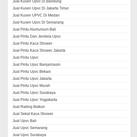
Jual Kusen Upvc Di Bandung
Jual Kusen Upvc Di Jakarta Timur
Jual Kusen UPVC Di Medan
Jual Kusen Upvc Di Semarang
Jual Pintu Alumunium Bali
Jual Pintu Dan Jendela Upvc
Jual Pintu Kaca Shower
Jual Pintu Kaca Shower Jakarta
Jual Pintu Upvc
Jual Pintu Upvc Banjarmasin
Jual Pintu Upvc Bekasi
Jual Pintu Upvc Jakarta
Jual Pintu Upvc Murah
Jual Pintu Upvc Surabaya
Jual Pintu Upvc Yogjakarta
Jual Railing Balkon
Jual Sekat Kaca Shower
Jual Upvc Bali
Jual Upvc Semarang
Jual Upvc Surabaya