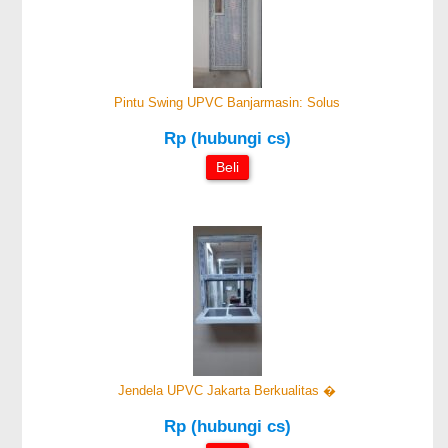
Pintu Swing UPVC Banjarmasin: Solus
Rp (hubungi cs)
Beli
Jendela UPVC Jakarta Berkualitas �
Rp (hubungi cs)