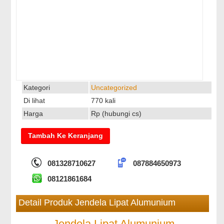
Kategori
Uncategorized
Di lihat
770 kali
Harga
Rp (hubungi cs)
081328710627
087884650973
08121861684
Detail Produk Jendela Lipat Alumunium
Jendela Lipat Alumunium