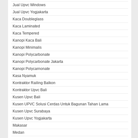
Jual Upvc Windows
Jual Upvc Yogjakarta
Kaca Doubleglass
Kaca Laminated
Kaca Tempered
Kanopi Kaca Bali
Kanopi Minimalis
Kanopi Polycarbonate
Kanopi Polycarbonate Jakarta
Kanopi Polycarnonate
Kasa Nyamuk
Kontraktor Railing Balkon
Kontraktor Upvc Bali
Kusen Upvc Bali
Kusen UPVC Solusi Cerdas Untuk Bagunan Tahan Lama
Kusen Upvc Surabaya
Kusen Upvc Yogjakarta
Makasar
Medan