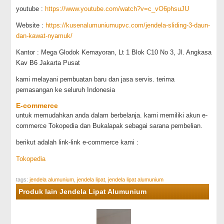
youtube :
https://www.youtube.com/watch?v=c_vO6phsuJU
Website :
https://kusenalumuniumupvc.com/jendela-sliding-3-daun-
dan-kawat-nyamuk/
Kantor : Mega Glodok Kemayoran, Lt 1 Blok C10 No 3, Jl. Angkasa
Kav B6 Jakarta Pusat
kami melayani pembuatan baru dan jasa servis. terima
pemasangan ke seluruh Indonesia
E-commerce
untuk memudahkan anda dalam berbelanja. kami memiliki akun e-
commerce Tokopedia dan Bukalapak sebagai sarana pembelian.
berikut adalah link-link e-commerce kami :
Tokopedia
tags:
jendela alumunium
,
jendela lipat
,
jendela lipat alumunium
Produk lain Jendela Lipat Alumunium