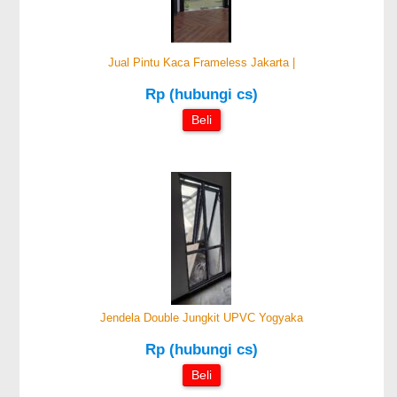
Jual Pintu Kaca Frameless Jakarta |
Rp (hubungi cs)
Beli
Jendela Double Jungkit UPVC Yogyaka
Rp (hubungi cs)
Beli