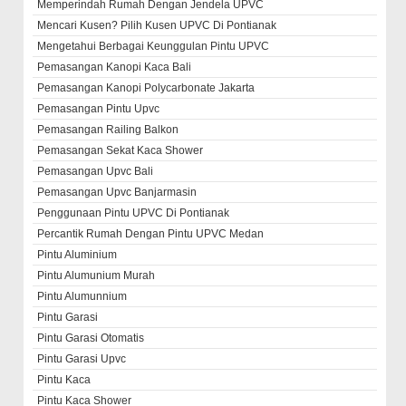
Memperindah Rumah Dengan Jendela UPVC
Mencari Kusen? Pilih Kusen UPVC Di Pontianak
Mengetahui Berbagai Keunggulan Pintu UPVC
Pemasangan Kanopi Kaca Bali
Pemasangan Kanopi Polycarbonate Jakarta
Pemasangan Pintu Upvc
Pemasangan Railing Balkon
Pemasangan Sekat Kaca Shower
Pemasangan Upvc Bali
Pemasangan Upvc Banjarmasin
Penggunaan Pintu UPVC Di Pontianak
Percantik Rumah Dengan Pintu UPVC Medan
Pintu Aluminium
Pintu Alumunium Murah
Pintu Alumunnium
Pintu Garasi
Pintu Garasi Otomatis
Pintu Garasi Upvc
Pintu Kaca
Pintu Kaca Shower