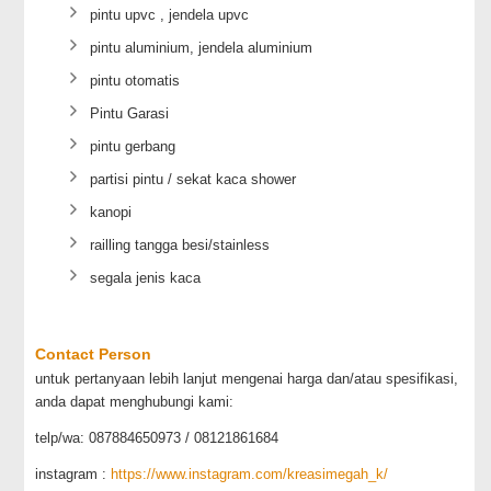
pintu upvc , jendela upvc
pintu aluminium, jendela aluminium
pintu otomatis
Pintu Garasi
pintu gerbang
partisi pintu / sekat kaca shower
kanopi
railling tangga besi/stainless
segala jenis kaca
Contact Person
untuk pertanyaan lebih lanjut mengenai harga dan/atau spesifikasi,
anda dapat menghubungi kami:
telp/wa: 087884650973 / 08121861684
instagram :
https://www.instagram.com/kreasimegah_k/