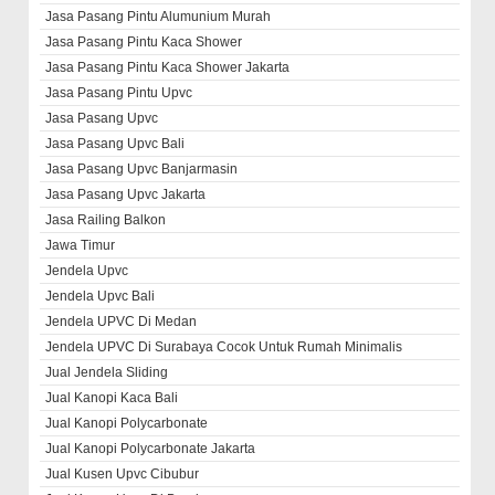
Jasa Pasang Pintu Alumunium Murah
Jasa Pasang Pintu Kaca Shower
Jasa Pasang Pintu Kaca Shower Jakarta
Jasa Pasang Pintu Upvc
Jasa Pasang Upvc
Jasa Pasang Upvc Bali
Jasa Pasang Upvc Banjarmasin
Jasa Pasang Upvc Jakarta
Jasa Railing Balkon
Jawa Timur
Jendela Upvc
Jendela Upvc Bali
Jendela UPVC Di Medan
Jendela UPVC Di Surabaya Cocok Untuk Rumah Minimalis
Jual Jendela Sliding
Jual Kanopi Kaca Bali
Jual Kanopi Polycarbonate
Jual Kanopi Polycarbonate Jakarta
Jual Kusen Upvc Cibubur