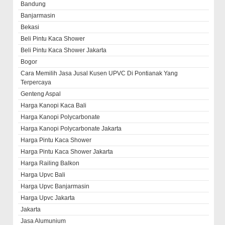
Bandung
Banjarmasin
Bekasi
Beli Pintu Kaca Shower
Beli Pintu Kaca Shower Jakarta
Bogor
Cara Memilih Jasa Jusal Kusen UPVC Di Pontianak Yang
Terpercaya
Genteng Aspal
Harga Kanopi Kaca Bali
Harga Kanopi Polycarbonate
Harga Kanopi Polycarbonate Jakarta
Harga Pintu Kaca Shower
Harga Pintu Kaca Shower Jakarta
Harga Railing Balkon
Harga Upvc Bali
Harga Upvc Banjarmasin
Harga Upvc Jakarta
Jakarta
Jasa Alumunium