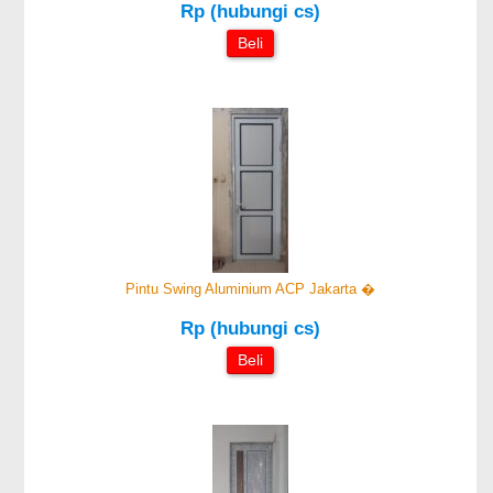
Rp (hubungi cs)
Beli
Pintu Swing Aluminium ACP Jakarta �
Rp (hubungi cs)
Beli