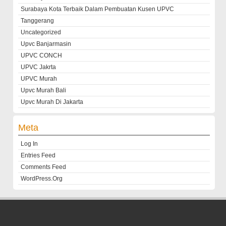
Surabaya Kota Terbaik Dalam Pembuatan Kusen UPVC
Tanggerang
Uncategorized
Upvc Banjarmasin
UPVC CONCH
UPVC Jakrta
UPVC Murah
Upvc Murah Bali
Upvc Murah Di Jakarta
Meta
Log In
Entries Feed
Comments Feed
WordPress.org