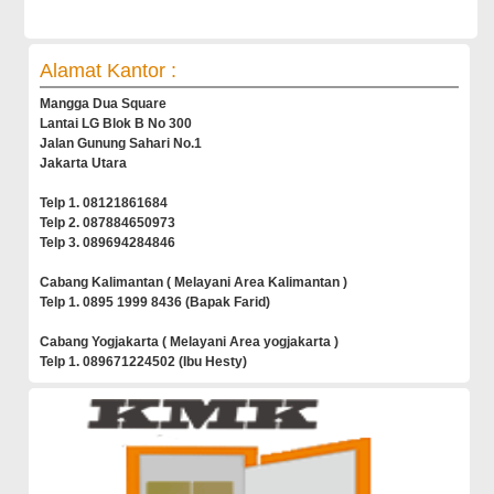
Alamat Kantor :
Mangga Dua Square
Lantai LG Blok B No 300
Jalan Gunung Sahari No.1
Jakarta Utara
Telp 1. 08121861684
Telp 2. 087884650973
Telp 3. 089694284846
Cabang Kalimantan ( Melayani Area Kalimantan )
Telp 1. 0895 1999 8436 (Bapak Farid)
Cabang Yogjakarta ( Melayani Area yogjakarta )
Telp 1. 089671224502 (Ibu Hesty)