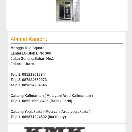
Alamat Kantor :
Mangga Dua Square
Lantai LG Blok B No 300
Jalan Gunung Sahari No.1
Jakarta Utara
Telp 1. 08121861684
Telp 2. 087884650973
Telp 3. 089694284846
Cabang Kalimantan ( Melayani Area Kalimantan )
Telp 1. 0895 1999 8436 (Bapak Farid)
Cabang Yogjakarta ( Melayani Area yogjakarta )
Telp 1. 089671224502 (Ibu Hesty)