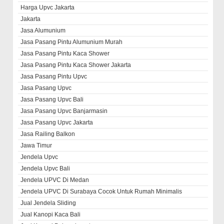
Harga Upvc Jakarta
Jakarta
Jasa Alumunium
Jasa Pasang Pintu Alumunium Murah
Jasa Pasang Pintu Kaca Shower
Jasa Pasang Pintu Kaca Shower Jakarta
Jasa Pasang Pintu Upvc
Jasa Pasang Upvc
Jasa Pasang Upvc Bali
Jasa Pasang Upvc Banjarmasin
Jasa Pasang Upvc Jakarta
Jasa Railing Balkon
Jawa Timur
Jendela Upvc
Jendela Upvc Bali
Jendela UPVC Di Medan
Jendela UPVC Di Surabaya Cocok Untuk Rumah Minimalis
Jual Jendela Sliding
Jual Kanopi Kaca Bali