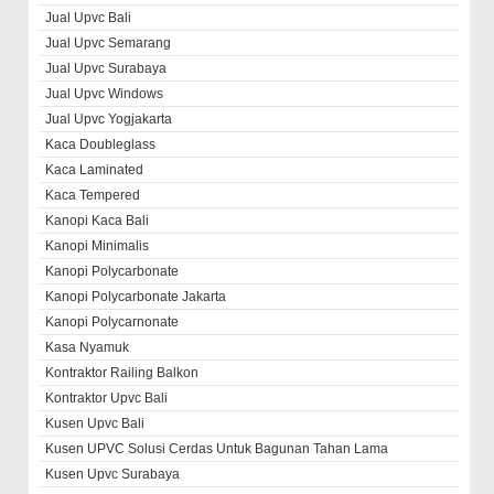
Jual Upvc Bali
Jual Upvc Semarang
Jual Upvc Surabaya
Jual Upvc Windows
Jual Upvc Yogjakarta
Kaca Doubleglass
Kaca Laminated
Kaca Tempered
Kanopi Kaca Bali
Kanopi Minimalis
Kanopi Polycarbonate
Kanopi Polycarbonate Jakarta
Kanopi Polycarnonate
Kasa Nyamuk
Kontraktor Railing Balkon
Kontraktor Upvc Bali
Kusen Upvc Bali
Kusen UPVC Solusi Cerdas Untuk Bagunan Tahan Lama
Kusen Upvc Surabaya