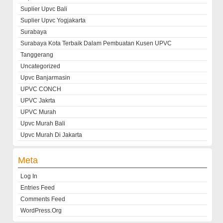
Suplier Upvc Bali
Suplier Upvc Yogjakarta
Surabaya
Surabaya Kota Terbaik Dalam Pembuatan Kusen UPVC
Tanggerang
Uncategorized
Upvc Banjarmasin
UPVC CONCH
UPVC Jakrta
UPVC Murah
Upvc Murah Bali
Upvc Murah Di Jakarta
Meta
Log In
Entries Feed
Comments Feed
WordPress.org