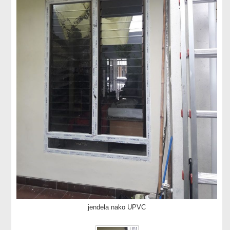
jendela nako UPVC