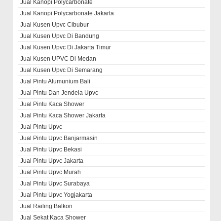
Jual Kanopi Polycarbonate
Jual Kanopi Polycarbonate Jakarta
Jual Kusen Upvc Cibubur
Jual Kusen Upvc Di Bandung
Jual Kusen Upvc Di Jakarta Timur
Jual Kusen UPVC Di Medan
Jual Kusen Upvc Di Semarang
Jual Pintu Alumunium Bali
Jual Pintu Dan Jendela Upvc
Jual Pintu Kaca Shower
Jual Pintu Kaca Shower Jakarta
Jual Pintu Upvc
Jual Pintu Upvc Banjarmasin
Jual Pintu Upvc Bekasi
Jual Pintu Upvc Jakarta
Jual Pintu Upvc Murah
Jual Pintu Upvc Surabaya
Jual Pintu Upvc Yogjakarta
Jual Railing Balkon
Jual Sekat Kaca Shower