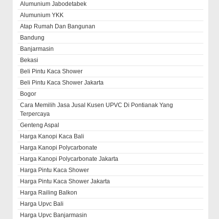
Alumunium Jabodetabek
Alumunium YKK
Atap Rumah Dan Bangunan
Bandung
Banjarmasin
Bekasi
Beli Pintu Kaca Shower
Beli Pintu Kaca Shower Jakarta
Bogor
Cara Memilih Jasa Jusal Kusen UPVC Di Pontianak Yang
Terpercaya
Genteng Aspal
Harga Kanopi Kaca Bali
Harga Kanopi Polycarbonate
Harga Kanopi Polycarbonate Jakarta
Harga Pintu Kaca Shower
Harga Pintu Kaca Shower Jakarta
Harga Railing Balkon
Harga Upvc Bali
Harga Upvc Banjarmasin