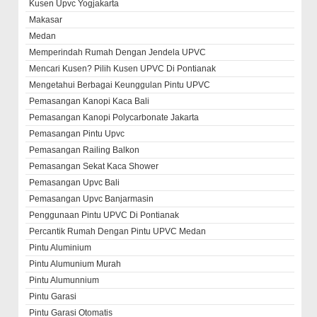
Kusen Upvc Yogjakarta
Makasar
Medan
Memperindah Rumah Dengan Jendela UPVC
Mencari Kusen? Pilih Kusen UPVC Di Pontianak
Mengetahui Berbagai Keunggulan Pintu UPVC
Pemasangan Kanopi Kaca Bali
Pemasangan Kanopi Polycarbonate Jakarta
Pemasangan Pintu Upvc
Pemasangan Railing Balkon
Pemasangan Sekat Kaca Shower
Pemasangan Upvc Bali
Pemasangan Upvc Banjarmasin
Penggunaan Pintu UPVC Di Pontianak
Percantik Rumah Dengan Pintu UPVC Medan
Pintu Aluminium
Pintu Alumunium Murah
Pintu Alumunnium
Pintu Garasi
Pintu Garasi Otomatis