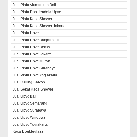
Jual Pintu Alumunium Bali
Jual Pintu Dan Jendela Upvc
Jual Pintu Kaca Shower
Jual Pintu Kaca Shower Jakarta
Jual Pintu Upvc
Jual Pintu Upvc Banjarmasin
Jual Pintu Upvc Bekasi
Jual Pintu Upvc Jakarta
Jual Pintu Upvc Murah
Jual Pintu Upvc Surabaya
Jual Pintu Upvc Yogjakarta
Jual Railing Balkon
Jual Sekat Kaca Shower
Jual Upvc Bali
Jual Upvc Semarang
Jual Upvc Surabaya
Jual Upvc Windows
Jual Upvc Yogjakarta
Kaca Doubleglass