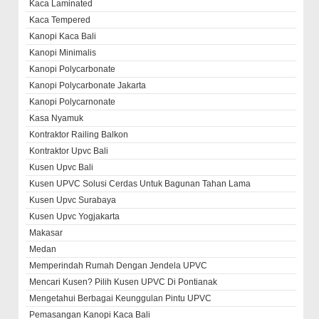
Kaca Laminated
Kaca Tempered
Kanopi Kaca Bali
Kanopi Minimalis
Kanopi Polycarbonate
Kanopi Polycarbonate Jakarta
Kanopi Polycarnonate
Kasa Nyamuk
Kontraktor Railing Balkon
Kontraktor Upvc Bali
Kusen Upvc Bali
Kusen UPVC Solusi Cerdas Untuk Bagunan Tahan Lama
Kusen Upvc Surabaya
Kusen Upvc Yogjakarta
Makasar
Medan
Memperindah Rumah Dengan Jendela UPVC
Mencari Kusen? Pilih Kusen UPVC Di Pontianak
Mengetahui Berbagai Keunggulan Pintu UPVC
Pemasangan Kanopi Kaca Bali