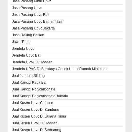
Jasa Pasang Pintu Upvc
Jasa Pasang Upvc
Jasa Pasang Upvc Bali
Jasa Pasang Upvc Banjarmasin
Jasa Pasang Upvc Jakarta
Jasa Railing Balkon
Jawa Timur
Jendela Upvc
Jendela Upvc Bali
Jendela UPVC Di Medan
Jendela UPVC Di Surabaya Cocok Untuk Rumah Minimalis
Jual Jendela Sliding
Jual Kanopi Kaca Bali
Jual Kanopi Polycarbonate
Jual Kanopi Polycarbonate Jakarta
Jual Kusen Upvc Cibubur
Jual Kusen Upvc Di Bandung
Jual Kusen Upvc Di Jakarta Timur
Jual Kusen UPVC Di Medan
Jual Kusen Upvc Di Semarang