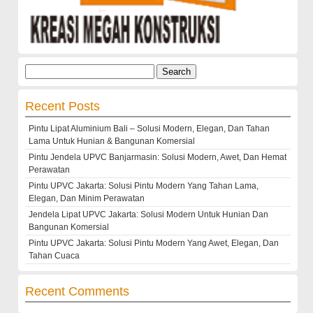
Search
for:
Recent Posts
Pintu Lipat Aluminium Bali – Solusi Modern, Elegan, Dan Tahan
Lama Untuk Hunian & Bangunan Komersial
Pintu Jendela UPVC Banjarmasin: Solusi Modern, Awet, Dan Hemat
Perawatan
Pintu UPVC Jakarta: Solusi Pintu Modern Yang Tahan Lama,
Elegan, Dan Minim Perawatan
Jendela Lipat UPVC Jakarta: Solusi Modern Untuk Hunian Dan
Bangunan Komersial
Pintu UPVC Jakarta: Solusi Pintu Modern Yang Awet, Elegan, Dan
Tahan Cuaca
Recent Comments