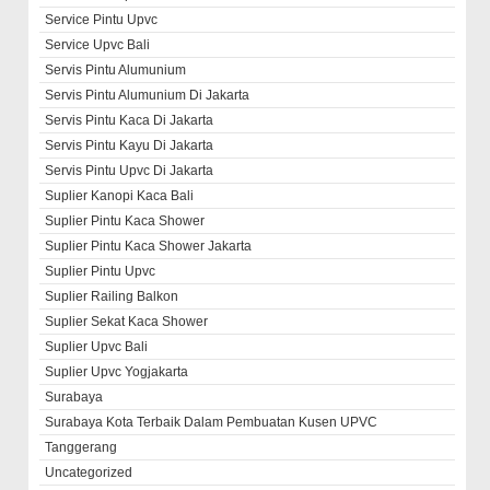
Service Pintu Upvc
Service Upvc Bali
Servis Pintu Alumunium
Servis Pintu Alumunium Di Jakarta
Servis Pintu Kaca Di Jakarta
Servis Pintu Kayu Di Jakarta
Servis Pintu Upvc Di Jakarta
Suplier Kanopi Kaca Bali
Suplier Pintu Kaca Shower
Suplier Pintu Kaca Shower Jakarta
Suplier Pintu Upvc
Suplier Railing Balkon
Suplier Sekat Kaca Shower
Suplier Upvc Bali
Suplier Upvc Yogjakarta
Surabaya
Surabaya Kota Terbaik Dalam Pembuatan Kusen UPVC
Tanggerang
Uncategorized