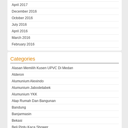
April 2017
December 2016
October 2016
July 2016
April 2016
March 2016
February 2016
Categories
Alasan Memilih Kusen UPVC Di Medan
Alderon
Alumunium Alexindo
Alumunium Jabodetabek
Alumunium YKK
Atap Rumah Dan Bangunan
Bandung
Banjarmasin
Bekasi
Beli Pintu Kaca Shower