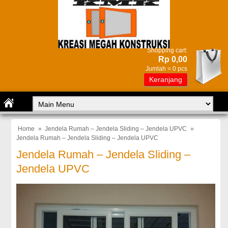
Shopping cart:
Rp 0,00
Jumlah =
0
pcs
Keranjang
Home
»
Jendela Rumah – Jendela Sliding – Jendela UPVC
»
Jendela Rumah – Jendela Sliding – Jendela UPVC
Jendela Rumah – Jendela Sliding –
Jendela UPVC