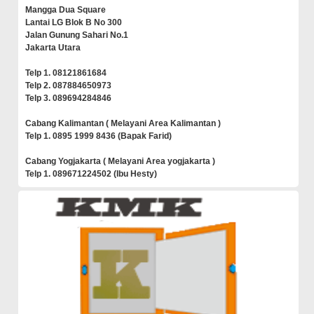
Mangga Dua Square
Lantai LG Blok B No 300
Jalan Gunung Sahari No.1
Jakarta Utara
Telp 1. 08121861684
Telp 2. 087884650973
Telp 3. 089694284846
Cabang Kalimantan ( Melayani Area Kalimantan )
Telp 1. 0895 1999 8436 (Bapak Farid)
Cabang Yogjakarta ( Melayani Area yogjakarta )
Telp 1. 089671224502 (Ibu Hesty)