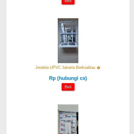
Beli
Jendela UPVC Jakarta Berkualitas �
Rp (hubungi cs)
Beli