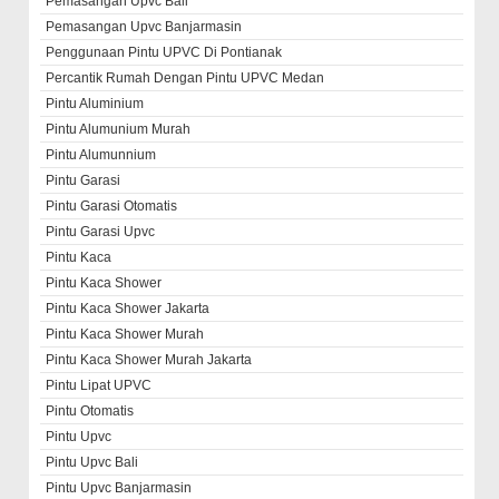
Pemasangan Upvc Bali
Pemasangan Upvc Banjarmasin
Penggunaan Pintu UPVC Di Pontianak
Percantik Rumah Dengan Pintu UPVC Medan
Pintu Aluminium
Pintu Alumunium Murah
Pintu Alumunnium
Pintu Garasi
Pintu Garasi Otomatis
Pintu Garasi Upvc
Pintu Kaca
Pintu Kaca Shower
Pintu Kaca Shower Jakarta
Pintu Kaca Shower Murah
Pintu Kaca Shower Murah Jakarta
Pintu Lipat UPVC
Pintu Otomatis
Pintu Upvc
Pintu Upvc Bali
Pintu Upvc Banjarmasin