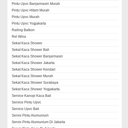
Pintu Upvc Banjarmasin Murah
Pintu Upvc Hitam Murah
Pintu Upvc Murah
Pintu Upvc Yogjakarta
Railing Balkon
Rel Wina
Sekat Kaca Shower
Sekat Kaca Shower Bali
Sekat Kaca Shower Banjarmasin
Sekat Kaca Shower Jakarta
Sekat Kaca Shower Kendari
Sekat Kaca Shower Murah
Sekat Kaca Shower Surabaya
Sekat Kaca Shower Yogjakarta
Service Kanopi Kaca Bali
Service Pintu Upvc
Service Upvc Bali
Servis Pintu Alumunium
Servis Pintu Alumunium Di Jakarta