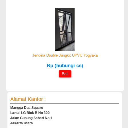
Jendela Double Jungkit UPVC Yogyaka
Rp (hubungi cs)
Beli
Alamat Kantor :
Mangga Dua Square
Lantai LG Blok B No 300
Jalan Gunung Sahari No.1
Jakarta Utara