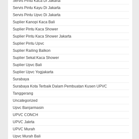
Servis Pintu Kaca Di Jakarta
Servis Pintu Kayu Di Jakarta
Servis Pintu Upvc Di Jakarta
Suplier Kanopi Kaca Bali
Suplier Pintu Kaca Shower
Suplier Pintu Kaca Shower Jakarta
Suplier Pintu Upvc
Suplier Railing Balkon
Suplier Sekat Kaca Shower
Suplier Upvc Bali
Suplier Upvc Yogjakarta
Surabaya
Surabaya Kota Terbaik Dalam Pembuatan Kusen UPVC
Tanggerang
Uncategorized
Upvc Banjarmasin
UPVC CONCH
UPVC Jakrta
UPVC Murah
Upvc Murah Bali