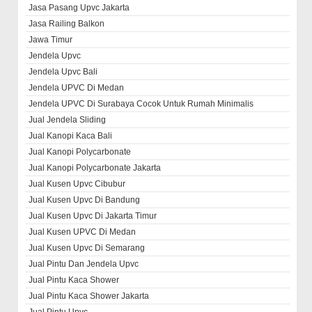
Jasa Pasang Upvc Jakarta
Jasa Railing Balkon
Jawa Timur
Jendela Upvc
Jendela Upvc Bali
Jendela UPVC Di Medan
Jendela UPVC Di Surabaya Cocok Untuk Rumah Minimalis
Jual Jendela Sliding
Jual Kanopi Kaca Bali
Jual Kanopi Polycarbonate
Jual Kanopi Polycarbonate Jakarta
Jual Kusen Upvc Cibubur
Jual Kusen Upvc Di Bandung
Jual Kusen Upvc Di Jakarta Timur
Jual Kusen UPVC Di Medan
Jual Kusen Upvc Di Semarang
Jual Pintu Dan Jendela Upvc
Jual Pintu Kaca Shower
Jual Pintu Kaca Shower Jakarta