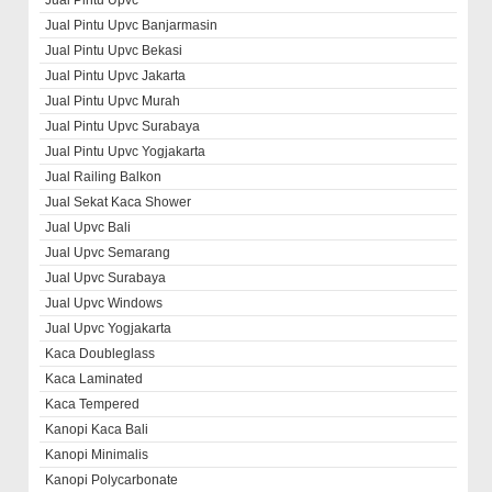
Jual Pintu Upvc
Jual Pintu Upvc Banjarmasin
Jual Pintu Upvc Bekasi
Jual Pintu Upvc Jakarta
Jual Pintu Upvc Murah
Jual Pintu Upvc Surabaya
Jual Pintu Upvc Yogjakarta
Jual Railing Balkon
Jual Sekat Kaca Shower
Jual Upvc Bali
Jual Upvc Semarang
Jual Upvc Surabaya
Jual Upvc Windows
Jual Upvc Yogjakarta
Kaca Doubleglass
Kaca Laminated
Kaca Tempered
Kanopi Kaca Bali
Kanopi Minimalis
Kanopi Polycarbonate