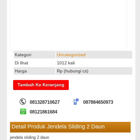
Kategori
Uncategorized
Di lihat
1012 kali
Harga
Rp (hubungi cs)
081328710627
087884650973
08121861684
Detail Produk Jendela Sliding 2 Daun
jendela sliding 2 daun