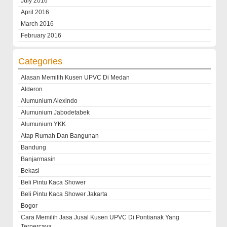
July 2016
April 2016
March 2016
February 2016
Categories
Alasan Memilih Kusen UPVC Di Medan
Alderon
Alumunium Alexindo
Alumunium Jabodetabek
Alumunium YKK
Atap Rumah Dan Bangunan
Bandung
Banjarmasin
Bekasi
Beli Pintu Kaca Shower
Beli Pintu Kaca Shower Jakarta
Bogor
Cara Memilih Jasa Jusal Kusen UPVC Di Pontianak Yang
Terpercaya