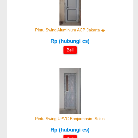
Pintu Swing Aluminium ACP Jakarta �
Rp (hubungi cs)
Beli
Pintu Swing UPVC Banjarmasin: Solus
Rp (hubungi cs)