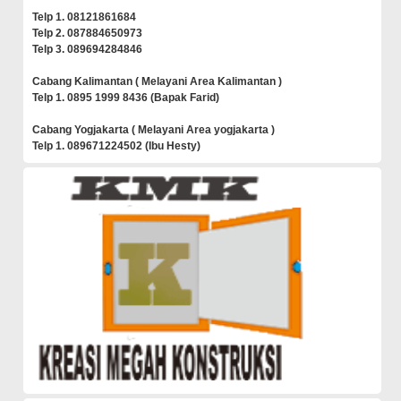
Telp 1. 08121861684
Telp 2. 087884650973
Telp 3. 089694284846
Cabang Kalimantan ( Melayani Area Kalimantan )
Telp 1. 0895 1999 8436 (Bapak Farid)
Cabang Yogjakarta ( Melayani Area yogjakarta )
Telp 1. 089671224502 (Ibu Hesty)