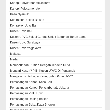
Kanopi Polycarbonate Jakarta
Kanopi Polycarnonate
Kasa Nyamuk
Kontraktor Railing Balkon
Kontraktor Upvc Bali
Kusen Upvc Bali
Kusen UPVC Solusi Cerdas Untuk Bagunan Tahan Lama
Kusen Upvc Surabaya
Kusen Upvc Yogjakarta
Makasar
Medan
Memperindah Rumah Dengan Jendela UPVC
Mencari Kusen? Pilih Kusen UPVC Di Pontianak
Mengetahui Berbagai Keunggulan Pintu UPVC
Pemasangan Kanopi Kaca Bali
Pemasangan Kanopi Polycarbonate Jakarta
Pemasangan Pintu Upvc
Pemasangan Railing Balkon
Pemasangan Sekat Kaca Shower