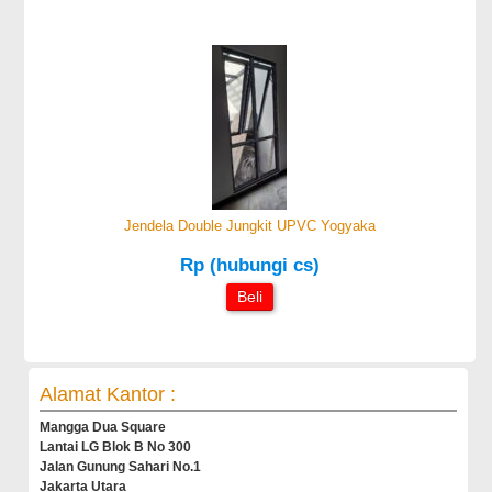
Jendela Double Jungkit UPVC Yogyaka
Rp (hubungi cs)
Beli
Alamat Kantor :
Mangga Dua Square
Lantai LG Blok B No 300
Jalan Gunung Sahari No.1
Jakarta Utara