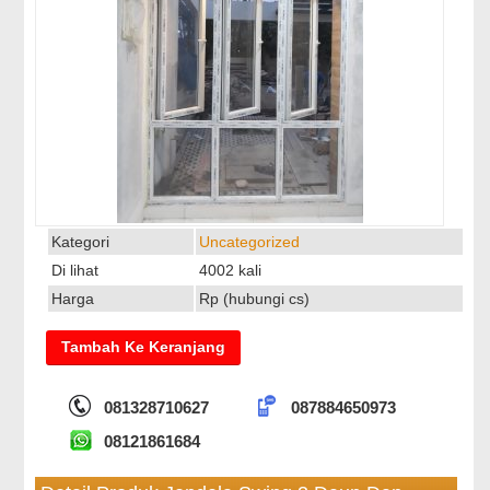
Kategori
Uncategorized
Di lihat
4002 kali
Harga
Rp (hubungi cs)
081328710627
087884650973
08121861684