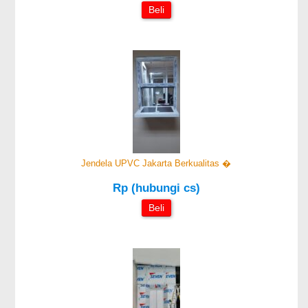
Beli
Jendela UPVC Jakarta Berkualitas �
Rp (hubungi cs)
Beli