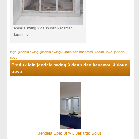
jendela swing 3 daun dan kacamati 3
daun upvc
tags:
jendela swing
,
jendela swing 3 daun dan kacamati 3 daun upvc
,
jendela
upvc
Produk lain jendela swing 3 daun dan kacamati 3 daun
upvc
Jendela Lipat UPVC Jakarta: Solusi