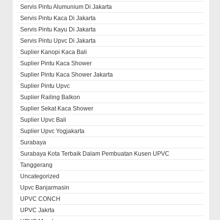
Servis Pintu Alumunium Di Jakarta
Servis Pintu Kaca Di Jakarta
Servis Pintu Kayu Di Jakarta
Servis Pintu Upvc Di Jakarta
Suplier Kanopi Kaca Bali
Suplier Pintu Kaca Shower
Suplier Pintu Kaca Shower Jakarta
Suplier Pintu Upvc
Suplier Railing Balkon
Suplier Sekat Kaca Shower
Suplier Upvc Bali
Suplier Upvc Yogjakarta
Surabaya
Surabaya Kota Terbaik Dalam Pembuatan Kusen UPVC
Tanggerang
Uncategorized
Upvc Banjarmasin
UPVC CONCH
UPVC Jakrta