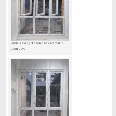
jendela swing 3 daun dan kacamati 3
daun upvc