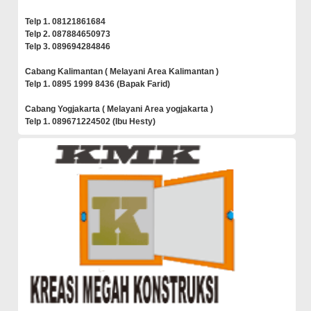
Telp 1. 08121861684
Telp 2. 087884650973
Telp 3. 089694284846
Cabang Kalimantan ( Melayani Area Kalimantan )
Telp 1. 0895 1999 8436 (Bapak Farid)
Cabang Yogjakarta ( Melayani Area yogjakarta )
Telp 1. 089671224502 (Ibu Hesty)