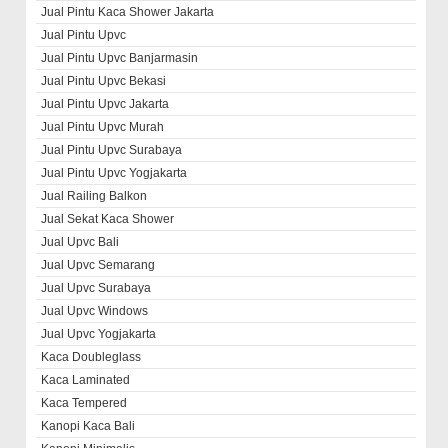
Jual Pintu Kaca Shower Jakarta
Jual Pintu Upvc
Jual Pintu Upvc Banjarmasin
Jual Pintu Upvc Bekasi
Jual Pintu Upvc Jakarta
Jual Pintu Upvc Murah
Jual Pintu Upvc Surabaya
Jual Pintu Upvc Yogjakarta
Jual Railing Balkon
Jual Sekat Kaca Shower
Jual Upvc Bali
Jual Upvc Semarang
Jual Upvc Surabaya
Jual Upvc Windows
Jual Upvc Yogjakarta
Kaca Doubleglass
Kaca Laminated
Kaca Tempered
Kanopi Kaca Bali