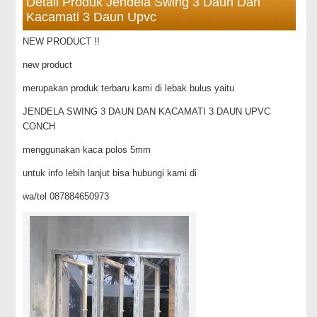
Detail Produk Jendela Swing 3 Daun Dan
Kacamati 3 Daun Upvc
NEW PRODUCT !!
new product
merupakan produk terbaru kami di lebak bulus yaitu
JENDELA SWING 3 DAUN DAN KACAMATI 3 DAUN UPVC
CONCH
menggunakan kaca polos 5mm
untuk info lebih lanjut bisa hubungi kami di
wa/tel 087884650973