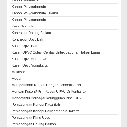
Kanopi Minimalis
Kanopi Polycarbonate
Kanopi Polycarbonate Jakarta
Kanopi Polycarnonate
Kasa Nyamuk
Kontraktor Railing Balkon
Kontraktor Upvc Bali
Kusen Upvc Bali
Kusen UPVC Solusi Cerdas Untuk Bagunan Tahan Lama
Kusen Upvc Surabaya
Kusen Upvc Yogjakarta
Makasar
Medan
Memperindah Rumah Dengan Jendela UPVC
Mencari Kusen? Pilih Kusen UPVC Di Pontianak
Mengetahui Berbagai Keunggulan Pintu UPVC
Pemasangan Kanopi Kaca Bali
Pemasangan Kanopi Polycarbonate Jakarta
Pemasangan Pintu Upvc
Pemasangan Railing Balkon