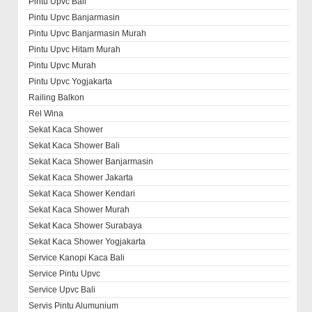
Pintu Upvc Bali
Pintu Upvc Banjarmasin
Pintu Upvc Banjarmasin Murah
Pintu Upvc Hitam Murah
Pintu Upvc Murah
Pintu Upvc Yogjakarta
Railing Balkon
Rel Wina
Sekat Kaca Shower
Sekat Kaca Shower Bali
Sekat Kaca Shower Banjarmasin
Sekat Kaca Shower Jakarta
Sekat Kaca Shower Kendari
Sekat Kaca Shower Murah
Sekat Kaca Shower Surabaya
Sekat Kaca Shower Yogjakarta
Service Kanopi Kaca Bali
Service Pintu Upvc
Service Upvc Bali
Servis Pintu Alumunium