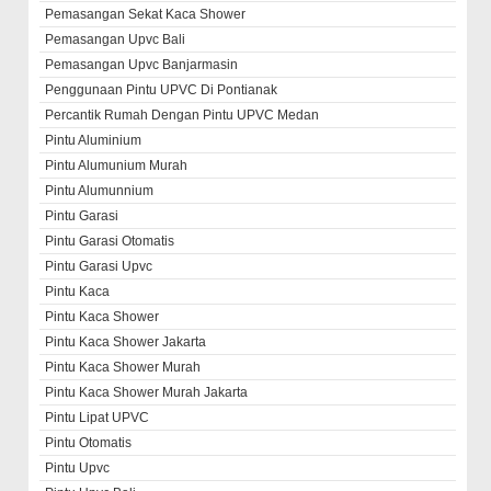
Pemasangan Sekat Kaca Shower
Pemasangan Upvc Bali
Pemasangan Upvc Banjarmasin
Penggunaan Pintu UPVC Di Pontianak
Percantik Rumah Dengan Pintu UPVC Medan
Pintu Aluminium
Pintu Alumunium Murah
Pintu Alumunnium
Pintu Garasi
Pintu Garasi Otomatis
Pintu Garasi Upvc
Pintu Kaca
Pintu Kaca Shower
Pintu Kaca Shower Jakarta
Pintu Kaca Shower Murah
Pintu Kaca Shower Murah Jakarta
Pintu Lipat UPVC
Pintu Otomatis
Pintu Upvc