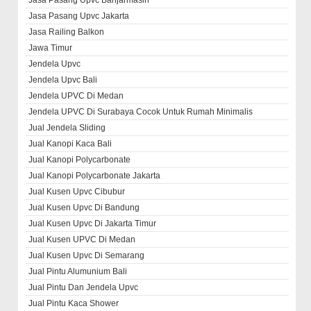
Jasa Pasang Upvc Banjarmasin
Jasa Pasang Upvc Jakarta
Jasa Railing Balkon
Jawa Timur
Jendela Upvc
Jendela Upvc Bali
Jendela UPVC Di Medan
Jendela UPVC Di Surabaya Cocok Untuk Rumah Minimalis
Jual Jendela Sliding
Jual Kanopi Kaca Bali
Jual Kanopi Polycarbonate
Jual Kanopi Polycarbonate Jakarta
Jual Kusen Upvc Cibubur
Jual Kusen Upvc Di Bandung
Jual Kusen Upvc Di Jakarta Timur
Jual Kusen UPVC Di Medan
Jual Kusen Upvc Di Semarang
Jual Pintu Alumunium Bali
Jual Pintu Dan Jendela Upvc
Jual Pintu Kaca Shower