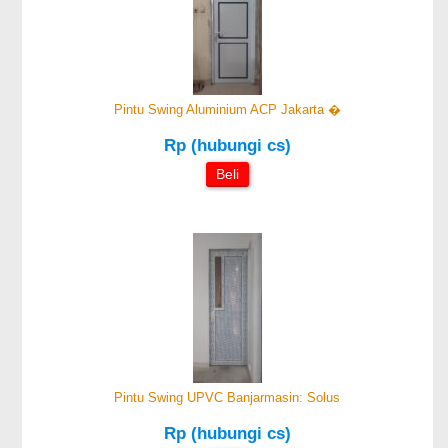
Pintu Swing Aluminium ACP Jakarta �
Rp (hubungi cs)
Beli
Pintu Swing UPVC Banjarmasin: Solus
Rp (hubungi cs)