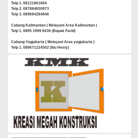
Telp 1. 08121861684
Telp 2. 087884650973
Telp 3. 089694284846
Cabang Kalimantan ( Melayani Area Kalimantan )
Telp 1. 0895 1999 8436 (Bapak Farid)
Cabang Yogjakarta ( Melayani Area yogjakarta )
Telp 1. 089671224502 (Ibu Hesty)