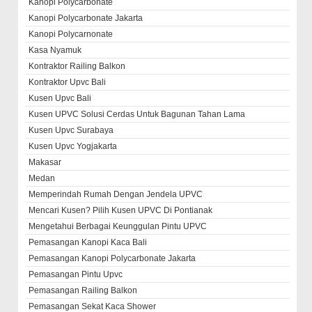
Kanopi Polycarbonate
Kanopi Polycarbonate Jakarta
Kanopi Polycarnonate
Kasa Nyamuk
Kontraktor Railing Balkon
Kontraktor Upvc Bali
Kusen Upvc Bali
Kusen UPVC Solusi Cerdas Untuk Bagunan Tahan Lama
Kusen Upvc Surabaya
Kusen Upvc Yogjakarta
Makasar
Medan
Memperindah Rumah Dengan Jendela UPVC
Mencari Kusen? Pilih Kusen UPVC Di Pontianak
Mengetahui Berbagai Keunggulan Pintu UPVC
Pemasangan Kanopi Kaca Bali
Pemasangan Kanopi Polycarbonate Jakarta
Pemasangan Pintu Upvc
Pemasangan Railing Balkon
Pemasangan Sekat Kaca Shower