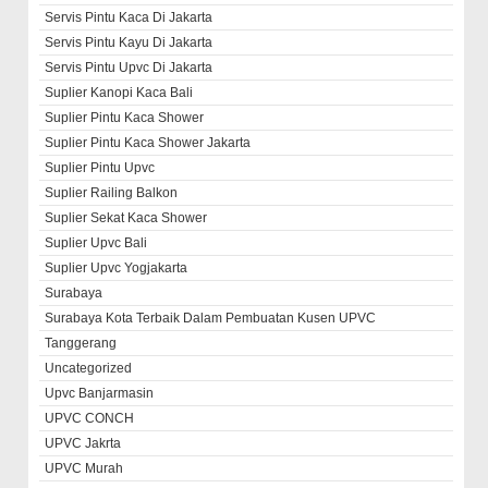
Servis Pintu Kaca Di Jakarta
Servis Pintu Kayu Di Jakarta
Servis Pintu Upvc Di Jakarta
Suplier Kanopi Kaca Bali
Suplier Pintu Kaca Shower
Suplier Pintu Kaca Shower Jakarta
Suplier Pintu Upvc
Suplier Railing Balkon
Suplier Sekat Kaca Shower
Suplier Upvc Bali
Suplier Upvc Yogjakarta
Surabaya
Surabaya Kota Terbaik Dalam Pembuatan Kusen UPVC
Tanggerang
Uncategorized
Upvc Banjarmasin
UPVC CONCH
UPVC Jakrta
UPVC Murah