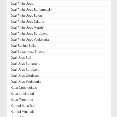
Jual Pintu Upvc
Jual Pintu Upvc Banjarmasin
Jual Pintu Upvc Bekasi
Jual Pintu Upvc Jakarta
Jual Pintu Upvc Murah
Jual Pintu Upvc Surabaya
Jual Pintu Upvc Yogjakarta
Jual Railing Balkon
Jual Sekat Kaca Shower
Jual Upvc Bali
Jual Upvc Semarang
Jual Upvc Surabaya
Jual Upvc Windows
Jual Upvc Yogjakarta
Kaca Doubleglass
Kaca Laminated
Kaca Tempered
Kanopi Kaca Bali
Kanopi Minimalis