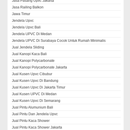
Jasa Pasang Upvc Jakarta
Jasa Railing Balkon
Jawa Timur
Jendela Upvc
Jendela Upvc Bali
Jendela UPVC Di Medan
Jendela UPVC Di Surabaya Cocok Untuk Rumah Minimalis
Jual Jendela Sliding
Jual Kanopi Kaca Bali
Jual Kanopi Polycarbonate
Jual Kanopi Polycarbonate Jakarta
Jual Kusen Upvc Cibubur
Jual Kusen Upvc Di Bandung
Jual Kusen Upvc Di Jakarta Timur
Jual Kusen UPVC Di Medan
Jual Kusen Upvc Di Semarang
Jual Pintu Alumunium Bali
Jual Pintu Dan Jendela Upvc
Jual Pintu Kaca Shower
Jual Pintu Kaca Shower Jakarta