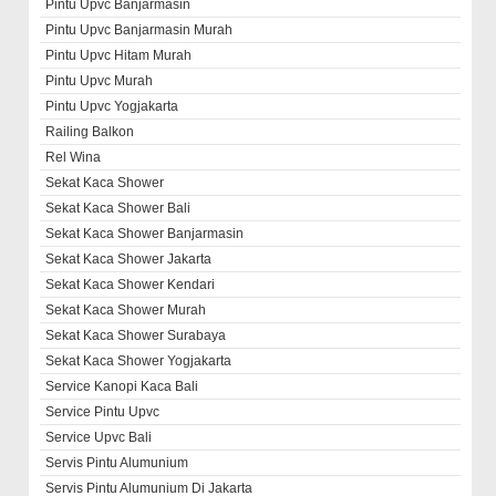
Pintu Upvc Banjarmasin
Pintu Upvc Banjarmasin Murah
Pintu Upvc Hitam Murah
Pintu Upvc Murah
Pintu Upvc Yogjakarta
Railing Balkon
Rel Wina
Sekat Kaca Shower
Sekat Kaca Shower Bali
Sekat Kaca Shower Banjarmasin
Sekat Kaca Shower Jakarta
Sekat Kaca Shower Kendari
Sekat Kaca Shower Murah
Sekat Kaca Shower Surabaya
Sekat Kaca Shower Yogjakarta
Service Kanopi Kaca Bali
Service Pintu Upvc
Service Upvc Bali
Servis Pintu Alumunium
Servis Pintu Alumunium Di Jakarta