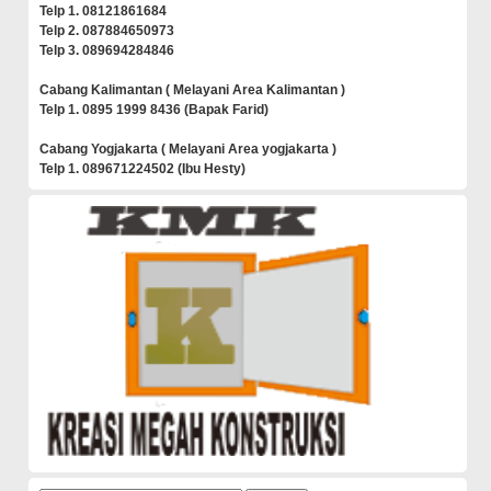
Telp 1. 08121861684
Telp 2. 087884650973
Telp 3. 089694284846
Cabang Kalimantan ( Melayani Area Kalimantan )
Telp 1. 0895 1999 8436 (Bapak Farid)
Cabang Yogjakarta ( Melayani Area yogjakarta )
Telp 1. 089671224502 (Ibu Hesty)