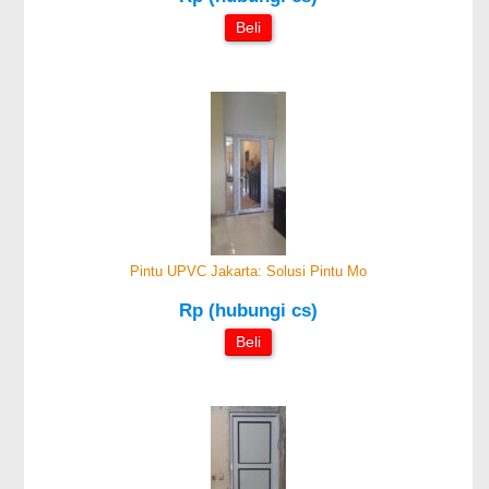
Beli
Pintu UPVC Jakarta: Solusi Pintu Mo
Rp (hubungi cs)
Beli