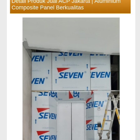
Detail Produk Jual ACP Jakarta | Aluminium
Composite Panel Berkualitas