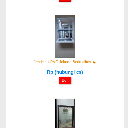
Jendela UPVC Jakarta Berkualitas �
Rp (hubungi cs)
Beli