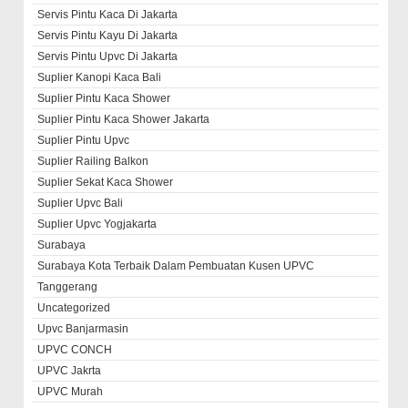
Servis Pintu Kaca Di Jakarta
Servis Pintu Kayu Di Jakarta
Servis Pintu Upvc Di Jakarta
Suplier Kanopi Kaca Bali
Suplier Pintu Kaca Shower
Suplier Pintu Kaca Shower Jakarta
Suplier Pintu Upvc
Suplier Railing Balkon
Suplier Sekat Kaca Shower
Suplier Upvc Bali
Suplier Upvc Yogjakarta
Surabaya
Surabaya Kota Terbaik Dalam Pembuatan Kusen UPVC
Tanggerang
Uncategorized
Upvc Banjarmasin
UPVC CONCH
UPVC Jakrta
UPVC Murah