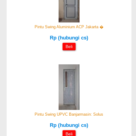
Pintu Swing Aluminium ACP Jakarta �
Rp (hubungi cs)
Beli
Pintu Swing UPVC Banjarmasin: Solus
Rp (hubungi cs)
Beli