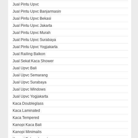
Jual Pintu Upvc
Jual Pintu Upvc Banjarmasin
Jual Pintu Upvc Bekasi
Jual Pintu Upvc Jakarta
Jual Pintu Upvc Murah
Jual Pintu Upvc Surabaya
Jual Pintu Upvc Yogjakarta
Jual Railing Balkon
Jual Sekat Kaca Shower
Jual Upvc Bali
Jual Upvc Semarang
Jual Upvc Surabaya
Jual Upvc Windows
Jual Upvc Yogjakarta
Kaca Doubleglass
Kaca Laminated
Kaca Tempered
Kanopi Kaca Bali
Kanopi Minimalis