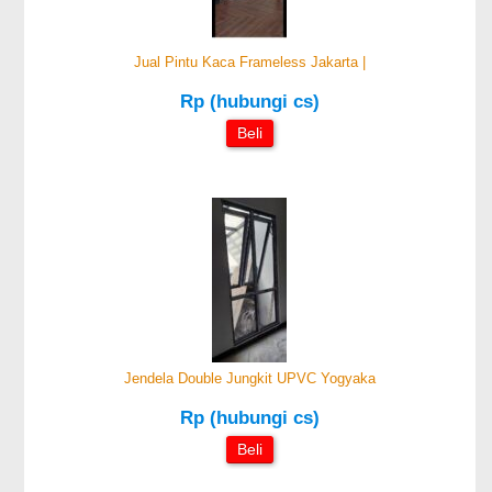
Jual Pintu Kaca Frameless Jakarta |
Rp (hubungi cs)
Beli
Jendela Double Jungkit UPVC Yogyaka
Rp (hubungi cs)
Beli