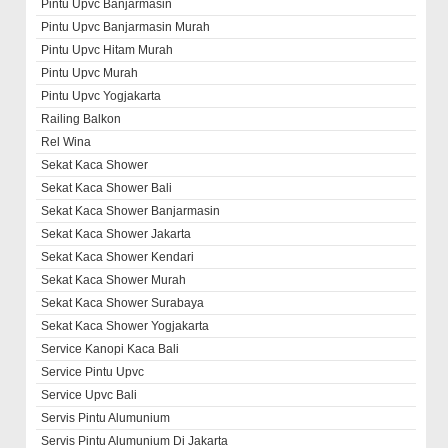
Pintu Upvc Banjarmasin
Pintu Upvc Banjarmasin Murah
Pintu Upvc Hitam Murah
Pintu Upvc Murah
Pintu Upvc Yogjakarta
Railing Balkon
Rel Wina
Sekat Kaca Shower
Sekat Kaca Shower Bali
Sekat Kaca Shower Banjarmasin
Sekat Kaca Shower Jakarta
Sekat Kaca Shower Kendari
Sekat Kaca Shower Murah
Sekat Kaca Shower Surabaya
Sekat Kaca Shower Yogjakarta
Service Kanopi Kaca Bali
Service Pintu Upvc
Service Upvc Bali
Servis Pintu Alumunium
Servis Pintu Alumunium Di Jakarta