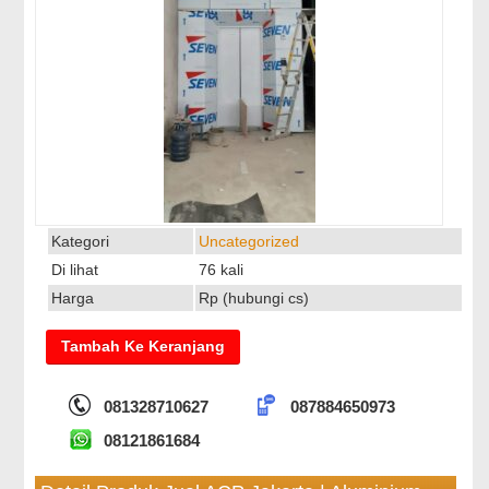
Kategori
Uncategorized
Di lihat
76 kali
Harga
Rp (hubungi cs)
081328710627
087884650973
08121861684