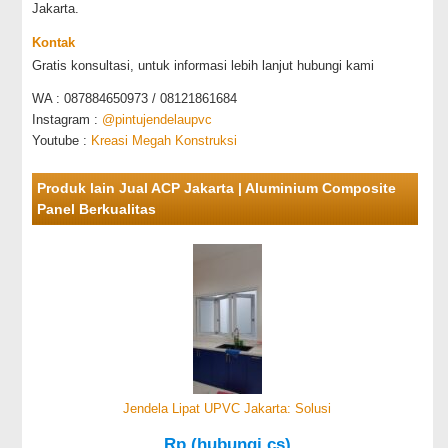
Jakarta.
Kontak
Gratis konsultasi, untuk informasi lebih lanjut hubungi kami
WA : 087884650973 / 08121861684
Instagram :
@pintujendelaupvc
Youtube :
Kreasi Megah Konstruksi
Produk lain Jual ACP Jakarta | Aluminium Composite
Panel Berkualitas
Jendela Lipat UPVC Jakarta: Solusi
Rp (hubungi cs)