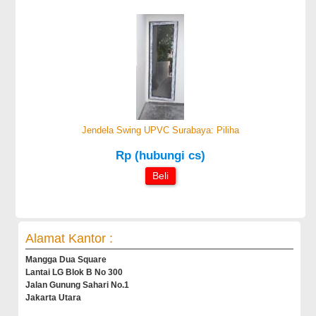
Jendela Swing UPVC Surabaya: Piliha
Rp (hubungi cs)
Beli
Alamat Kantor :
Mangga Dua Square
Lantai LG Blok B No 300
Jalan Gunung Sahari No.1
Jakarta Utara