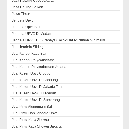
Jasa Pasang Upvc Jakarta
Jasa Railing Balkon
Jawa Timur
Jendela Upvc
Jendela Upvc Bali
Jendela UPVC Di Medan
Jendela UPVC Di Surabaya Cocok Untuk Rumah Minimalis
Jual Jendela Sliding
Jual Kanopi Kaca Bali
Jual Kanopi Polycarbonate
Jual Kanopi Polycarbonate Jakarta
Jual Kusen Upvc Cibubur
Jual Kusen Upvc Di Bandung
Jual Kusen Upvc Di Jakarta Timur
Jual Kusen UPVC Di Medan
Jual Kusen Upvc Di Semarang
Jual Pintu Alumunium Bali
Jual Pintu Dan Jendela Upvc
Jual Pintu Kaca Shower
Jual Pintu Kaca Shower Jakarta