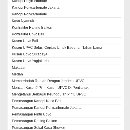
Kanopi Polycarbonate
Kanopi Polycarbonate Jakarta
Kanopi Polycarnonate
Kasa Nyamuk
Kontraktor Railing Balkon
Kontraktor Upvc Bali
Kusen Upvc Bali
Kusen UPVC Solusi Cerdas Untuk Bagunan Tahan Lama
Kusen Upvc Surabaya
Kusen Upvc Yogjakarta
Makasar
Medan
Memperindah Rumah Dengan Jendela UPVC
Mencari Kusen? Pilih Kusen UPVC Di Pontianak
Mengetahui Berbagai Keunggulan Pintu UPVC
Pemasangan Kanopi Kaca Bali
Pemasangan Kanopi Polycarbonate Jakarta
Pemasangan Pintu Upvc
Pemasangan Railing Balkon
Pemasangan Sekat Kaca Shower