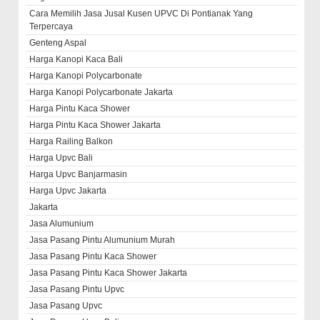
Cara Memilih Jasa Jusal Kusen UPVC Di Pontianak Yang
Terpercaya
Genteng Aspal
Harga Kanopi Kaca Bali
Harga Kanopi Polycarbonate
Harga Kanopi Polycarbonate Jakarta
Harga Pintu Kaca Shower
Harga Pintu Kaca Shower Jakarta
Harga Railing Balkon
Harga Upvc Bali
Harga Upvc Banjarmasin
Harga Upvc Jakarta
Jakarta
Jasa Alumunium
Jasa Pasang Pintu Alumunium Murah
Jasa Pasang Pintu Kaca Shower
Jasa Pasang Pintu Kaca Shower Jakarta
Jasa Pasang Pintu Upvc
Jasa Pasang Upvc