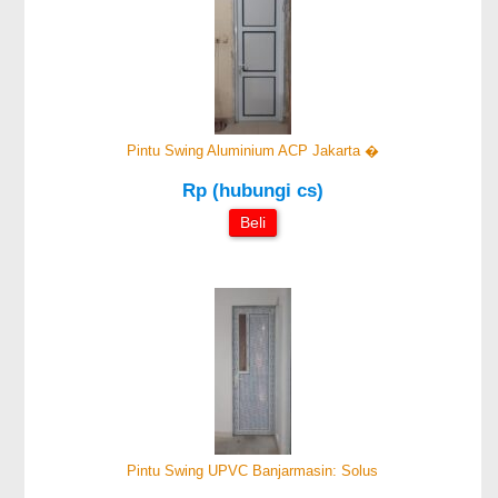
Pintu Swing Aluminium ACP Jakarta �
Rp (hubungi cs)
Beli
Pintu Swing UPVC Banjarmasin: Solus