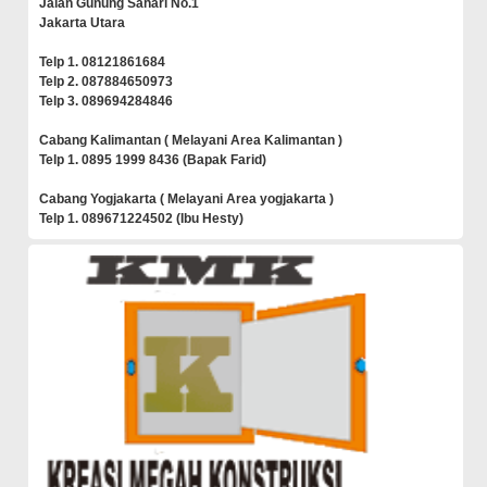
Jalan Gunung Sahari No.1
Jakarta Utara
Telp 1. 08121861684
Telp 2. 087884650973
Telp 3. 089694284846
Cabang Kalimantan ( Melayani Area Kalimantan )
Telp 1. 0895 1999 8436 (Bapak Farid)
Cabang Yogjakarta ( Melayani Area yogjakarta )
Telp 1. 089671224502 (Ibu Hesty)