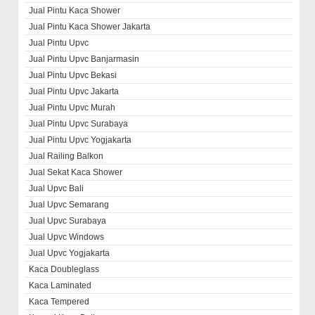
Jual Pintu Kaca Shower
Jual Pintu Kaca Shower Jakarta
Jual Pintu Upvc
Jual Pintu Upvc Banjarmasin
Jual Pintu Upvc Bekasi
Jual Pintu Upvc Jakarta
Jual Pintu Upvc Murah
Jual Pintu Upvc Surabaya
Jual Pintu Upvc Yogjakarta
Jual Railing Balkon
Jual Sekat Kaca Shower
Jual Upvc Bali
Jual Upvc Semarang
Jual Upvc Surabaya
Jual Upvc Windows
Jual Upvc Yogjakarta
Kaca Doubleglass
Kaca Laminated
Kaca Tempered