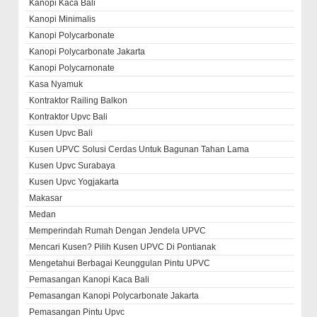
Kanopi Kaca Bali
Kanopi Minimalis
Kanopi Polycarbonate
Kanopi Polycarbonate Jakarta
Kanopi Polycarnonate
Kasa Nyamuk
Kontraktor Railing Balkon
Kontraktor Upvc Bali
Kusen Upvc Bali
Kusen UPVC Solusi Cerdas Untuk Bagunan Tahan Lama
Kusen Upvc Surabaya
Kusen Upvc Yogjakarta
Makasar
Medan
Memperindah Rumah Dengan Jendela UPVC
Mencari Kusen? Pilih Kusen UPVC Di Pontianak
Mengetahui Berbagai Keunggulan Pintu UPVC
Pemasangan Kanopi Kaca Bali
Pemasangan Kanopi Polycarbonate Jakarta
Pemasangan Pintu Upvc