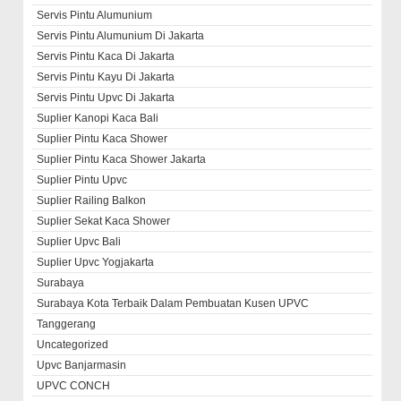
Servis Pintu Alumunium
Servis Pintu Alumunium Di Jakarta
Servis Pintu Kaca Di Jakarta
Servis Pintu Kayu Di Jakarta
Servis Pintu Upvc Di Jakarta
Suplier Kanopi Kaca Bali
Suplier Pintu Kaca Shower
Suplier Pintu Kaca Shower Jakarta
Suplier Pintu Upvc
Suplier Railing Balkon
Suplier Sekat Kaca Shower
Suplier Upvc Bali
Suplier Upvc Yogjakarta
Surabaya
Surabaya Kota Terbaik Dalam Pembuatan Kusen UPVC
Tanggerang
Uncategorized
Upvc Banjarmasin
UPVC CONCH