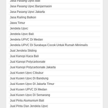
Jasa Pasang Upvc Bali
Jasa Pasang Upvc Banjarmasin
Jasa Pasang Upvc Jakarta
Jasa Railing Balkon
Jawa Timur
Jendela Upvc
Jendela Upvc Bali
Jendela UPVC Di Medan
Jendela UPVC Di Surabaya Cocok Untuk Rumah Minimalis
Jual Jendela Sliding
Jual Kanopi Kaca Bali
Jual Kanopi Polycarbonate
Jual Kanopi Polycarbonate Jakarta
Jual Kusen Upvc Cibubur
Jual Kusen Upvc Di Bandung
Jual Kusen Upvc Di Jakarta Timur
Jual Kusen UPVC Di Medan
Jual Kusen Upvc Di Semarang
Jual Pintu Alumunium Bali
Jual Pintu Dan Jendela Upvc