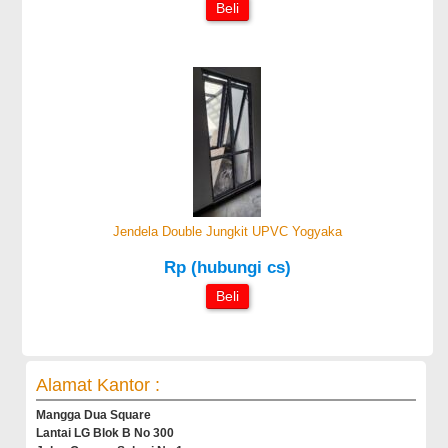
Beli
Jendela Double Jungkit UPVC Yogyaka
Rp (hubungi cs)
Beli
Alamat Kantor :
Mangga Dua Square
Lantai LG Blok B No 300