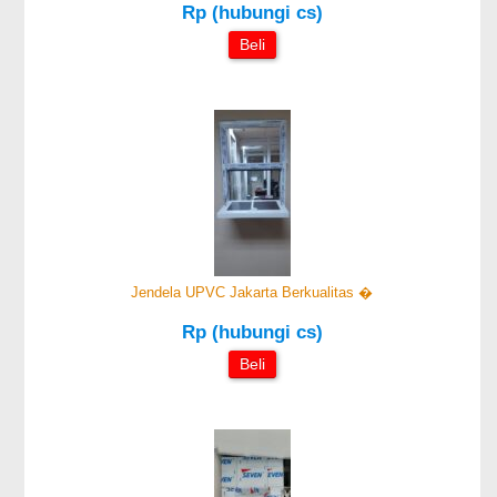
Rp (hubungi cs)
Beli
Jendela UPVC Jakarta Berkualitas �
Rp (hubungi cs)
Beli