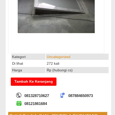
Kategori
Uncategorized
Di lihat
272 kali
Harga
Rp (hubungi cs)
081328710627
087884650973
08121861684