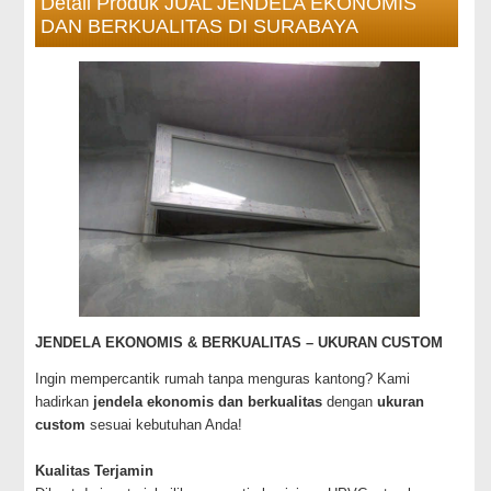
Detail Produk JUAL JENDELA EKONOMIS
DAN BERKUALITAS DI SURABAYA
JENDELA EKONOMIS & BERKUALITAS – UKURAN CUSTOM
Ingin mempercantik rumah tanpa menguras kantong? Kami
hadirkan
jendela ekonomis dan berkualitas
dengan
ukuran
custom
sesuai kebutuhan Anda!
⠀
Kualitas Terjamin