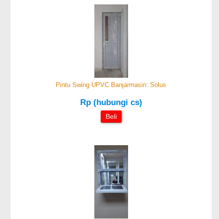
Pintu Swing UPVC Banjarmasin: Solus
Rp (hubungi cs)
Beli