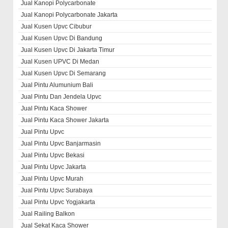
Jual Kanopi Polycarbonate
Jual Kanopi Polycarbonate Jakarta
Jual Kusen Upvc Cibubur
Jual Kusen Upvc Di Bandung
Jual Kusen Upvc Di Jakarta Timur
Jual Kusen UPVC Di Medan
Jual Kusen Upvc Di Semarang
Jual Pintu Alumunium Bali
Jual Pintu Dan Jendela Upvc
Jual Pintu Kaca Shower
Jual Pintu Kaca Shower Jakarta
Jual Pintu Upvc
Jual Pintu Upvc Banjarmasin
Jual Pintu Upvc Bekasi
Jual Pintu Upvc Jakarta
Jual Pintu Upvc Murah
Jual Pintu Upvc Surabaya
Jual Pintu Upvc Yogjakarta
Jual Railing Balkon
Jual Sekat Kaca Shower