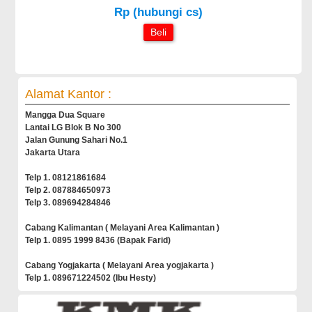
Rp (hubungi cs)
Beli
Alamat Kantor :
Mangga Dua Square
Lantai LG Blok B No 300
Jalan Gunung Sahari No.1
Jakarta Utara
Telp 1. 08121861684
Telp 2. 087884650973
Telp 3. 089694284846
Cabang Kalimantan ( Melayani Area Kalimantan )
Telp 1. 0895 1999 8436 (Bapak Farid)
Cabang Yogjakarta ( Melayani Area yogjakarta )
Telp 1. 089671224502 (Ibu Hesty)