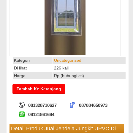
Kategori
Uncategorized
Di lihat
226 kali
Harga
Rp (hubungi cs)
081328710627
087884650973
08121861684
Detail Produk Jual Jendela Jungkit UPVC Di