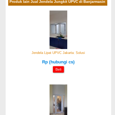
Produk lain Jual Jendela Jungkit UPVC di Banjarmasin
Jendela Lipat UPVC Jakarta: Solusi
Rp (hubungi cs)
Beli