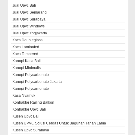
Jual Upvc Bali
Jual Upvc Semarang
Jual Upvc Surabaya
Jual Upvc Windows
Jual Upvc Yogjakarta
Kaca Doubleglass
Kaca Laminated
Kaca Tempered
Kanopi Kaca Bali
Kanopi Minimalis
Kanopi Polycarbonate
Kanopi Polycarbonate Jakarta
Kanopi Polycarnonate
Kasa Nyamuk
Kontraktor Railing Balkon
Kontraktor Upvc Bali
Kusen Upvc Bali
Kusen UPVC Solusi Cerdas Untuk Bagunan Tahan Lama
Kusen Upvc Surabaya