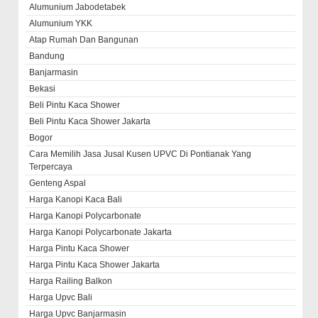
Alumunium Jabodetabek
Alumunium YKK
Atap Rumah Dan Bangunan
Bandung
Banjarmasin
Bekasi
Beli Pintu Kaca Shower
Beli Pintu Kaca Shower Jakarta
Bogor
Cara Memilih Jasa Jusal Kusen UPVC Di Pontianak Yang
Terpercaya
Genteng Aspal
Harga Kanopi Kaca Bali
Harga Kanopi Polycarbonate
Harga Kanopi Polycarbonate Jakarta
Harga Pintu Kaca Shower
Harga Pintu Kaca Shower Jakarta
Harga Railing Balkon
Harga Upvc Bali
Harga Upvc Banjarmasin