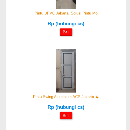
Pintu UPVC Jakarta: Solusi Pintu Mo
Rp (hubungi cs)
Beli
Pintu Swing Aluminium ACP Jakarta �
Rp (hubungi cs)
Beli