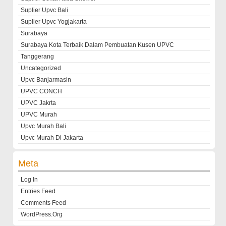
Suplier Upvc Bali
Suplier Upvc Yogjakarta
Surabaya
Surabaya Kota Terbaik Dalam Pembuatan Kusen UPVC
Tanggerang
Uncategorized
Upvc Banjarmasin
UPVC CONCH
UPVC Jakrta
UPVC Murah
Upvc Murah Bali
Upvc Murah Di Jakarta
Meta
Log In
Entries Feed
Comments Feed
WordPress.org