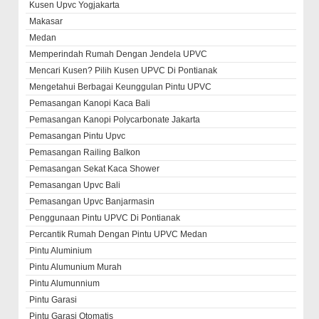
Kusen Upvc Yogjakarta
Makasar
Medan
Memperindah Rumah Dengan Jendela UPVC
Mencari Kusen? Pilih Kusen UPVC Di Pontianak
Mengetahui Berbagai Keunggulan Pintu UPVC
Pemasangan Kanopi Kaca Bali
Pemasangan Kanopi Polycarbonate Jakarta
Pemasangan Pintu Upvc
Pemasangan Railing Balkon
Pemasangan Sekat Kaca Shower
Pemasangan Upvc Bali
Pemasangan Upvc Banjarmasin
Penggunaan Pintu UPVC Di Pontianak
Percantik Rumah Dengan Pintu UPVC Medan
Pintu Aluminium
Pintu Alumunium Murah
Pintu Alumunnium
Pintu Garasi
Pintu Garasi Otomatis