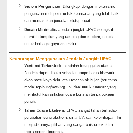
Sistem Penguncian:
Dilengkapi dengan mekanisme
penguncian multipoint untuk keamanan yang lebih baik
dan memastikan jendela tertutup rapat.
Desain Minimalis:
Jendela jungkit UPVC seringkali
memiliki tampilan yang ramping dan modern, cocok
untuk berbagai gaya arsitektur.
Keuntungan Menggunakan Jendela Jungkit UPVC
Ventilasi Terkontrol:
Ini adalah keunggulan utama.
Jendela dapat dibuka sebagian tanpa harus khawatir
akan masuknya debu atau tetesan air hujan (terutama
model top-hung/awning). Ini ideal untuk ruangan yang
membutuhkan sirkulasi udara konstan tanpa bukaan
penuh.
Tahan Cuaca Ekstrem:
UPVC sangat tahan terhadap
perubahan suhu ekstrem, sinar UV, dan kelembapan. Ini
menjadikannya pilihan yang sangat baik untuk iklim
tropis seperti Indonesia.