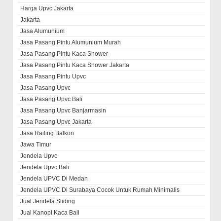
Harga Upvc Jakarta
Jakarta
Jasa Alumunium
Jasa Pasang Pintu Alumunium Murah
Jasa Pasang Pintu Kaca Shower
Jasa Pasang Pintu Kaca Shower Jakarta
Jasa Pasang Pintu Upvc
Jasa Pasang Upvc
Jasa Pasang Upvc Bali
Jasa Pasang Upvc Banjarmasin
Jasa Pasang Upvc Jakarta
Jasa Railing Balkon
Jawa Timur
Jendela Upvc
Jendela Upvc Bali
Jendela UPVC Di Medan
Jendela UPVC Di Surabaya Cocok Untuk Rumah Minimalis
Jual Jendela Sliding
Jual Kanopi Kaca Bali