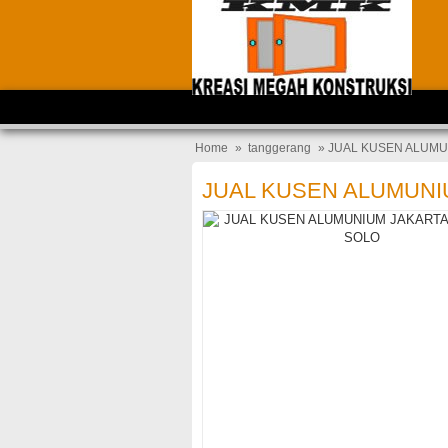
Home
»
tanggerang
» JUAL KUSEN ALUM
JUAL KUSEN ALUMUN