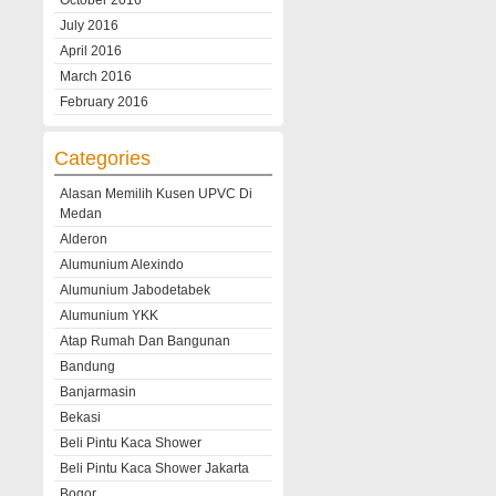
October 2016
July 2016
April 2016
March 2016
February 2016
Categories
Alasan Memilih Kusen UPVC Di
Medan
Alderon
Alumunium Alexindo
Alumunium Jabodetabek
Alumunium YKK
Atap Rumah Dan Bangunan
Bandung
Banjarmasin
Bekasi
Beli Pintu Kaca Shower
Beli Pintu Kaca Shower Jakarta
Bogor