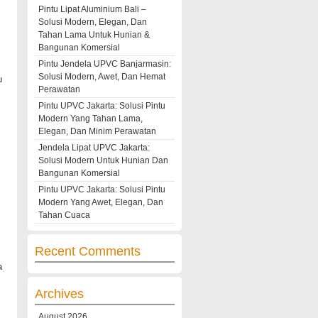
Pintu Lipat Aluminium Bali –
Solusi Modern, Elegan, Dan
Tahan Lama Untuk Hunian &
Bangunan Komersial
Pintu Jendela UPVC Banjarmasin:
Solusi Modern, Awet, Dan Hemat
u
Perawatan
Pintu UPVC Jakarta: Solusi Pintu
Modern Yang Tahan Lama,
Elegan, Dan Minim Perawatan
Jendela Lipat UPVC Jakarta:
Solusi Modern Untuk Hunian Dan
Bangunan Komersial
Pintu UPVC Jakarta: Solusi Pintu
Modern Yang Awet, Elegan, Dan
Tahan Cuaca
i
Recent Comments
a
Archives
August 2026