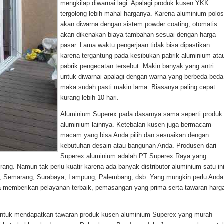
mengkilap diwarnai lagi. Apalagi produk kusen YKK
tergolong lebih mahal harganya. Karena aluminium polos
akan diwarna dengan sistem powder coating, otomatis
akan dikenakan biaya tambahan sesuai dengan harga
pasar. Lama waktu pengerjaan tidak bisa dipastikan
karena tergantung pada kesibukan pabrik aluminium ata
pabrik pengecatan tersebut. Makin banyak yang antri
untuk diwarnai apalagi dengan warna yang berbeda-beda
maka sudah pasti makin lama. Biasanya paling cepat
kurang lebih 10 hari.
Aluminium Superex
pada dasarnya sama seperti produk
aluminium lainnya. Ketebalan kusen juga bermacam-
macam yang bisa Anda pilih dan sesuaikan dengan
kebutuhan desain atau bangunan Anda. Produsen dari
Superex aluminium adalah PT Superex Raya yang
rang. Namun tak perlu kuatir karena ada banyak distributor aluminium satu in
ng, Semarang, Surabaya, Lampung, Palembang, dsb. Yang mungkin perlu Anda
sa memberikan pelayanan terbaik, pemasangan yang prima serta tawaran harg
untuk mendapatkan tawaran produk kusen aluminium Superex yang murah