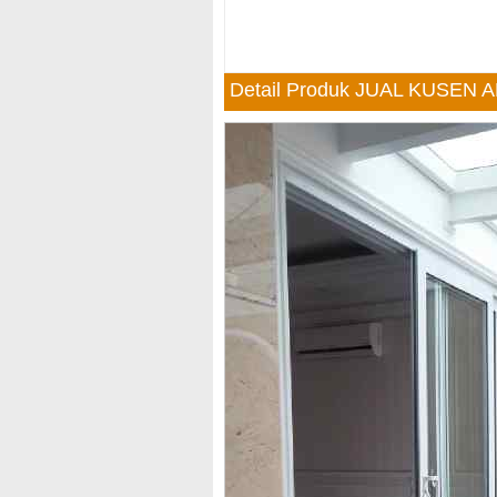
Detail Produk JUAL KUSE