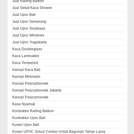
Jual Railing Balkon
Jual Sekat Kaca Shower
Jual Upvc Bali
Jual Upvc Semarang
Jual Upvc Surabaya
Jual Upvc Windows
Jual Upvc Yogjakarta
Kaca Doubleglass
Kaca Laminated
Kaca Tempered
Kanopi Kaca Bali
Kanopi Minimalis
Kanopi Polycarbonate
Kanopi Polycarbonate Jakarta
Kanopi Polycarnonate
Kasa Nyamuk
Kontraktor Railing Balkon
Kontraktor Upvc Bali
Kusen Upvc Bali
Kusen UPVC Solusi Cerdas Untuk Bagunan Tahan Lama