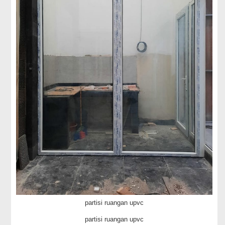
partisi ruangan upvc
partisi ruangan upvc