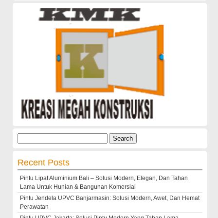
Search
for:
Recent Posts
Pintu Lipat Aluminium Bali – Solusi Modern, Elegan, Dan Tahan
Lama Untuk Hunian & Bangunan Komersial
Pintu Jendela UPVC Banjarmasin: Solusi Modern, Awet, Dan Hemat
Perawatan
Pintu UPVC Jakarta: Solusi Pintu Modern Yang Tahan Lama,