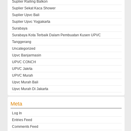
Suplier Railing Balkon
Suplier Sekat Kaca Shower
Suplier Upvc Bali
Suplier Upvc Yogjakarta
Surabaya
Surabaya Kota Terbaik Dalam Pembuatan Kusen UPVC
Tanggerang
Uncategorized
Upvc Banjarmasin
UPVC CONCH
UPVC Jakrta
UPVC Murah
Upvc Murah Bali
Upvc Murah Di Jakarta
Meta
Log In
Entries Feed
Comments Feed