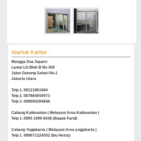
Alamat Kantor :
Mangga Dua Square
Lantai LG Blok B No 300
Jalan Gunung Sahari No.1
Jakarta Utara
Telp 1. 08121861684
Telp 2. 087884650973
Telp 3. 089694284846
Cabang Kalimantan ( Melayani Area Kalimantan )
Telp 1. 0895 1999 8436 (Bapak Farid)
Cabang Yogjakarta ( Melayani Area yogjakarta )
Telp 1. 089671224502 (Ibu Hesty)