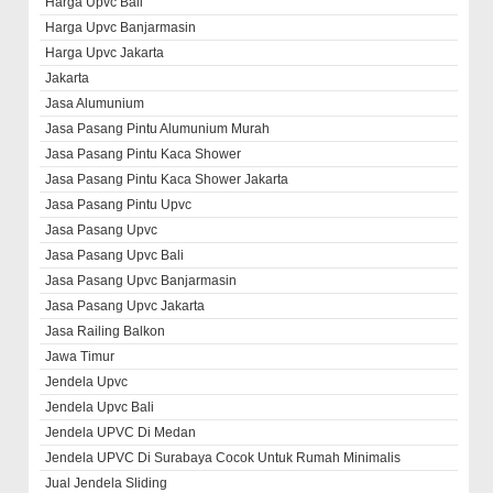
Harga Upvc Bali
Harga Upvc Banjarmasin
Harga Upvc Jakarta
Jakarta
Jasa Alumunium
Jasa Pasang Pintu Alumunium Murah
Jasa Pasang Pintu Kaca Shower
Jasa Pasang Pintu Kaca Shower Jakarta
Jasa Pasang Pintu Upvc
Jasa Pasang Upvc
Jasa Pasang Upvc Bali
Jasa Pasang Upvc Banjarmasin
Jasa Pasang Upvc Jakarta
Jasa Railing Balkon
Jawa Timur
Jendela Upvc
Jendela Upvc Bali
Jendela UPVC Di Medan
Jendela UPVC Di Surabaya Cocok Untuk Rumah Minimalis
Jual Jendela Sliding