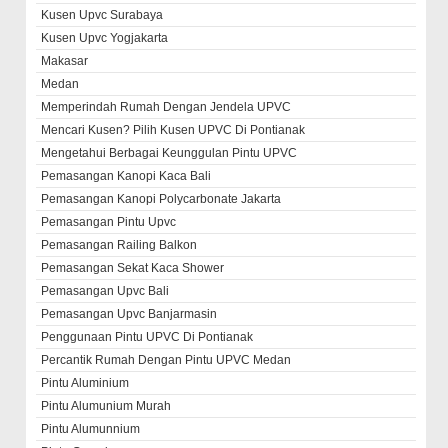
Kusen Upvc Surabaya
Kusen Upvc Yogjakarta
Makasar
Medan
Memperindah Rumah Dengan Jendela UPVC
Mencari Kusen? Pilih Kusen UPVC Di Pontianak
Mengetahui Berbagai Keunggulan Pintu UPVC
Pemasangan Kanopi Kaca Bali
Pemasangan Kanopi Polycarbonate Jakarta
Pemasangan Pintu Upvc
Pemasangan Railing Balkon
Pemasangan Sekat Kaca Shower
Pemasangan Upvc Bali
Pemasangan Upvc Banjarmasin
Penggunaan Pintu UPVC Di Pontianak
Percantik Rumah Dengan Pintu UPVC Medan
Pintu Aluminium
Pintu Alumunium Murah
Pintu Alumunnium