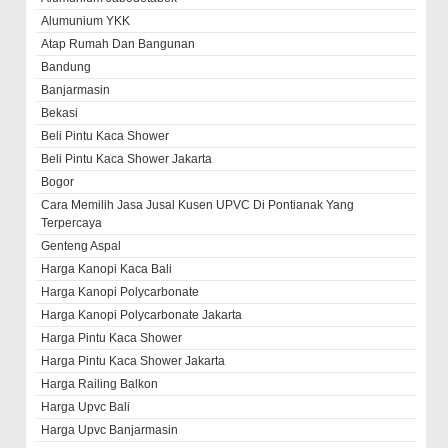
Alumunium YKK
Atap Rumah Dan Bangunan
Bandung
Banjarmasin
Bekasi
Beli Pintu Kaca Shower
Beli Pintu Kaca Shower Jakarta
Bogor
Cara Memilih Jasa Jusal Kusen UPVC Di Pontianak Yang
Terpercaya
Genteng Aspal
Harga Kanopi Kaca Bali
Harga Kanopi Polycarbonate
Harga Kanopi Polycarbonate Jakarta
Harga Pintu Kaca Shower
Harga Pintu Kaca Shower Jakarta
Harga Railing Balkon
Harga Upvc Bali
Harga Upvc Banjarmasin