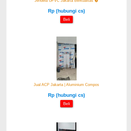
Jendela UPVC Jakarta Berkualitas �
Rp (hubungi cs)
Beli
Jual ACP Jakarta | Aluminium Compos
Rp (hubungi cs)
Beli