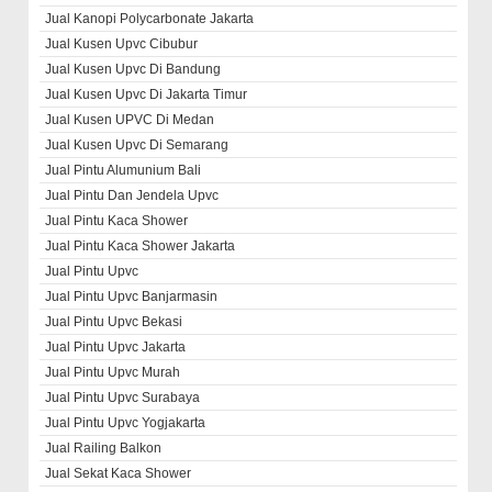
Jual Kanopi Polycarbonate Jakarta
Jual Kusen Upvc Cibubur
Jual Kusen Upvc Di Bandung
Jual Kusen Upvc Di Jakarta Timur
Jual Kusen UPVC Di Medan
Jual Kusen Upvc Di Semarang
Jual Pintu Alumunium Bali
Jual Pintu Dan Jendela Upvc
Jual Pintu Kaca Shower
Jual Pintu Kaca Shower Jakarta
Jual Pintu Upvc
Jual Pintu Upvc Banjarmasin
Jual Pintu Upvc Bekasi
Jual Pintu Upvc Jakarta
Jual Pintu Upvc Murah
Jual Pintu Upvc Surabaya
Jual Pintu Upvc Yogjakarta
Jual Railing Balkon
Jual Sekat Kaca Shower