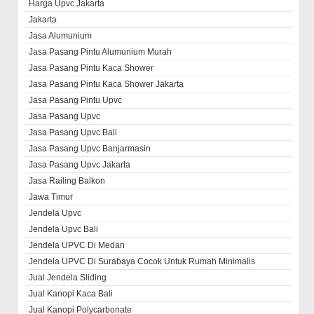
Harga Upvc Jakarta
Jakarta
Jasa Alumunium
Jasa Pasang Pintu Alumunium Murah
Jasa Pasang Pintu Kaca Shower
Jasa Pasang Pintu Kaca Shower Jakarta
Jasa Pasang Pintu Upvc
Jasa Pasang Upvc
Jasa Pasang Upvc Bali
Jasa Pasang Upvc Banjarmasin
Jasa Pasang Upvc Jakarta
Jasa Railing Balkon
Jawa Timur
Jendela Upvc
Jendela Upvc Bali
Jendela UPVC Di Medan
Jendela UPVC Di Surabaya Cocok Untuk Rumah Minimalis
Jual Jendela Sliding
Jual Kanopi Kaca Bali
Jual Kanopi Polycarbonate