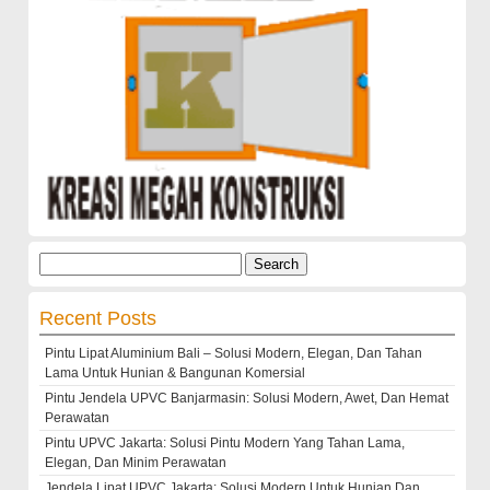
Search
for:
Recent Posts
Pintu Lipat Aluminium Bali – Solusi Modern, Elegan, Dan Tahan
Lama Untuk Hunian & Bangunan Komersial
Pintu Jendela UPVC Banjarmasin: Solusi Modern, Awet, Dan Hemat
Perawatan
Pintu UPVC Jakarta: Solusi Pintu Modern Yang Tahan Lama,
Elegan, Dan Minim Perawatan
Jendela Lipat UPVC Jakarta: Solusi Modern Untuk Hunian Dan