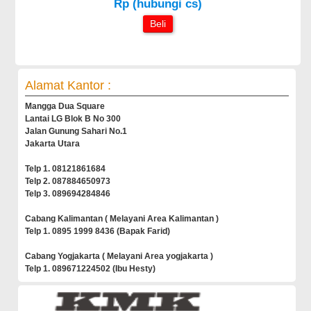
Rp (hubungi cs)
Beli
Alamat Kantor :
Mangga Dua Square
Lantai LG Blok B No 300
Jalan Gunung Sahari No.1
Jakarta Utara
Telp 1. 08121861684
Telp 2. 087884650973
Telp 3. 089694284846
Cabang Kalimantan ( Melayani Area Kalimantan )
Telp 1. 0895 1999 8436 (Bapak Farid)
Cabang Yogjakarta ( Melayani Area yogjakarta )
Telp 1. 089671224502 (Ibu Hesty)