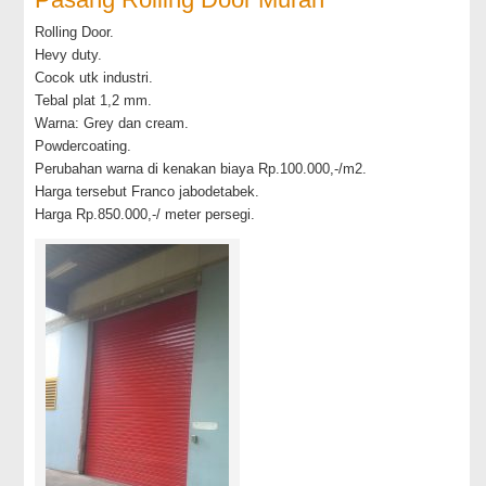
Rolling Door.
Hevy duty.
Cocok utk industri.
Tebal plat 1,2 mm.
Warna: Grey dan cream.
Powdercoating.
Perubahan warna di kenakan biaya Rp.100.000,-/m2.
Harga tersebut Franco jabodetabek.
Harga Rp.850.000,-/ meter persegi.