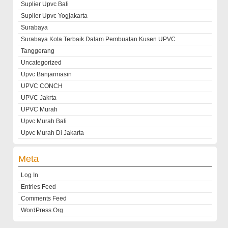
Suplier Upvc Bali
Suplier Upvc Yogjakarta
Surabaya
Surabaya Kota Terbaik Dalam Pembuatan Kusen UPVC
Tanggerang
Uncategorized
Upvc Banjarmasin
UPVC CONCH
UPVC Jakrta
UPVC Murah
Upvc Murah Bali
Upvc Murah Di Jakarta
Meta
Log In
Entries Feed
Comments Feed
WordPress.org