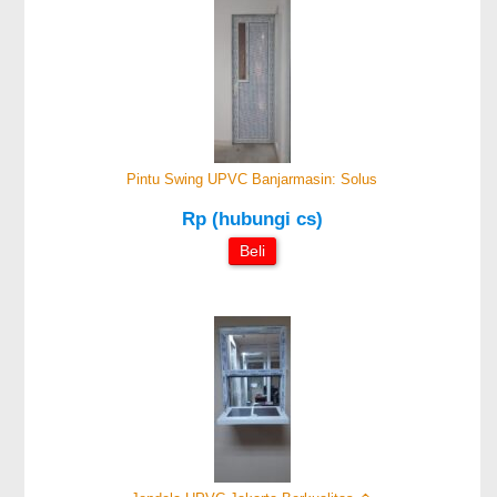
Pintu Swing UPVC Banjarmasin: Solus
Rp (hubungi cs)
Beli