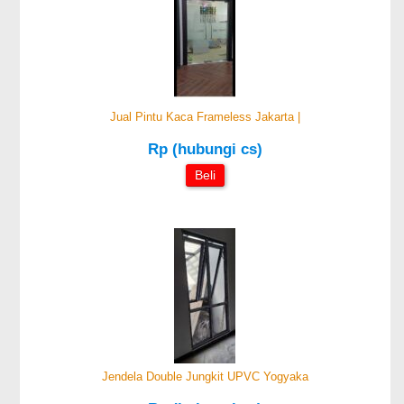
Jual Pintu Kaca Frameless Jakarta |
Rp (hubungi cs)
Beli
Jendela Double Jungkit UPVC Yogyaka