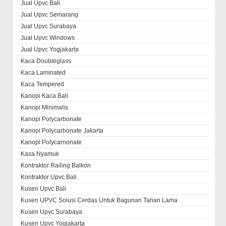
Jual Upvc Bali
Jual Upvc Semarang
Jual Upvc Surabaya
Jual Upvc Windows
Jual Upvc Yogjakarta
Kaca Doubleglass
Kaca Laminated
Kaca Tempered
Kanopi Kaca Bali
Kanopi Minimalis
Kanopi Polycarbonate
Kanopi Polycarbonate Jakarta
Kanopi Polycarnonate
Kasa Nyamuk
Kontraktor Railing Balkon
Kontraktor Upvc Bali
Kusen Upvc Bali
Kusen UPVC Solusi Cerdas Untuk Bagunan Tahan Lama
Kusen Upvc Surabaya
Kusen Upvc Yogjakarta