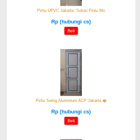
Pintu UPVC Jakarta: Solusi Pintu Mo
Rp (hubungi cs)
Beli
Pintu Swing Aluminium ACP Jakarta �
Rp (hubungi cs)
Beli