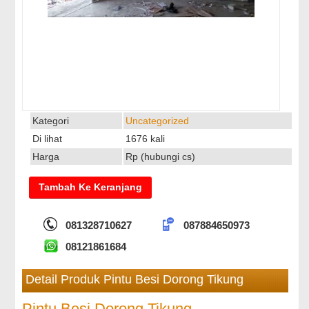
Kategori
Uncategorized
Di lihat
1676 kali
Harga
Rp (hubungi cs)
081328710627
087884650973
08121861684
Detail Produk Pintu Besi Dorong Tikung
Pintu Besi Dorong Tikung