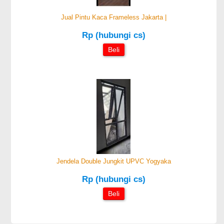
Jual Pintu Kaca Frameless Jakarta |
Rp (hubungi cs)
Beli
Jendela Double Jungkit UPVC Yogyaka
Rp (hubungi cs)
Beli