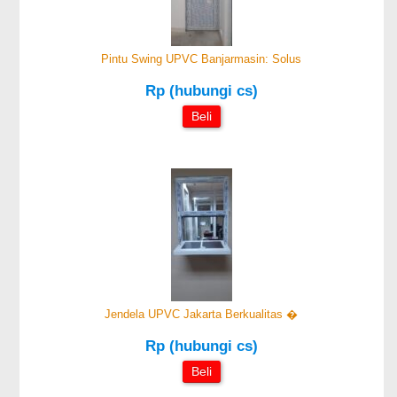
Pintu Swing UPVC Banjarmasin: Solus
Rp (hubungi cs)
Beli
Jendela UPVC Jakarta Berkualitas �
Rp (hubungi cs)
Beli