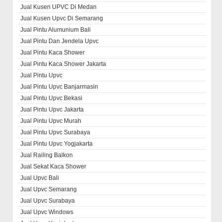
Jual Kusen UPVC Di Medan
Jual Kusen Upvc Di Semarang
Jual Pintu Alumunium Bali
Jual Pintu Dan Jendela Upvc
Jual Pintu Kaca Shower
Jual Pintu Kaca Shower Jakarta
Jual Pintu Upvc
Jual Pintu Upvc Banjarmasin
Jual Pintu Upvc Bekasi
Jual Pintu Upvc Jakarta
Jual Pintu Upvc Murah
Jual Pintu Upvc Surabaya
Jual Pintu Upvc Yogjakarta
Jual Railing Balkon
Jual Sekat Kaca Shower
Jual Upvc Bali
Jual Upvc Semarang
Jual Upvc Surabaya
Jual Upvc Windows