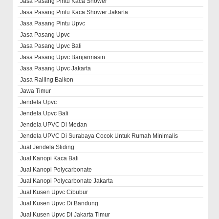
Jasa Pasang Pintu Kaca Shower
Jasa Pasang Pintu Kaca Shower Jakarta
Jasa Pasang Pintu Upvc
Jasa Pasang Upvc
Jasa Pasang Upvc Bali
Jasa Pasang Upvc Banjarmasin
Jasa Pasang Upvc Jakarta
Jasa Railing Balkon
Jawa Timur
Jendela Upvc
Jendela Upvc Bali
Jendela UPVC Di Medan
Jendela UPVC Di Surabaya Cocok Untuk Rumah Minimalis
Jual Jendela Sliding
Jual Kanopi Kaca Bali
Jual Kanopi Polycarbonate
Jual Kanopi Polycarbonate Jakarta
Jual Kusen Upvc Cibubur
Jual Kusen Upvc Di Bandung
Jual Kusen Upvc Di Jakarta Timur