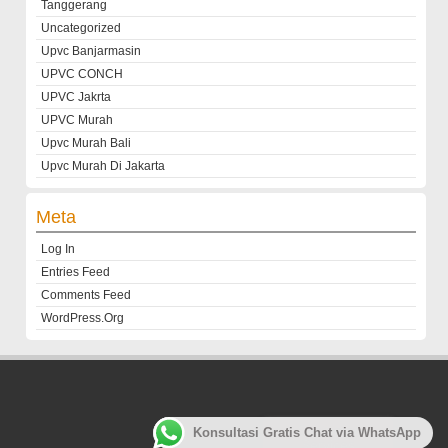
Tanggerang
Uncategorized
Upvc Banjarmasin
UPVC CONCH
UPVC Jakrta
UPVC Murah
Upvc Murah Bali
Upvc Murah Di Jakarta
Meta
Log In
Entries Feed
Comments Feed
WordPress.org
Customer
Konsultasi Gratis Chat via WhatsApp
Services