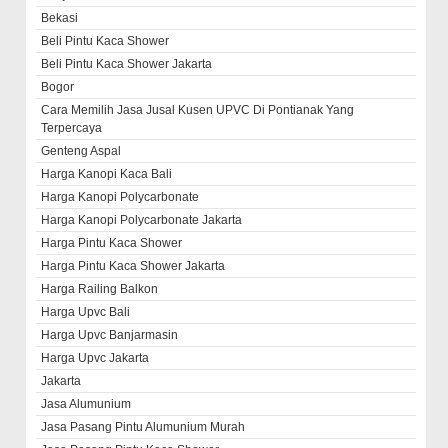
Bekasi
Beli Pintu Kaca Shower
Beli Pintu Kaca Shower Jakarta
Bogor
Cara Memilih Jasa Jusal Kusen UPVC Di Pontianak Yang
Terpercaya
Genteng Aspal
Harga Kanopi Kaca Bali
Harga Kanopi Polycarbonate
Harga Kanopi Polycarbonate Jakarta
Harga Pintu Kaca Shower
Harga Pintu Kaca Shower Jakarta
Harga Railing Balkon
Harga Upvc Bali
Harga Upvc Banjarmasin
Harga Upvc Jakarta
Jakarta
Jasa Alumunium
Jasa Pasang Pintu Alumunium Murah