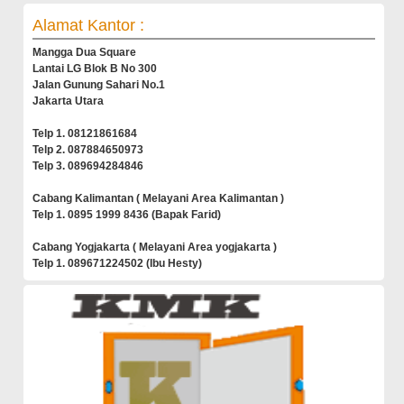
Alamat Kantor :
Mangga Dua Square
Lantai LG Blok B No 300
Jalan Gunung Sahari No.1
Jakarta Utara
Telp 1. 08121861684
Telp 2. 087884650973
Telp 3. 089694284846
Cabang Kalimantan ( Melayani Area Kalimantan )
Telp 1. 0895 1999 8436 (Bapak Farid)
Cabang Yogjakarta ( Melayani Area yogjakarta )
Telp 1. 089671224502 (Ibu Hesty)