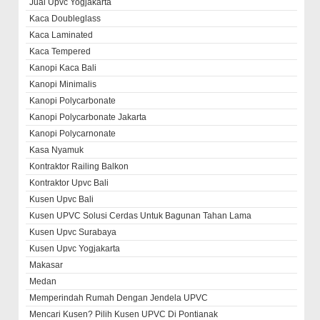
Jual Upvc Yogjakarta
Kaca Doubleglass
Kaca Laminated
Kaca Tempered
Kanopi Kaca Bali
Kanopi Minimalis
Kanopi Polycarbonate
Kanopi Polycarbonate Jakarta
Kanopi Polycarnonate
Kasa Nyamuk
Kontraktor Railing Balkon
Kontraktor Upvc Bali
Kusen Upvc Bali
Kusen UPVC Solusi Cerdas Untuk Bagunan Tahan Lama
Kusen Upvc Surabaya
Kusen Upvc Yogjakarta
Makasar
Medan
Memperindah Rumah Dengan Jendela UPVC
Mencari Kusen? Pilih Kusen UPVC Di Pontianak