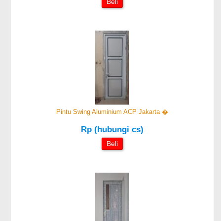
Beli
Pintu Swing Aluminium ACP Jakarta �
Rp (hubungi cs)
Beli