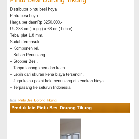
Distributor pintu besi hoya
Pintu besi hoya :
Harga per daunRp 3250.000,-
Uk.238 cm(Tinggi) x 68 cm( Lebar).
Tebal plat 1,8 mm.
Sudah termasuk:
– Komponen rel.
– Bahan Penunjang.
– Stopper Besi.
– Tanpa lobang kaca dan kaca.
– Lebih dari ukuran kena biaya tersendiri.
– Juga kalau pakai kaki penunjang di kenakan biaya.
– Terpasang ke seluruh Indonesia
tags:
Pintu Besi Dorong Tikung
Produk lain Pintu Besi Dorong Tikung