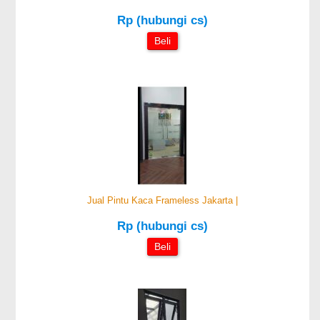
Rp (hubungi cs)
Beli
Jual Pintu Kaca Frameless Jakarta |
Rp (hubungi cs)
Beli