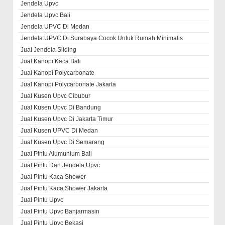
Jendela Upvc
Jendela Upvc Bali
Jendela UPVC Di Medan
Jendela UPVC Di Surabaya Cocok Untuk Rumah Minimalis
Jual Jendela Sliding
Jual Kanopi Kaca Bali
Jual Kanopi Polycarbonate
Jual Kanopi Polycarbonate Jakarta
Jual Kusen Upvc Cibubur
Jual Kusen Upvc Di Bandung
Jual Kusen Upvc Di Jakarta Timur
Jual Kusen UPVC Di Medan
Jual Kusen Upvc Di Semarang
Jual Pintu Alumunium Bali
Jual Pintu Dan Jendela Upvc
Jual Pintu Kaca Shower
Jual Pintu Kaca Shower Jakarta
Jual Pintu Upvc
Jual Pintu Upvc Banjarmasin
Jual Pintu Upvc Bekasi