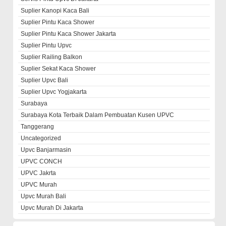
Suplier Kanopi Kaca Bali
Suplier Pintu Kaca Shower
Suplier Pintu Kaca Shower Jakarta
Suplier Pintu Upvc
Suplier Railing Balkon
Suplier Sekat Kaca Shower
Suplier Upvc Bali
Suplier Upvc Yogjakarta
Surabaya
Surabaya Kota Terbaik Dalam Pembuatan Kusen UPVC
Tanggerang
Uncategorized
Upvc Banjarmasin
UPVC CONCH
UPVC Jakrta
UPVC Murah
Upvc Murah Bali
Upvc Murah Di Jakarta