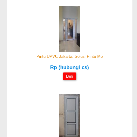
Pintu UPVC Jakarta: Solusi Pintu Mo
Rp (hubungi cs)
Beli