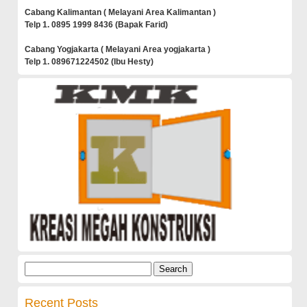
Cabang Kalimantan ( Melayani Area Kalimantan )
Telp 1. 0895 1999 8436 (Bapak Farid)
Cabang Yogjakarta ( Melayani Area yogjakarta )
Telp 1. 089671224502 (Ibu Hesty)
Search
for:
Recent Posts