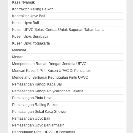
Kasa Nyamuk
Kontraktor Railing Balkon
Kontraktor Upvc Bali
Kusen Upvc Bali
Kusen UPVC Solusi Cerdas Untuk Bagunan Tahan Lama
Kusen Upvc Surabaya
Kusen Upvc Yogjakarta
Makasar
Medan
Memperindah Rumah Dengan Jendela UPVC
Mencari Kusen? Pilih Kusen UPVC Di Pontianak
Mengetahui Berbagai Keunggulan Pintu UPVC
Pemasangan Kanopi Kaca Bali
Pemasangan Kanopi Polycarbonate Jakarta
Pemasangan Pintu Upvc
Pemasangan Railing Balkon
Pemasangan Sekat Kaca Shower
Pemasangan Upvc Bali
Pemasangan Upvc Banjarmasin
Penggunaan Pintu UPVC Di Pontianak