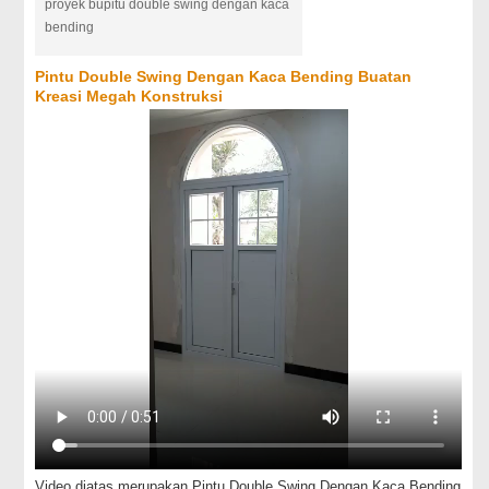
proyek bupitu double swing dengan kaca
bending
Pintu Double Swing Dengan Kaca Bending Buatan
Kreasi Megah Konstruksi
Video diatas merupakan Pintu Double Swing Dengan Kaca Bending