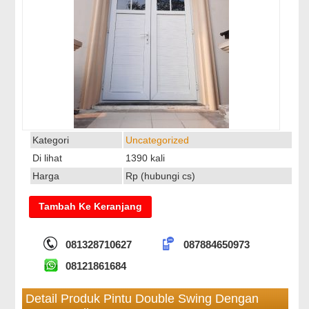
Kategori
Uncategorized
Di lihat
1390 kali
Harga
Rp (hubungi cs)
081328710627
087884650973
08121861684
Detail Produk Pintu Double Swing Dengan