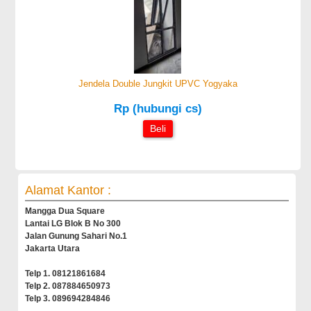
Jendela Double Jungkit UPVC Yogyaka
Rp (hubungi cs)
Beli
Alamat Kantor :
Mangga Dua Square
Lantai LG Blok B No 300
Jalan Gunung Sahari No.1
Jakarta Utara
Telp 1. 08121861684
Telp 2. 087884650973
Telp 3. 089694284846