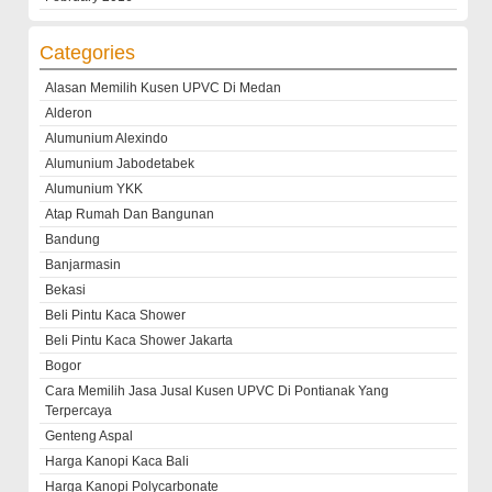
Categories
Alasan Memilih Kusen UPVC Di Medan
Alderon
Alumunium Alexindo
Alumunium Jabodetabek
Alumunium YKK
Atap Rumah Dan Bangunan
Bandung
Banjarmasin
Bekasi
Beli Pintu Kaca Shower
Beli Pintu Kaca Shower Jakarta
Bogor
Cara Memilih Jasa Jusal Kusen UPVC Di Pontianak Yang
Terpercaya
Genteng Aspal
Harga Kanopi Kaca Bali
Harga Kanopi Polycarbonate