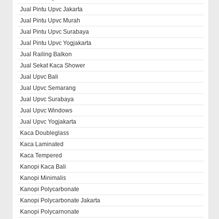
Jual Pintu Upvc Jakarta
Jual Pintu Upvc Murah
Jual Pintu Upvc Surabaya
Jual Pintu Upvc Yogjakarta
Jual Railing Balkon
Jual Sekat Kaca Shower
Jual Upvc Bali
Jual Upvc Semarang
Jual Upvc Surabaya
Jual Upvc Windows
Jual Upvc Yogjakarta
Kaca Doubleglass
Kaca Laminated
Kaca Tempered
Kanopi Kaca Bali
Kanopi Minimalis
Kanopi Polycarbonate
Kanopi Polycarbonate Jakarta
Kanopi Polycarnonate