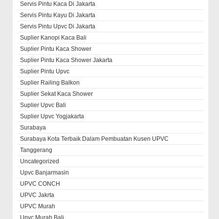
Servis Pintu Kaca Di Jakarta
Servis Pintu Kayu Di Jakarta
Servis Pintu Upvc Di Jakarta
Suplier Kanopi Kaca Bali
Suplier Pintu Kaca Shower
Suplier Pintu Kaca Shower Jakarta
Suplier Pintu Upvc
Suplier Railing Balkon
Suplier Sekat Kaca Shower
Suplier Upvc Bali
Suplier Upvc Yogjakarta
Surabaya
Surabaya Kota Terbaik Dalam Pembuatan Kusen UPVC
Tanggerang
Uncategorized
Upvc Banjarmasin
UPVC CONCH
UPVC Jakrta
UPVC Murah
Upvc Murah Bali