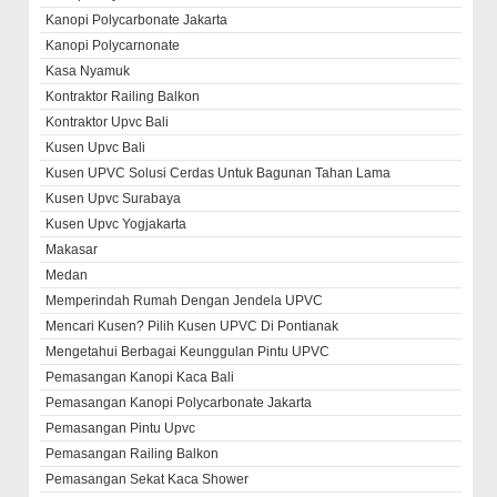
Kanopi Polycarbonate Jakarta
Kanopi Polycarnonate
Kasa Nyamuk
Kontraktor Railing Balkon
Kontraktor Upvc Bali
Kusen Upvc Bali
Kusen UPVC Solusi Cerdas Untuk Bagunan Tahan Lama
Kusen Upvc Surabaya
Kusen Upvc Yogjakarta
Makasar
Medan
Memperindah Rumah Dengan Jendela UPVC
Mencari Kusen? Pilih Kusen UPVC Di Pontianak
Mengetahui Berbagai Keunggulan Pintu UPVC
Pemasangan Kanopi Kaca Bali
Pemasangan Kanopi Polycarbonate Jakarta
Pemasangan Pintu Upvc
Pemasangan Railing Balkon
Pemasangan Sekat Kaca Shower