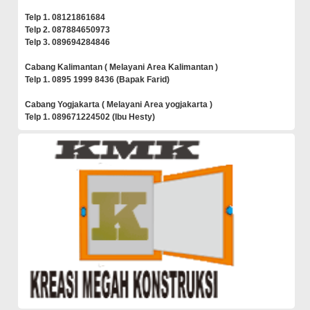
Telp 1. 08121861684
Telp 2. 087884650973
Telp 3. 089694284846
Cabang Kalimantan ( Melayani Area Kalimantan )
Telp 1. 0895 1999 8436 (Bapak Farid)
Cabang Yogjakarta ( Melayani Area yogjakarta )
Telp 1. 089671224502 (Ibu Hesty)