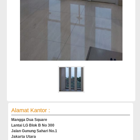
Alamat Kantor :
Mangga Dua Square
Lantai LG Blok B No 300
Jalan Gunung Sahari No.1
Jakarta Utara