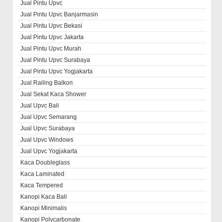
Jual Pintu Upvc
Jual Pintu Upvc Banjarmasin
Jual Pintu Upvc Bekasi
Jual Pintu Upvc Jakarta
Jual Pintu Upvc Murah
Jual Pintu Upvc Surabaya
Jual Pintu Upvc Yogjakarta
Jual Railing Balkon
Jual Sekat Kaca Shower
Jual Upvc Bali
Jual Upvc Semarang
Jual Upvc Surabaya
Jual Upvc Windows
Jual Upvc Yogjakarta
Kaca Doubleglass
Kaca Laminated
Kaca Tempered
Kanopi Kaca Bali
Kanopi Minimalis
Kanopi Polycarbonate