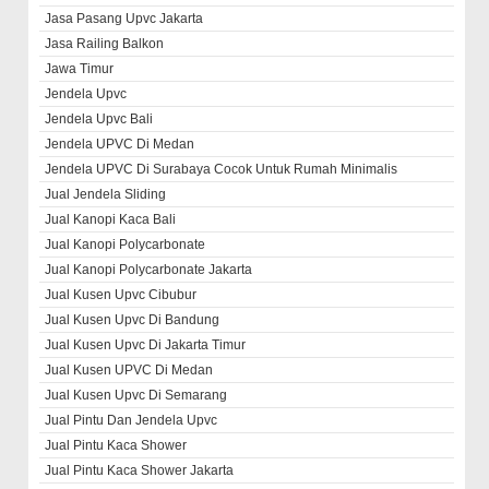
Jasa Pasang Upvc Jakarta
Jasa Railing Balkon
Jawa Timur
Jendela Upvc
Jendela Upvc Bali
Jendela UPVC Di Medan
Jendela UPVC Di Surabaya Cocok Untuk Rumah Minimalis
Jual Jendela Sliding
Jual Kanopi Kaca Bali
Jual Kanopi Polycarbonate
Jual Kanopi Polycarbonate Jakarta
Jual Kusen Upvc Cibubur
Jual Kusen Upvc Di Bandung
Jual Kusen Upvc Di Jakarta Timur
Jual Kusen UPVC Di Medan
Jual Kusen Upvc Di Semarang
Jual Pintu Dan Jendela Upvc
Jual Pintu Kaca Shower
Jual Pintu Kaca Shower Jakarta