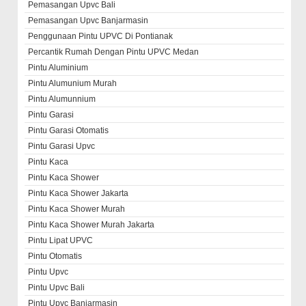
Pemasangan Upvc Bali
Pemasangan Upvc Banjarmasin
Penggunaan Pintu UPVC Di Pontianak
Percantik Rumah Dengan Pintu UPVC Medan
Pintu Aluminium
Pintu Alumunium Murah
Pintu Alumunnium
Pintu Garasi
Pintu Garasi Otomatis
Pintu Garasi Upvc
Pintu Kaca
Pintu Kaca Shower
Pintu Kaca Shower Jakarta
Pintu Kaca Shower Murah
Pintu Kaca Shower Murah Jakarta
Pintu Lipat UPVC
Pintu Otomatis
Pintu Upvc
Pintu Upvc Bali
Pintu Upvc Banjarmasin