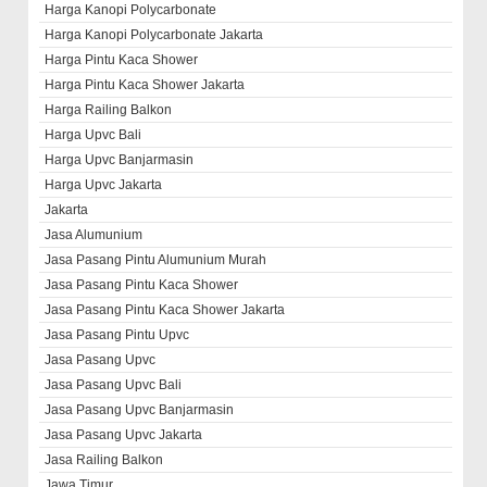
Harga Kanopi Polycarbonate
Harga Kanopi Polycarbonate Jakarta
Harga Pintu Kaca Shower
Harga Pintu Kaca Shower Jakarta
Harga Railing Balkon
Harga Upvc Bali
Harga Upvc Banjarmasin
Harga Upvc Jakarta
Jakarta
Jasa Alumunium
Jasa Pasang Pintu Alumunium Murah
Jasa Pasang Pintu Kaca Shower
Jasa Pasang Pintu Kaca Shower Jakarta
Jasa Pasang Pintu Upvc
Jasa Pasang Upvc
Jasa Pasang Upvc Bali
Jasa Pasang Upvc Banjarmasin
Jasa Pasang Upvc Jakarta
Jasa Railing Balkon
Jawa Timur