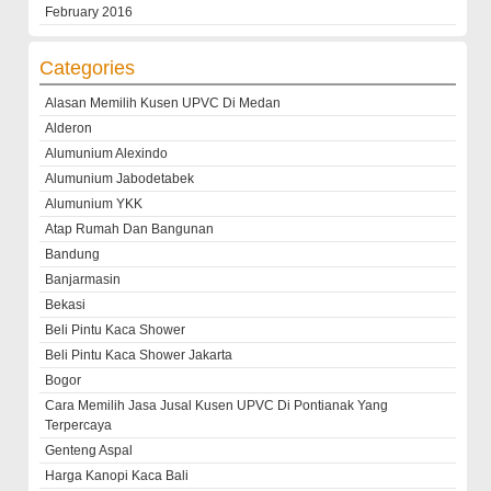
February 2016
Categories
Alasan Memilih Kusen UPVC Di Medan
Alderon
Alumunium Alexindo
Alumunium Jabodetabek
Alumunium YKK
Atap Rumah Dan Bangunan
Bandung
Banjarmasin
Bekasi
Beli Pintu Kaca Shower
Beli Pintu Kaca Shower Jakarta
Bogor
Cara Memilih Jasa Jusal Kusen UPVC Di Pontianak Yang
Terpercaya
Genteng Aspal
Harga Kanopi Kaca Bali