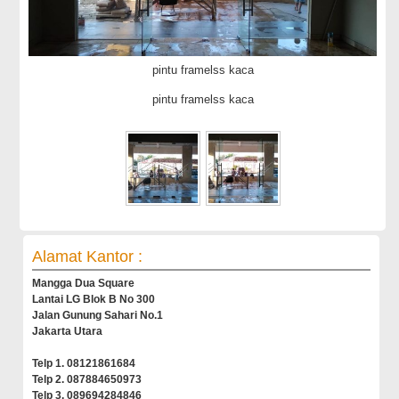
pintu framelss kaca
pintu framelss kaca
Alamat Kantor :
Mangga Dua Square
Lantai LG Blok B No 300
Jalan Gunung Sahari No.1
Jakarta Utara
Telp 1. 08121861684
Telp 2. 087884650973
Telp 3. 089694284846