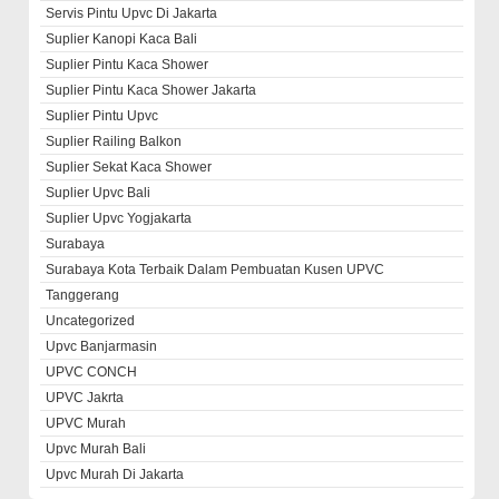
Servis Pintu Upvc Di Jakarta
Suplier Kanopi Kaca Bali
Suplier Pintu Kaca Shower
Suplier Pintu Kaca Shower Jakarta
Suplier Pintu Upvc
Suplier Railing Balkon
Suplier Sekat Kaca Shower
Suplier Upvc Bali
Suplier Upvc Yogjakarta
Surabaya
Surabaya Kota Terbaik Dalam Pembuatan Kusen UPVC
Tanggerang
Uncategorized
Upvc Banjarmasin
UPVC CONCH
UPVC Jakrta
UPVC Murah
Upvc Murah Bali
Upvc Murah Di Jakarta