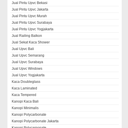
Jual Pintu Upvc Bekasi
Jual Pintu Upvc Jakarta
Jual Pintu Upvc Murah
Jual Pintu Upvc Surabaya
Jual Pintu Upvc Yogjakarta
Jual Railing Balkon
Jual Sekat Kaca Shower
Jual Upvc Bali
Jual Upvc Semarang
Jual Upvc Surabaya
Jual Upvc Windows
Jual Upvc Yogjakarta
Kaca Doubleglass
Kaca Laminated
Kaca Tempered
Kanopi Kaca Bali
Kanopi Minimalis
Kanopi Polycarbonate
Kanopi Polycarbonate Jakarta
Kanopi Polycarnonate