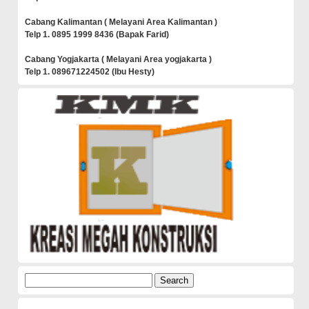
Cabang Kalimantan ( Melayani Area Kalimantan )
Telp 1. 0895 1999 8436 (Bapak Farid)
Cabang Yogjakarta ( Melayani Area yogjakarta )
Telp 1. 089671224502 (Ibu Hesty)
Search
for: