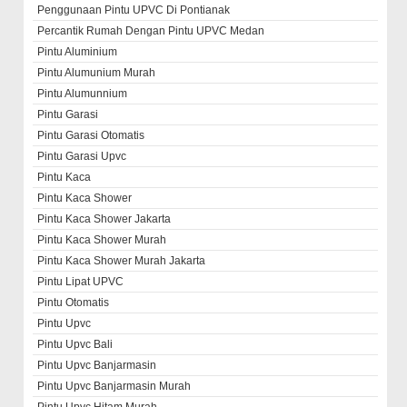
Penggunaan Pintu UPVC Di Pontianak
Percantik Rumah Dengan Pintu UPVC Medan
Pintu Aluminium
Pintu Alumunium Murah
Pintu Alumunnium
Pintu Garasi
Pintu Garasi Otomatis
Pintu Garasi Upvc
Pintu Kaca
Pintu Kaca Shower
Pintu Kaca Shower Jakarta
Pintu Kaca Shower Murah
Pintu Kaca Shower Murah Jakarta
Pintu Lipat UPVC
Pintu Otomatis
Pintu Upvc
Pintu Upvc Bali
Pintu Upvc Banjarmasin
Pintu Upvc Banjarmasin Murah
Pintu Upvc Hitam Murah