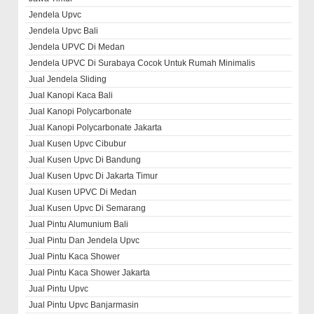
Jendela Upvc
Jendela Upvc Bali
Jendela UPVC Di Medan
Jendela UPVC Di Surabaya Cocok Untuk Rumah Minimalis
Jual Jendela Sliding
Jual Kanopi Kaca Bali
Jual Kanopi Polycarbonate
Jual Kanopi Polycarbonate Jakarta
Jual Kusen Upvc Cibubur
Jual Kusen Upvc Di Bandung
Jual Kusen Upvc Di Jakarta Timur
Jual Kusen UPVC Di Medan
Jual Kusen Upvc Di Semarang
Jual Pintu Alumunium Bali
Jual Pintu Dan Jendela Upvc
Jual Pintu Kaca Shower
Jual Pintu Kaca Shower Jakarta
Jual Pintu Upvc
Jual Pintu Upvc Banjarmasin