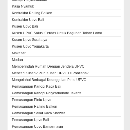
Kasa Nyamuk
Kontraktor Railing Balkon
Kontraktor Upvc Bali
Kusen Upvc Bali
Kusen UPVC Solusi Cerdas Untuk Bagunan Tahan Lama
Kusen Upvc Surabaya
Kusen Upvc Yogjakarta
Makasar
Medan
Memperindah Rumah Dengan Jendela UPVC
Mencari Kusen? Pilih Kusen UPVC Di Pontianak
Mengetahui Berbagai Keunggulan Pintu UPVC
Pemasangan Kanopi Kaca Bali
Pemasangan Kanopi Polycarbonate Jakarta
Pemasangan Pintu Upvc
Pemasangan Railing Balkon
Pemasangan Sekat Kaca Shower
Pemasangan Upvc Bali
Pemasangan Upvc Banjarmasin