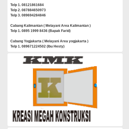
Telp 1. 08121861684
Telp 2. 087884650973
Telp 3. 089694284846
Cabang Kalimantan ( Melayani Area Kalimantan )
Telp 1. 0895 1999 8436 (Bapak Farid)
Cabang Yogjakarta ( Melayani Area yogjakarta )
Telp 1. 089671224502 (Ibu Hesty)