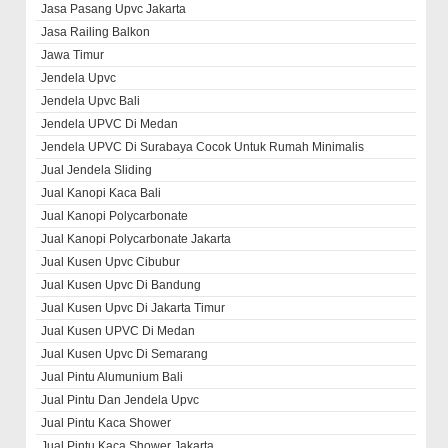
Jasa Pasang Upvc Jakarta
Jasa Railing Balkon
Jawa Timur
Jendela Upvc
Jendela Upvc Bali
Jendela UPVC Di Medan
Jendela UPVC Di Surabaya Cocok Untuk Rumah Minimalis
Jual Jendela Sliding
Jual Kanopi Kaca Bali
Jual Kanopi Polycarbonate
Jual Kanopi Polycarbonate Jakarta
Jual Kusen Upvc Cibubur
Jual Kusen Upvc Di Bandung
Jual Kusen Upvc Di Jakarta Timur
Jual Kusen UPVC Di Medan
Jual Kusen Upvc Di Semarang
Jual Pintu Alumunium Bali
Jual Pintu Dan Jendela Upvc
Jual Pintu Kaca Shower
Jual Pintu Kaca Shower Jakarta