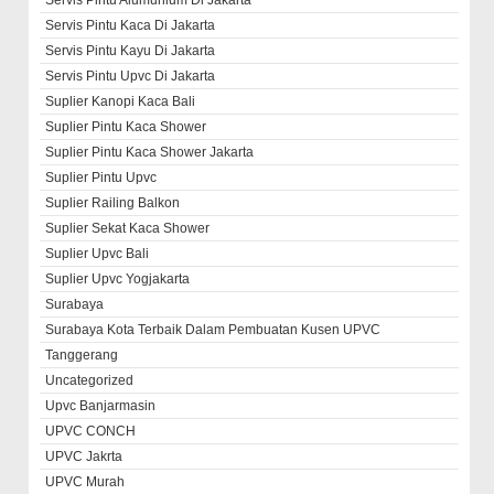
Servis Pintu Kaca Di Jakarta
Servis Pintu Kayu Di Jakarta
Servis Pintu Upvc Di Jakarta
Suplier Kanopi Kaca Bali
Suplier Pintu Kaca Shower
Suplier Pintu Kaca Shower Jakarta
Suplier Pintu Upvc
Suplier Railing Balkon
Suplier Sekat Kaca Shower
Suplier Upvc Bali
Suplier Upvc Yogjakarta
Surabaya
Surabaya Kota Terbaik Dalam Pembuatan Kusen UPVC
Tanggerang
Uncategorized
Upvc Banjarmasin
UPVC CONCH
UPVC Jakrta
UPVC Murah