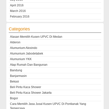
April 2016
March 2016
February 2016
Categories
Alasan Memilih Kusen UPVC Di Medan
Alderon
Alumunium Alexindo
Alumunium Jabodetabek
Alumunium YKK
Atap Rumah Dan Bangunan
Bandung
Banjarmasin
Bekasi
Beli Pintu Kaca Shower
Beli Pintu Kaca Shower Jakarta
Bogor
Cara Memilih Jasa Jusal Kusen UPVC Di Pontianak Yang
Terpercaya