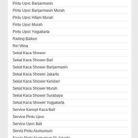
Pintu Upvc Banjarmasin
Pintu Upvc Banjarmasin Murah
Pintu Upvc Hitam Murah
Pintu Upvc Murah
Pintu Upvc Yogjakarta
Railing Balkon
Rel Wina
Sekat Kaca Shower
Sekat Kaca Shower Bali
Sekat Kaca Shower Banjarmasin
Sekat Kaca Shower Jakarta
Sekat Kaca Shower Kendari
Sekat Kaca Shower Murah
Sekat Kaca Shower Surabaya
Sekat Kaca Shower Yogjakarta
Service Kanopi Kaca Bali
Service Pintu Upvc
Service Upvc Bali
Servis Pintu Alumunium
Servis Pintu Alumunium Di Jakarta