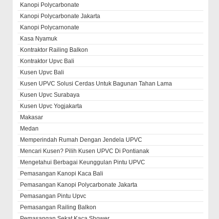
Kanopi Polycarbonate
Kanopi Polycarbonate Jakarta
Kanopi Polycarnonate
Kasa Nyamuk
Kontraktor Railing Balkon
Kontraktor Upvc Bali
Kusen Upvc Bali
Kusen UPVC Solusi Cerdas Untuk Bagunan Tahan Lama
Kusen Upvc Surabaya
Kusen Upvc Yogjakarta
Makasar
Medan
Memperindah Rumah Dengan Jendela UPVC
Mencari Kusen? Pilih Kusen UPVC Di Pontianak
Mengetahui Berbagai Keunggulan Pintu UPVC
Pemasangan Kanopi Kaca Bali
Pemasangan Kanopi Polycarbonate Jakarta
Pemasangan Pintu Upvc
Pemasangan Railing Balkon
Pemasangan Sekat Kaca Shower