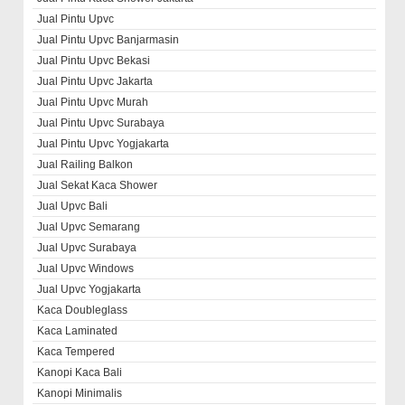
Jual Pintu Upvc
Jual Pintu Upvc Banjarmasin
Jual Pintu Upvc Bekasi
Jual Pintu Upvc Jakarta
Jual Pintu Upvc Murah
Jual Pintu Upvc Surabaya
Jual Pintu Upvc Yogjakarta
Jual Railing Balkon
Jual Sekat Kaca Shower
Jual Upvc Bali
Jual Upvc Semarang
Jual Upvc Surabaya
Jual Upvc Windows
Jual Upvc Yogjakarta
Kaca Doubleglass
Kaca Laminated
Kaca Tempered
Kanopi Kaca Bali
Kanopi Minimalis