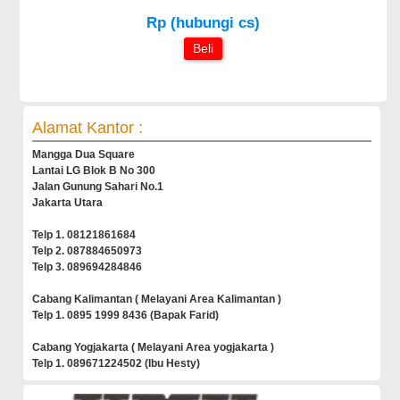
Rp (hubungi cs)
Beli
Alamat Kantor :
Mangga Dua Square
Lantai LG Blok B No 300
Jalan Gunung Sahari No.1
Jakarta Utara
Telp 1. 08121861684
Telp 2. 087884650973
Telp 3. 089694284846
Cabang Kalimantan ( Melayani Area Kalimantan )
Telp 1. 0895 1999 8436 (Bapak Farid)
Cabang Yogjakarta ( Melayani Area yogjakarta )
Telp 1. 089671224502 (Ibu Hesty)