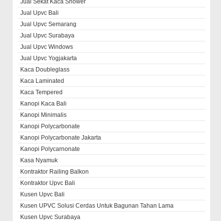
Jual Sekat Kaca Shower
Jual Upvc Bali
Jual Upvc Semarang
Jual Upvc Surabaya
Jual Upvc Windows
Jual Upvc Yogjakarta
Kaca Doubleglass
Kaca Laminated
Kaca Tempered
Kanopi Kaca Bali
Kanopi Minimalis
Kanopi Polycarbonate
Kanopi Polycarbonate Jakarta
Kanopi Polycarnonate
Kasa Nyamuk
Kontraktor Railing Balkon
Kontraktor Upvc Bali
Kusen Upvc Bali
Kusen UPVC Solusi Cerdas Untuk Bagunan Tahan Lama
Kusen Upvc Surabaya