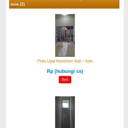
asia (2)
Pintu Lipat Aluminium Bali – Solu
Rp (hubungi cs)
Beli