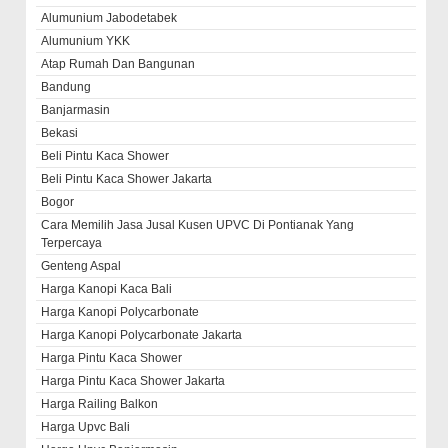
Alumunium Jabodetabek
Alumunium YKK
Atap Rumah Dan Bangunan
Bandung
Banjarmasin
Bekasi
Beli Pintu Kaca Shower
Beli Pintu Kaca Shower Jakarta
Bogor
Cara Memilih Jasa Jusal Kusen UPVC Di Pontianak Yang
Terpercaya
Genteng Aspal
Harga Kanopi Kaca Bali
Harga Kanopi Polycarbonate
Harga Kanopi Polycarbonate Jakarta
Harga Pintu Kaca Shower
Harga Pintu Kaca Shower Jakarta
Harga Railing Balkon
Harga Upvc Bali