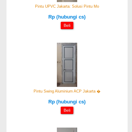
Pintu UPVC Jakarta: Solusi Pintu Mo
Rp (hubungi cs)
Beli
Pintu Swing Aluminium ACP Jakarta �
Rp (hubungi cs)
Beli