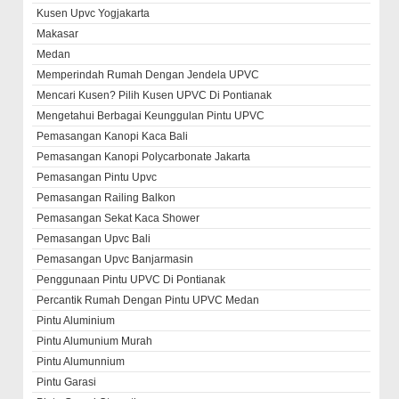
Kusen Upvc Yogjakarta
Makasar
Medan
Memperindah Rumah Dengan Jendela UPVC
Mencari Kusen? Pilih Kusen UPVC Di Pontianak
Mengetahui Berbagai Keunggulan Pintu UPVC
Pemasangan Kanopi Kaca Bali
Pemasangan Kanopi Polycarbonate Jakarta
Pemasangan Pintu Upvc
Pemasangan Railing Balkon
Pemasangan Sekat Kaca Shower
Pemasangan Upvc Bali
Pemasangan Upvc Banjarmasin
Penggunaan Pintu UPVC Di Pontianak
Percantik Rumah Dengan Pintu UPVC Medan
Pintu Aluminium
Pintu Alumunium Murah
Pintu Alumunnium
Pintu Garasi