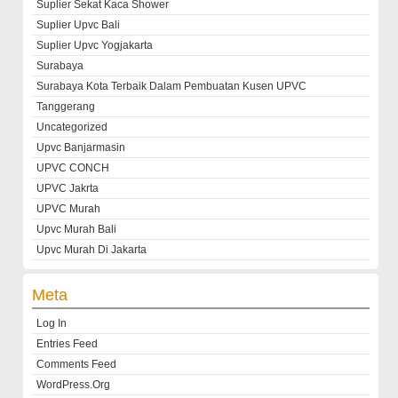
Suplier Sekat Kaca Shower
Suplier Upvc Bali
Suplier Upvc Yogjakarta
Surabaya
Surabaya Kota Terbaik Dalam Pembuatan Kusen UPVC
Tanggerang
Uncategorized
Upvc Banjarmasin
UPVC CONCH
UPVC Jakrta
UPVC Murah
Upvc Murah Bali
Upvc Murah Di Jakarta
Meta
Log In
Entries Feed
Comments Feed
WordPress.org