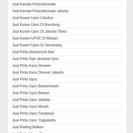
Jual Kanopi Polycarbonate
Jual Kanopi Polycarbonate Jakarta
Jual Kusen Upvc Cibubur
Jual Kusen Upvc Di Bandung
Jual Kusen Upvc Di Jakarta Timur
Jual Kusen UPVC Di Medan
Jual Kusen Upvc Di Semarang
Jual Pintu Alumunium Bali
Jual Pintu Dan Jendela Upvc
Jual Pintu Kaca Shower
Jual Pintu Kaca Shower Jakarta
Jual Pintu Upvc
Jual Pintu Upvc Banjarmasin
Jual Pintu Upvc Bekasi
Jual Pintu Upvc Jakarta
Jual Pintu Upvc Murah
Jual Pintu Upvc Surabaya
Jual Pintu Upvc Yogjakarta
Jual Railing Balkon