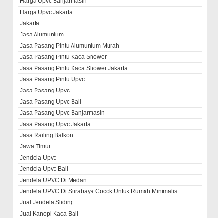
Harga Upvc Banjarmasin
Harga Upvc Jakarta
Jakarta
Jasa Alumunium
Jasa Pasang Pintu Alumunium Murah
Jasa Pasang Pintu Kaca Shower
Jasa Pasang Pintu Kaca Shower Jakarta
Jasa Pasang Pintu Upvc
Jasa Pasang Upvc
Jasa Pasang Upvc Bali
Jasa Pasang Upvc Banjarmasin
Jasa Pasang Upvc Jakarta
Jasa Railing Balkon
Jawa Timur
Jendela Upvc
Jendela Upvc Bali
Jendela UPVC Di Medan
Jendela UPVC Di Surabaya Cocok Untuk Rumah Minimalis
Jual Jendela Sliding
Jual Kanopi Kaca Bali