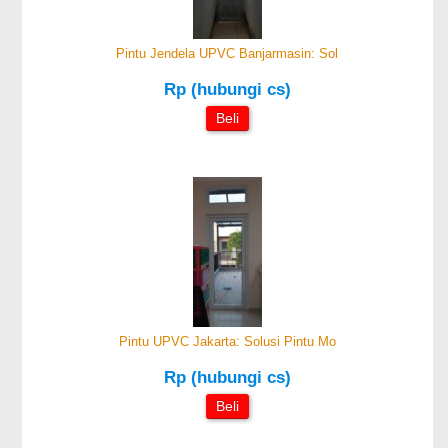
Pintu Jendela UPVC Banjarmasin: Sol
Rp (hubungi cs)
Beli
Pintu UPVC Jakarta: Solusi Pintu Mo
Rp (hubungi cs)
Beli