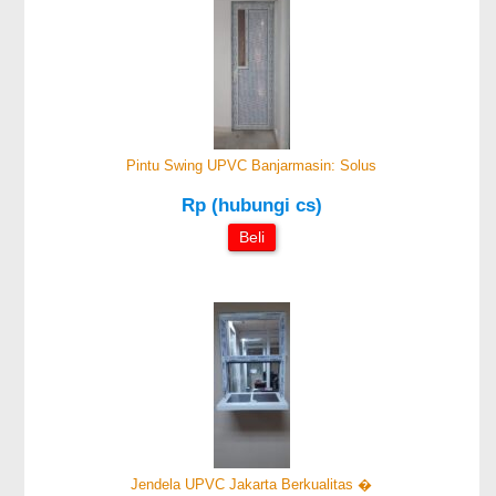
Pintu Swing UPVC Banjarmasin: Solus
Rp (hubungi cs)
Beli
Jendela UPVC Jakarta Berkualitas �