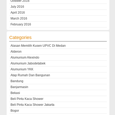
October 2016
July 2016
April 2016
March 2016
February 2016
Categories
Alasan Memilih Kusen UPVC Di Medan
Alderon
Alumunium Alexindo
Alumunium Jabodetabek
Alumunium YKK
Atap Rumah Dan Bangunan
Bandung
Banjarmasin
Bekasi
Beli Pintu Kaca Shower
Beli Pintu Kaca Shower Jakarta
Bogor