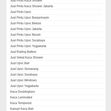
Jual Pintu Kaca Shower
Jual Pintu Kaca Shower Jakarta
Jual Pintu Upvc
Jual Pintu Upvc Banjarmasin
Jual Pintu Upvc Bekasi
Jual Pintu Upvc Jakarta
Jual Pintu Upvc Murah
Jual Pintu Upvc Surabaya
Jual Pintu Upvc Yogjakarta
Jual Railing Balkon
Jual Sekat Kaca Shower
Jual Upvc Bali
Jual Upvc Semarang
Jual Upvc Surabaya
Jual Upvc Windows
Jual Upvc Yogjakarta
Kaca Doubleglass
Kaca Laminated
Kaca Tempered
Kanopi Kaca Bali