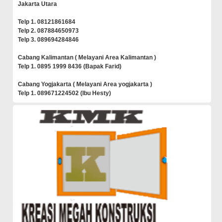
Jakarta Utara
Telp 1. 08121861684
Telp 2. 087884650973
Telp 3. 089694284846
Cabang Kalimantan ( Melayani Area Kalimantan )
Telp 1. 0895 1999 8436 (Bapak Farid)
Cabang Yogjakarta ( Melayani Area yogjakarta )
Telp 1. 089671224502 (Ibu Hesty)