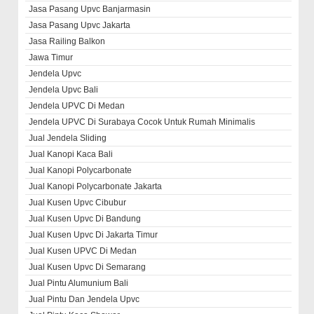
Jasa Pasang Upvc Banjarmasin
Jasa Pasang Upvc Jakarta
Jasa Railing Balkon
Jawa Timur
Jendela Upvc
Jendela Upvc Bali
Jendela UPVC Di Medan
Jendela UPVC Di Surabaya Cocok Untuk Rumah Minimalis
Jual Jendela Sliding
Jual Kanopi Kaca Bali
Jual Kanopi Polycarbonate
Jual Kanopi Polycarbonate Jakarta
Jual Kusen Upvc Cibubur
Jual Kusen Upvc Di Bandung
Jual Kusen Upvc Di Jakarta Timur
Jual Kusen UPVC Di Medan
Jual Kusen Upvc Di Semarang
Jual Pintu Alumunium Bali
Jual Pintu Dan Jendela Upvc