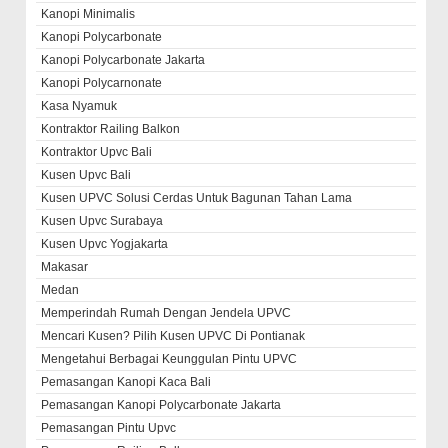
Kanopi Minimalis
Kanopi Polycarbonate
Kanopi Polycarbonate Jakarta
Kanopi Polycarnonate
Kasa Nyamuk
Kontraktor Railing Balkon
Kontraktor Upvc Bali
Kusen Upvc Bali
Kusen UPVC Solusi Cerdas Untuk Bagunan Tahan Lama
Kusen Upvc Surabaya
Kusen Upvc Yogjakarta
Makasar
Medan
Memperindah Rumah Dengan Jendela UPVC
Mencari Kusen? Pilih Kusen UPVC Di Pontianak
Mengetahui Berbagai Keunggulan Pintu UPVC
Pemasangan Kanopi Kaca Bali
Pemasangan Kanopi Polycarbonate Jakarta
Pemasangan Pintu Upvc