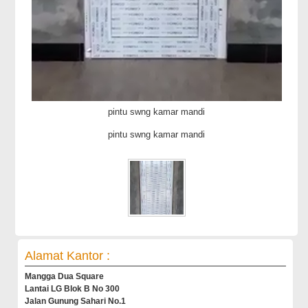
pintu swng kamar mandi
pintu swng kamar mandi
Alamat Kantor :
Mangga Dua Square
Lantai LG Blok B No 300
Jalan Gunung Sahari No.1