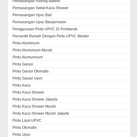
Pemasangan Railing Balkon
Pemasangan Sekat Kaca Shower
Pemasangan Upvc Bali
Pemasangan Upvc Banjarmasin
Penggunaan Pintu UPVC Di Pontianak
Percantik Rumah Dengan Pintu UPVC Medan
Pintu Aluminium
Pintu Alumunium Murah
Pintu Alumunnium
Pintu Garasi
Pintu Garasi Otomatis
Pintu Garasi Upvc
Pintu Kaca
Pintu Kaca Shower
Pintu Kaca Shower Jakarta
Pintu Kaca Shower Murah
Pintu Kaca Shower Murah Jakarta
Pintu Lipat UPVC
Pintu Otomatis
Pintu Upvc