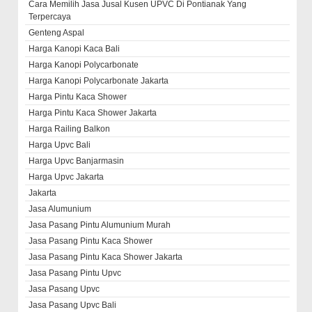
Cara Memilih Jasa Jusal Kusen UPVC Di Pontianak Yang
Terpercaya
Genteng Aspal
Harga Kanopi Kaca Bali
Harga Kanopi Polycarbonate
Harga Kanopi Polycarbonate Jakarta
Harga Pintu Kaca Shower
Harga Pintu Kaca Shower Jakarta
Harga Railing Balkon
Harga Upvc Bali
Harga Upvc Banjarmasin
Harga Upvc Jakarta
Jakarta
Jasa Alumunium
Jasa Pasang Pintu Alumunium Murah
Jasa Pasang Pintu Kaca Shower
Jasa Pasang Pintu Kaca Shower Jakarta
Jasa Pasang Pintu Upvc
Jasa Pasang Upvc
Jasa Pasang Upvc Bali