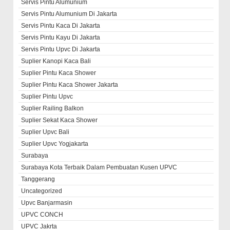
Servis Pintu Alumunium
Servis Pintu Alumunium Di Jakarta
Servis Pintu Kaca Di Jakarta
Servis Pintu Kayu Di Jakarta
Servis Pintu Upvc Di Jakarta
Suplier Kanopi Kaca Bali
Suplier Pintu Kaca Shower
Suplier Pintu Kaca Shower Jakarta
Suplier Pintu Upvc
Suplier Railing Balkon
Suplier Sekat Kaca Shower
Suplier Upvc Bali
Suplier Upvc Yogjakarta
Surabaya
Surabaya Kota Terbaik Dalam Pembuatan Kusen UPVC
Tanggerang
Uncategorized
Upvc Banjarmasin
UPVC CONCH
UPVC Jakrta