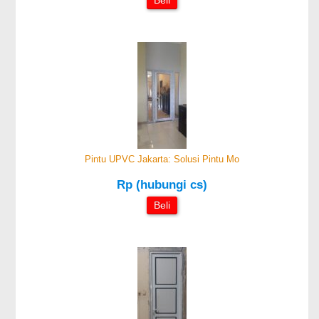
Beli
Pintu UPVC Jakarta: Solusi Pintu Mo
Rp (hubungi cs)
Beli