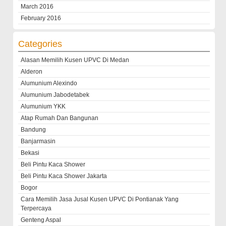
March 2016
February 2016
Categories
Alasan Memilih Kusen UPVC Di Medan
Alderon
Alumunium Alexindo
Alumunium Jabodetabek
Alumunium YKK
Atap Rumah Dan Bangunan
Bandung
Banjarmasin
Bekasi
Beli Pintu Kaca Shower
Beli Pintu Kaca Shower Jakarta
Bogor
Cara Memilih Jasa Jusal Kusen UPVC Di Pontianak Yang
Terpercaya
Genteng Aspal