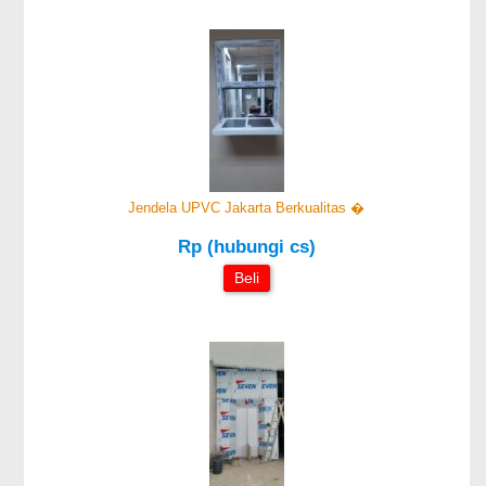
Jendela UPVC Jakarta Berkualitas �
Rp (hubungi cs)
Beli