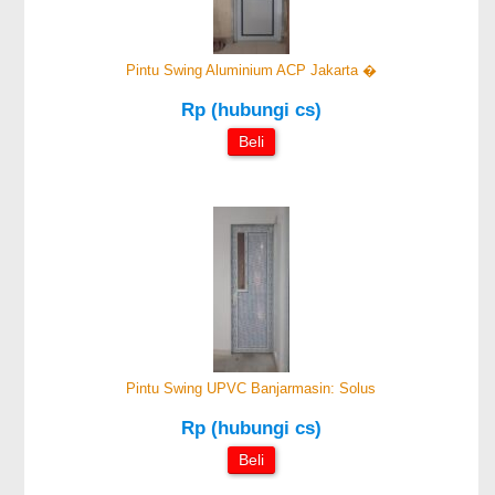
Pintu Swing Aluminium ACP Jakarta �
Rp (hubungi cs)
Beli
Pintu Swing UPVC Banjarmasin: Solus
Rp (hubungi cs)
Beli