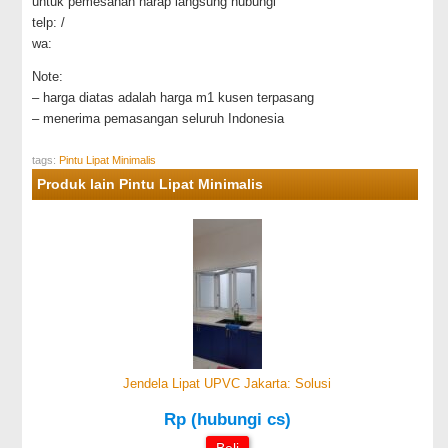
untuk pemesanan harap langsung hubungi
telp: /
wa:
Note:
– harga diatas adalah harga m1 kusen terpasang
– menerima pemasangan seluruh Indonesia
tags:
Pintu Lipat Minimalis
Produk lain Pintu Lipat Minimalis
Jendela Lipat UPVC Jakarta: Solusi
Rp (hubungi cs)