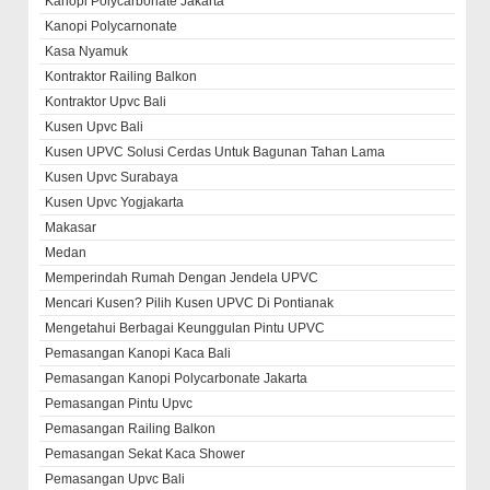
Kanopi Polycarbonate Jakarta
Kanopi Polycarnonate
Kasa Nyamuk
Kontraktor Railing Balkon
Kontraktor Upvc Bali
Kusen Upvc Bali
Kusen UPVC Solusi Cerdas Untuk Bagunan Tahan Lama
Kusen Upvc Surabaya
Kusen Upvc Yogjakarta
Makasar
Medan
Memperindah Rumah Dengan Jendela UPVC
Mencari Kusen? Pilih Kusen UPVC Di Pontianak
Mengetahui Berbagai Keunggulan Pintu UPVC
Pemasangan Kanopi Kaca Bali
Pemasangan Kanopi Polycarbonate Jakarta
Pemasangan Pintu Upvc
Pemasangan Railing Balkon
Pemasangan Sekat Kaca Shower
Pemasangan Upvc Bali