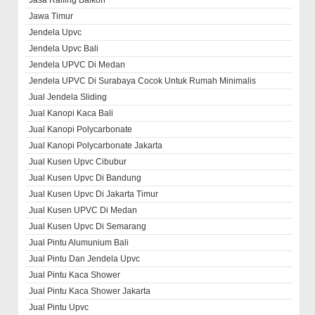
Jasa Railing Balkon
Jawa Timur
Jendela Upvc
Jendela Upvc Bali
Jendela UPVC Di Medan
Jendela UPVC Di Surabaya Cocok Untuk Rumah Minimalis
Jual Jendela Sliding
Jual Kanopi Kaca Bali
Jual Kanopi Polycarbonate
Jual Kanopi Polycarbonate Jakarta
Jual Kusen Upvc Cibubur
Jual Kusen Upvc Di Bandung
Jual Kusen Upvc Di Jakarta Timur
Jual Kusen UPVC Di Medan
Jual Kusen Upvc Di Semarang
Jual Pintu Alumunium Bali
Jual Pintu Dan Jendela Upvc
Jual Pintu Kaca Shower
Jual Pintu Kaca Shower Jakarta
Jual Pintu Upvc