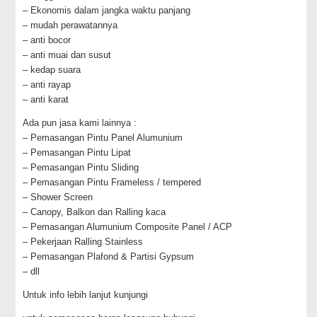
– Ekonomis dalam jangka waktu panjang
– mudah perawatannya
– anti bocor
– anti muai dan susut
– kedap suara
– anti rayap
– anti karat
Ada pun jasa kami lainnya :
– Pemasangan Pintu Panel Alumunium
– Pemasangan Pintu Lipat
– Pemasangan Pintu Sliding
– Pemasangan Pintu Frameless / tempered
– Shower Screen
– Canopy, Balkon dan Ralling kaca
– Pemasangan Alumunium Composite Panel / ACP
– Pekerjaan Ralling Stainless
– Pemasangan Plafond & Partisi Gypsum
– dll
Untuk info lebih lanjut kunjungi