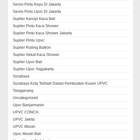
Servis Pintu Kayu Di Jakarta
Servis Pintu Upvc Di Jakarta
Suplier Kanopi Kaca Bali
Suplier Pintu Kaca Shower
Suplier Pintu Kaca Shower Jakarta
Suplier Pintu Upvc
Suplier Railing Balkon
Suplier Sekat Kaca Shower
Suplier Upvc Bali
Suplier Upvc Yogjakarta
Surabaya
Surabaya Kota Terbaik Dalam Pembuatan Kusen UPVC
Tanggerang
Uncategorized
Upvc Banjarmasin
UPVC CONCH
UPVC Jakrta
UPVC Murah
Upvc Murah Bali