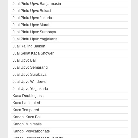
Jual Pintu Upvc Banjarmasin
Jual Pintu Upvc Bekasi
Jual Pintu Upvc Jakarta
Jual Pintu Upvc Murah
Jual Pintu Upvc Surabaya
Jual Pintu Upvc Yogjakarta
Jual Railing Balkon
Jual Sekat Kaca Shower
Jual Upvc Bali
Jual Upvc Semarang
Jual Upvc Surabaya
Jual Upvc Windows
Jual Upvc Yogjakarta
Kaca Doubleglass
Kaca Laminated
Kaca Tempered
Kanopi Kaca Bali
Kanopi Minimalis
Kanopi Polycarbonate