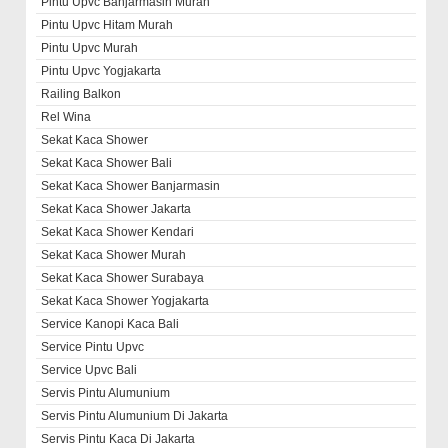
Pintu Upvc Banjarmasin Murah
Pintu Upvc Hitam Murah
Pintu Upvc Murah
Pintu Upvc Yogjakarta
Railing Balkon
Rel Wina
Sekat Kaca Shower
Sekat Kaca Shower Bali
Sekat Kaca Shower Banjarmasin
Sekat Kaca Shower Jakarta
Sekat Kaca Shower Kendari
Sekat Kaca Shower Murah
Sekat Kaca Shower Surabaya
Sekat Kaca Shower Yogjakarta
Service Kanopi Kaca Bali
Service Pintu Upvc
Service Upvc Bali
Servis Pintu Alumunium
Servis Pintu Alumunium Di Jakarta
Servis Pintu Kaca Di Jakarta