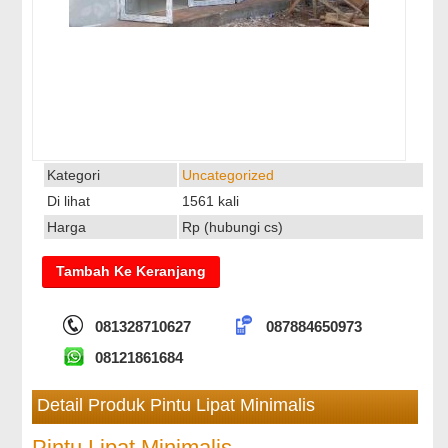
Kategori
Uncategorized
Di lihat
1561 kali
Harga
Rp (hubungi cs)
081328710627
087884650973
08121861684
Detail Produk Pintu Lipat Minimalis
Pintu Lipat Minimalis