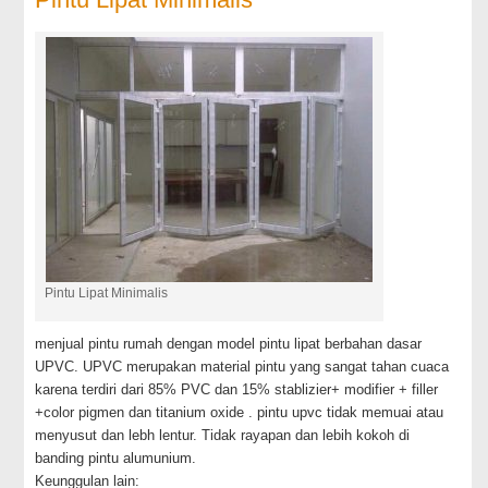
Pintu Lipat Minimalis
menjual pintu rumah dengan model pintu lipat berbahan dasar
UPVC. UPVC merupakan material pintu yang sangat tahan cuaca
karena terdiri dari 85% PVC dan 15% stablizier+ modifier + filler
+color pigmen dan titanium oxide . pintu upvc tidak memuai atau
menyusut dan lebh lentur. Tidak rayapan dan lebih kokoh di
banding pintu alumunium.
Keunggulan lain: