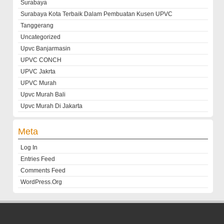
Surabaya
Surabaya Kota Terbaik Dalam Pembuatan Kusen UPVC
Tanggerang
Uncategorized
Upvc Banjarmasin
UPVC CONCH
UPVC Jakrta
UPVC Murah
Upvc Murah Bali
Upvc Murah Di Jakarta
Meta
Log In
Entries Feed
Comments Feed
WordPress.org