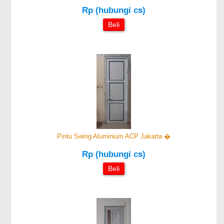
Rp (hubungi cs)
Beli
Pintu Swing Aluminium ACP Jakarta �
Rp (hubungi cs)
Beli