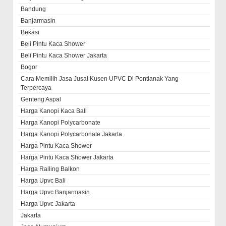
Bandung
Banjarmasin
Bekasi
Beli Pintu Kaca Shower
Beli Pintu Kaca Shower Jakarta
Bogor
Cara Memilih Jasa Jusal Kusen UPVC Di Pontianak Yang
Terpercaya
Genteng Aspal
Harga Kanopi Kaca Bali
Harga Kanopi Polycarbonate
Harga Kanopi Polycarbonate Jakarta
Harga Pintu Kaca Shower
Harga Pintu Kaca Shower Jakarta
Harga Railing Balkon
Harga Upvc Bali
Harga Upvc Banjarmasin
Harga Upvc Jakarta
Jakarta