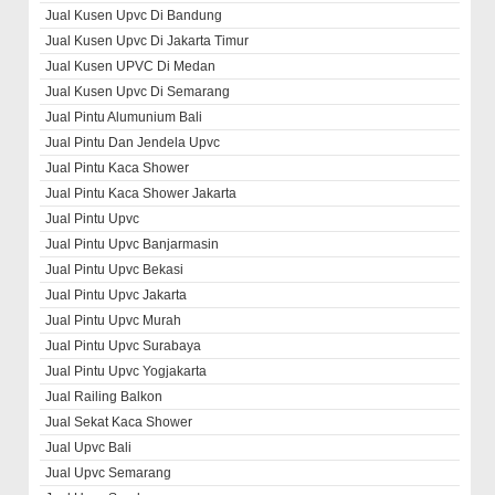
Jual Kusen Upvc Di Bandung
Jual Kusen Upvc Di Jakarta Timur
Jual Kusen UPVC Di Medan
Jual Kusen Upvc Di Semarang
Jual Pintu Alumunium Bali
Jual Pintu Dan Jendela Upvc
Jual Pintu Kaca Shower
Jual Pintu Kaca Shower Jakarta
Jual Pintu Upvc
Jual Pintu Upvc Banjarmasin
Jual Pintu Upvc Bekasi
Jual Pintu Upvc Jakarta
Jual Pintu Upvc Murah
Jual Pintu Upvc Surabaya
Jual Pintu Upvc Yogjakarta
Jual Railing Balkon
Jual Sekat Kaca Shower
Jual Upvc Bali
Jual Upvc Semarang