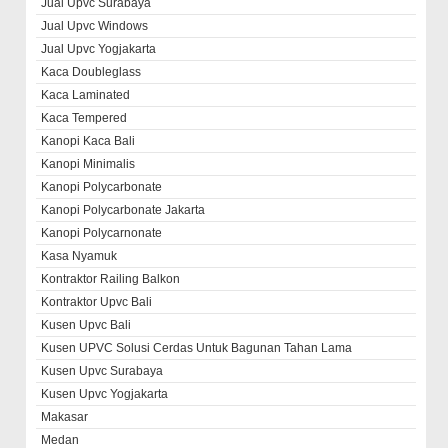
Jual Upvc Surabaya
Jual Upvc Windows
Jual Upvc Yogjakarta
Kaca Doubleglass
Kaca Laminated
Kaca Tempered
Kanopi Kaca Bali
Kanopi Minimalis
Kanopi Polycarbonate
Kanopi Polycarbonate Jakarta
Kanopi Polycarnonate
Kasa Nyamuk
Kontraktor Railing Balkon
Kontraktor Upvc Bali
Kusen Upvc Bali
Kusen UPVC Solusi Cerdas Untuk Bagunan Tahan Lama
Kusen Upvc Surabaya
Kusen Upvc Yogjakarta
Makasar
Medan