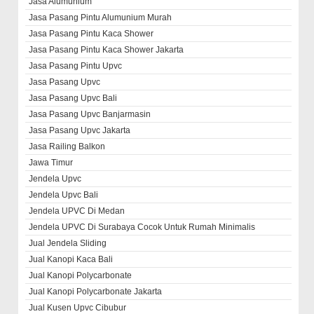
Jasa Alumunium
Jasa Pasang Pintu Alumunium Murah
Jasa Pasang Pintu Kaca Shower
Jasa Pasang Pintu Kaca Shower Jakarta
Jasa Pasang Pintu Upvc
Jasa Pasang Upvc
Jasa Pasang Upvc Bali
Jasa Pasang Upvc Banjarmasin
Jasa Pasang Upvc Jakarta
Jasa Railing Balkon
Jawa Timur
Jendela Upvc
Jendela Upvc Bali
Jendela UPVC Di Medan
Jendela UPVC Di Surabaya Cocok Untuk Rumah Minimalis
Jual Jendela Sliding
Jual Kanopi Kaca Bali
Jual Kanopi Polycarbonate
Jual Kanopi Polycarbonate Jakarta
Jual Kusen Upvc Cibubur