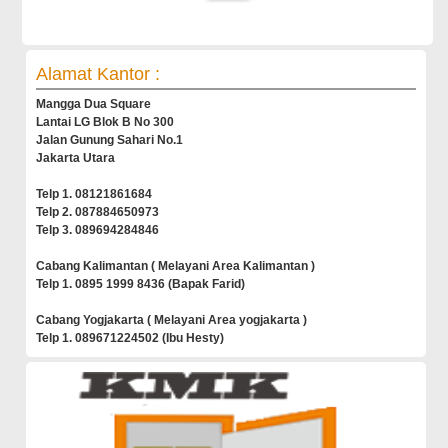
Alamat Kantor :
Mangga Dua Square
Lantai LG Blok B No 300
Jalan Gunung Sahari No.1
Jakarta Utara
Telp 1. 08121861684
Telp 2. 087884650973
Telp 3. 089694284846
Cabang Kalimantan ( Melayani Area Kalimantan )
Telp 1. 0895 1999 8436 (Bapak Farid)
Cabang Yogjakarta ( Melayani Area yogjakarta )
Telp 1. 089671224502 (Ibu Hesty)