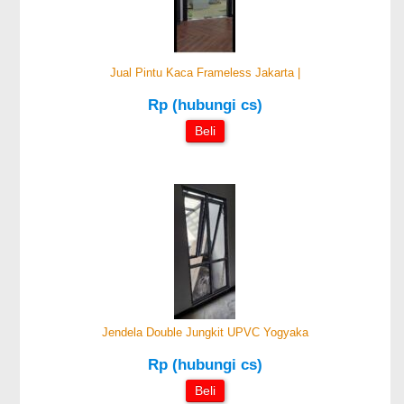
Jual Pintu Kaca Frameless Jakarta |
Rp (hubungi cs)
Beli
Jendela Double Jungkit UPVC Yogyaka
Rp (hubungi cs)
Beli