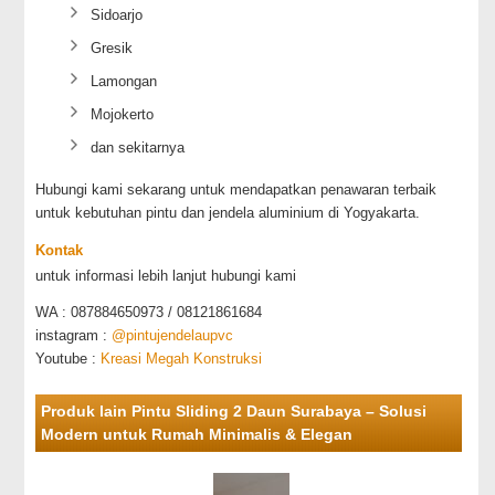
Sidoarjo
Gresik
Lamongan
Mojokerto
dan sekitarnya
Hubungi kami sekarang untuk mendapatkan penawaran terbaik
untuk kebutuhan pintu dan jendela aluminium di Yogyakarta.
Kontak
untuk informasi lebih lanjut hubungi kami
WA : 087884650973 / 08121861684
instagram :
@pintujendelaupvc
Youtube :
Kreasi Megah Konstruksi
Produk lain Pintu Sliding 2 Daun Surabaya – Solusi
Modern untuk Rumah Minimalis & Elegan