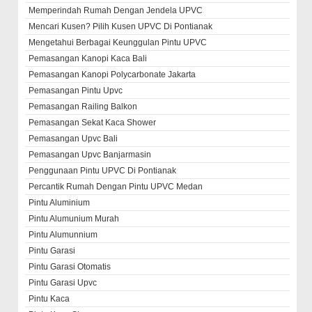
Memperindah Rumah Dengan Jendela UPVC
Mencari Kusen? Pilih Kusen UPVC Di Pontianak
Mengetahui Berbagai Keunggulan Pintu UPVC
Pemasangan Kanopi Kaca Bali
Pemasangan Kanopi Polycarbonate Jakarta
Pemasangan Pintu Upvc
Pemasangan Railing Balkon
Pemasangan Sekat Kaca Shower
Pemasangan Upvc Bali
Pemasangan Upvc Banjarmasin
Penggunaan Pintu UPVC Di Pontianak
Percantik Rumah Dengan Pintu UPVC Medan
Pintu Aluminium
Pintu Alumunium Murah
Pintu Alumunnium
Pintu Garasi
Pintu Garasi Otomatis
Pintu Garasi Upvc
Pintu Kaca