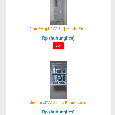
Pintu Swing UPVC Banjarmasin: Solus
Rp (hubungi cs)
Beli
Jendela UPVC Jakarta Berkualitas �
Rp (hubungi cs)