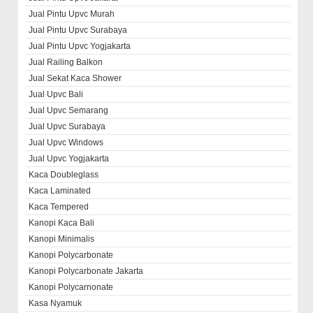
Jual Pintu Upvc Murah
Jual Pintu Upvc Surabaya
Jual Pintu Upvc Yogjakarta
Jual Railing Balkon
Jual Sekat Kaca Shower
Jual Upvc Bali
Jual Upvc Semarang
Jual Upvc Surabaya
Jual Upvc Windows
Jual Upvc Yogjakarta
Kaca Doubleglass
Kaca Laminated
Kaca Tempered
Kanopi Kaca Bali
Kanopi Minimalis
Kanopi Polycarbonate
Kanopi Polycarbonate Jakarta
Kanopi Polycarnonate
Kasa Nyamuk