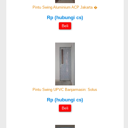
Pintu Swing Aluminium ACP Jakarta �
Rp (hubungi cs)
Beli
Pintu Swing UPVC Banjarmasin: Solus
Rp (hubungi cs)
Beli