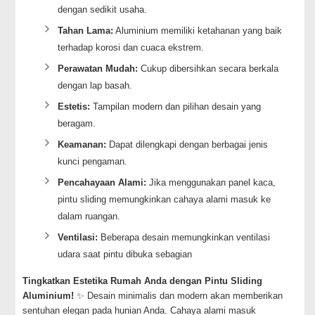
dengan sedikit usaha.
Tahan Lama:
Aluminium memiliki ketahanan yang baik
terhadap korosi dan cuaca ekstrem.
Perawatan Mudah:
Cukup dibersihkan secara berkala
dengan lap basah.
Estetis:
Tampilan modern dan pilihan desain yang
beragam.
Keamanan:
Dapat dilengkapi dengan berbagai jenis
kunci pengaman.
Pencahayaan Alami:
Jika menggunakan panel kaca,
pintu sliding memungkinkan cahaya alami masuk ke
dalam ruangan.
Ventilasi:
Beberapa desain memungkinkan ventilasi
udara saat pintu dibuka sebagian
Tingkatkan Estetika Rumah Anda dengan Pintu Sliding
Aluminium!
✨ Desain minimalis dan modern akan memberikan
sentuhan elegan pada hunian Anda. Cahaya alami masuk