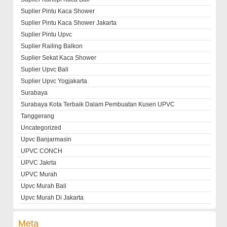
Suplier Pintu Kaca Shower
Suplier Pintu Kaca Shower Jakarta
Suplier Pintu Upvc
Suplier Railing Balkon
Suplier Sekat Kaca Shower
Suplier Upvc Bali
Suplier Upvc Yogjakarta
Surabaya
Surabaya Kota Terbaik Dalam Pembuatan Kusen UPVC
Tanggerang
Uncategorized
Upvc Banjarmasin
UPVC CONCH
UPVC Jakrta
UPVC Murah
Upvc Murah Bali
Upvc Murah Di Jakarta
Meta