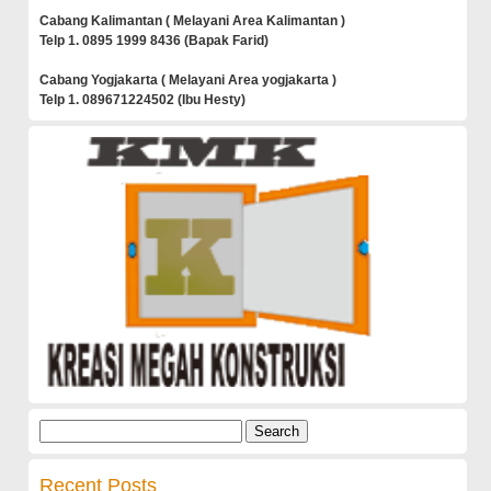
Cabang Kalimantan ( Melayani Area Kalimantan )
Telp 1. 0895 1999 8436 (Bapak Farid)
Cabang Yogjakarta ( Melayani Area yogjakarta )
Telp 1. 089671224502 (Ibu Hesty)
Search
for:
Recent Posts