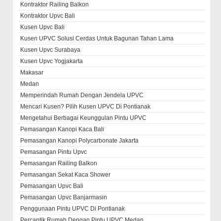
Kontraktor Railing Balkon
Kontraktor Upvc Bali
Kusen Upvc Bali
Kusen UPVC Solusi Cerdas Untuk Bagunan Tahan Lama
Kusen Upvc Surabaya
Kusen Upvc Yogjakarta
Makasar
Medan
Memperindah Rumah Dengan Jendela UPVC
Mencari Kusen? Pilih Kusen UPVC Di Pontianak
Mengetahui Berbagai Keunggulan Pintu UPVC
Pemasangan Kanopi Kaca Bali
Pemasangan Kanopi Polycarbonate Jakarta
Pemasangan Pintu Upvc
Pemasangan Railing Balkon
Pemasangan Sekat Kaca Shower
Pemasangan Upvc Bali
Pemasangan Upvc Banjarmasin
Penggunaan Pintu UPVC Di Pontianak
Percantik Rumah Dengan Pintu UPVC Medan