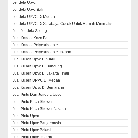
Jendela Upvc
Jendela Upvc Bali
Jendela UPVC Di Medan
Jendela UPVC Di Surabaya Cocok Untuk Rumah Minimalis
Jual Jendela Sliding
Jual Kanopi Kaca Bali
Jual Kanopi Polycarbonate
Jual Kanopi Polycarbonate Jakarta
Jual Kusen Upvc Cibubur
Jual Kusen Upvc Di Bandung
Jual Kusen Upvc Di Jakarta Timur
Jual Kusen UPVC Di Medan
Jual Kusen Upvc Di Semarang
Jual Pintu Dan Jendela Upvc
Jual Pintu Kaca Shower
Jual Pintu Kaca Shower Jakarta
Jual Pintu Upvc
Jual Pintu Upvc Banjarmasin
Jual Pintu Upvc Bekasi
Jual Pintu Upvc Jakarta