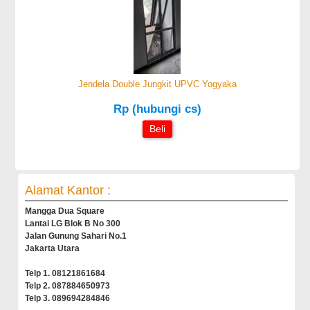
Jendela Double Jungkit UPVC Yogyaka
Rp (hubungi cs)
Beli
Alamat Kantor :
Mangga Dua Square
Lantai LG Blok B No 300
Jalan Gunung Sahari No.1
Jakarta Utara
Telp 1. 08121861684
Telp 2. 087884650973
Telp 3. 089694284846