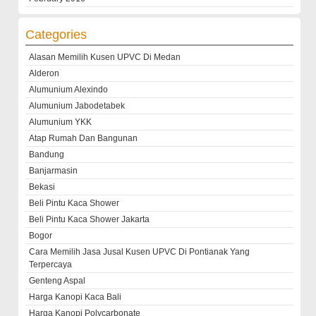
Categories
Alasan Memilih Kusen UPVC Di Medan
Alderon
Alumunium Alexindo
Alumunium Jabodetabek
Alumunium YKK
Atap Rumah Dan Bangunan
Bandung
Banjarmasin
Bekasi
Beli Pintu Kaca Shower
Beli Pintu Kaca Shower Jakarta
Bogor
Cara Memilih Jasa Jusal Kusen UPVC Di Pontianak Yang
Terpercaya
Genteng Aspal
Harga Kanopi Kaca Bali
Harga Kanopi Polycarbonate