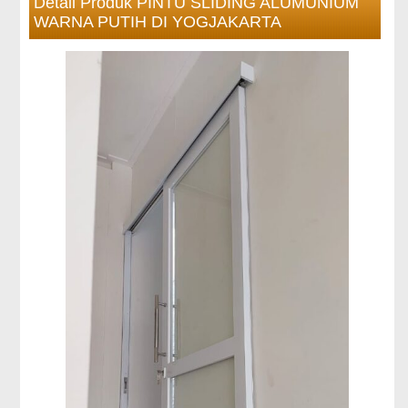
Detail Produk PINTU SLIDING ALUMUNIUM
WARNA PUTIH DI YOGJAKARTA