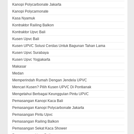
Kanopi Polycarbonate Jakarta
Kanopi Polycarnonate
Kasa Nyamuk
Kontraktor Railing Balkon
Kontraktor Upvc Bali
Kusen Upvc Bali
Kusen UPVC Solusi Cerdas Untuk Bagunan Tahan Lama
Kusen Upvc Surabaya
Kusen Upvc Yogjakarta
Makasar
Medan
Memperindah Rumah Dengan Jendela UPVC
Mencari Kusen? Pilih Kusen UPVC Di Pontianak
Mengetahui Berbagai Keunggulan Pintu UPVC
Pemasangan Kanopi Kaca Bali
Pemasangan Kanopi Polycarbonate Jakarta
Pemasangan Pintu Upvc
Pemasangan Railing Balkon
Pemasangan Sekat Kaca Shower