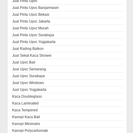
Jual Pintu Upvc
Jual Pintu Upvc Banjarmasin
Jual Pintu Upvc Bekasi
Jual Pintu Upvc Jakarta
Jual Pintu Upvc Murah
Jual Pintu Upvc Surabaya
Jual Pintu Upvc Yogjakarta
Jual Railing Balkon
Jual Sekat Kaca Shower
Jual Upvc Bali
Jual Upvc Semarang
Jual Upvc Surabaya
Jual Upvc Windows
Jual Upvc Yogjakarta
Kaca Doubleglass
Kaca Laminated
Kaca Tempered
Kanopi Kaca Bali
Kanopi Minimalis
Kanopi Polycarbonate