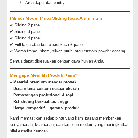
Area dapur dan pantry
Pilihan Model Pintu Sliding Kaca Aluminium
✔ Sliding 2 panel
✔ Sliding 3 panel
✔ Sliding 4 panel
✔ Full kaca atau kombinasi kaca + panel
✔ Warna frame: hitam, silver, putih, atau custom powder coating
Semua dapat disesuaikan dengan gaya hunian Anda.
Mengapa Memilih Produk Kami?
–
Material premium standar proyek
–
Desain bisa custom sesuai ukuran
–
Pemasangan profesional & rapi
–
Rel sliding berkualitas tinggi
–
Harga kompetitif + garansi produk
Kami memastikan setiap pintu yang kami pasang memberikan
kenyamanan, keamanan, dan tampilan modern yang meningkatkan
nilai estetika ruangan.