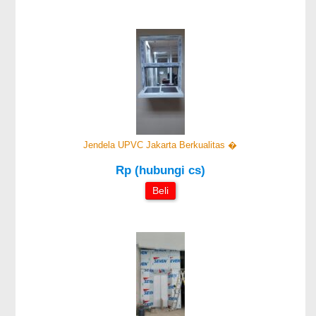
Jendela UPVC Jakarta Berkualitas �
Rp (hubungi cs)
Beli