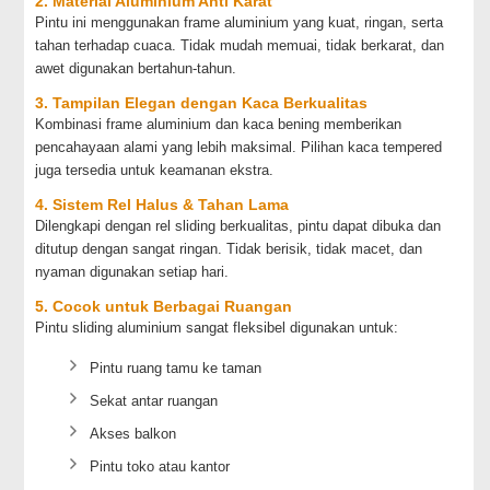
2. Material Aluminium Anti Karat
Pintu ini menggunakan frame aluminium yang kuat, ringan, serta
tahan terhadap cuaca. Tidak mudah memuai, tidak berkarat, dan
awet digunakan bertahun-tahun.
3. Tampilan Elegan dengan Kaca Berkualitas
Kombinasi frame aluminium dan kaca bening memberikan
pencahayaan alami yang lebih maksimal. Pilihan kaca tempered
juga tersedia untuk keamanan ekstra.
4. Sistem Rel Halus & Tahan Lama
Dilengkapi dengan rel sliding berkualitas, pintu dapat dibuka dan
ditutup dengan sangat ringan. Tidak berisik, tidak macet, dan
nyaman digunakan setiap hari.
5. Cocok untuk Berbagai Ruangan
Pintu sliding aluminium sangat fleksibel digunakan untuk:
Pintu ruang tamu ke taman
Sekat antar ruangan
Akses balkon
Pintu toko atau kantor