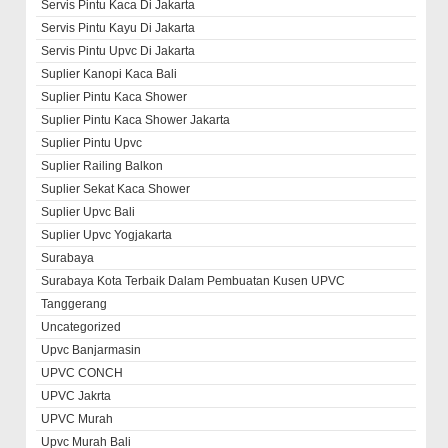
Servis Pintu Kaca Di Jakarta
Servis Pintu Kayu Di Jakarta
Servis Pintu Upvc Di Jakarta
Suplier Kanopi Kaca Bali
Suplier Pintu Kaca Shower
Suplier Pintu Kaca Shower Jakarta
Suplier Pintu Upvc
Suplier Railing Balkon
Suplier Sekat Kaca Shower
Suplier Upvc Bali
Suplier Upvc Yogjakarta
Surabaya
Surabaya Kota Terbaik Dalam Pembuatan Kusen UPVC
Tanggerang
Uncategorized
Upvc Banjarmasin
UPVC CONCH
UPVC Jakrta
UPVC Murah
Upvc Murah Bali