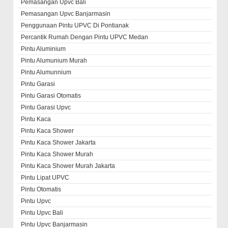
Pemasangan Upvc Bali
Pemasangan Upvc Banjarmasin
Penggunaan Pintu UPVC Di Pontianak
Percantik Rumah Dengan Pintu UPVC Medan
Pintu Aluminium
Pintu Alumunium Murah
Pintu Alumunnium
Pintu Garasi
Pintu Garasi Otomatis
Pintu Garasi Upvc
Pintu Kaca
Pintu Kaca Shower
Pintu Kaca Shower Jakarta
Pintu Kaca Shower Murah
Pintu Kaca Shower Murah Jakarta
Pintu Lipat UPVC
Pintu Otomatis
Pintu Upvc
Pintu Upvc Bali
Pintu Upvc Banjarmasin