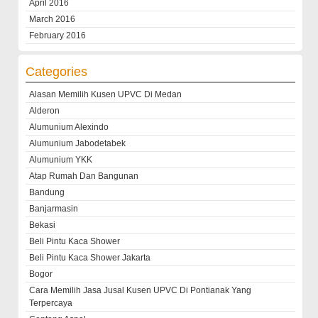
April 2016
March 2016
February 2016
Categories
Alasan Memilih Kusen UPVC Di Medan
Alderon
Alumunium Alexindo
Alumunium Jabodetabek
Alumunium YKK
Atap Rumah Dan Bangunan
Bandung
Banjarmasin
Bekasi
Beli Pintu Kaca Shower
Beli Pintu Kaca Shower Jakarta
Bogor
Cara Memilih Jasa Jusal Kusen UPVC Di Pontianak Yang
Terpercaya