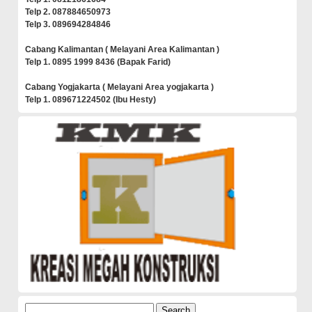
Telp 2. 087884650973
Telp 3. 089694284846
Cabang Kalimantan ( Melayani Area Kalimantan )
Telp 1. 0895 1999 8436 (Bapak Farid)
Cabang Yogjakarta ( Melayani Area yogjakarta )
Telp 1. 089671224502 (Ibu Hesty)
Search