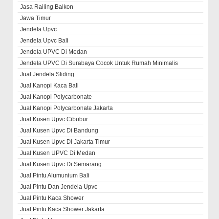
Jasa Railing Balkon
Jawa Timur
Jendela Upvc
Jendela Upvc Bali
Jendela UPVC Di Medan
Jendela UPVC Di Surabaya Cocok Untuk Rumah Minimalis
Jual Jendela Sliding
Jual Kanopi Kaca Bali
Jual Kanopi Polycarbonate
Jual Kanopi Polycarbonate Jakarta
Jual Kusen Upvc Cibubur
Jual Kusen Upvc Di Bandung
Jual Kusen Upvc Di Jakarta Timur
Jual Kusen UPVC Di Medan
Jual Kusen Upvc Di Semarang
Jual Pintu Alumunium Bali
Jual Pintu Dan Jendela Upvc
Jual Pintu Kaca Shower
Jual Pintu Kaca Shower Jakarta