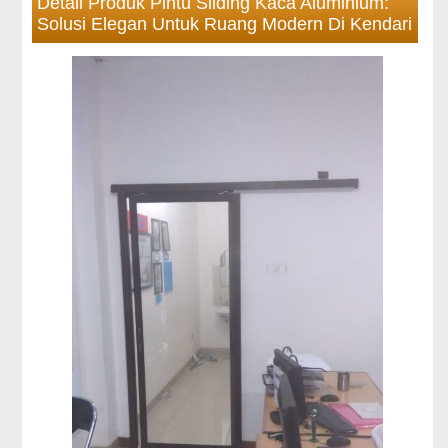
Detail Produk Pintu Sliding Kaca Aluminium:
Solusi Elegan Untuk Ruang Modern Di Kendari