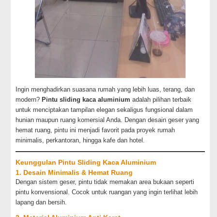
Ingin menghadirkan suasana rumah yang lebih luas, terang, dan
modern?
Pintu sliding kaca aluminium
adalah pilihan terbaik
untuk menciptakan tampilan elegan sekaligus fungsional dalam
hunian maupun ruang komersial Anda. Dengan desain geser yang
hemat ruang, pintu ini menjadi favorit pada proyek rumah
minimalis, perkantoran, hingga kafe dan hotel.
Keunggulan Pintu Sliding Kaca Aluminium
1. Desain Minimalis & Hemat Ruang
Dengan sistem geser, pintu tidak memakan area bukaan seperti
pintu konvensional. Cocok untuk ruangan yang ingin terlihat lebih
lapang dan bersih.