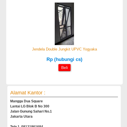
Jendela Double Jungkit UPVC Yogyaka
Rp (hubungi cs)
Beli
Alamat Kantor :
Mangga Dua Square
Lantai LG Blok B No 300
Jalan Gunung Sahari No.1
Jakarta Utara
Telp 1. 08121861684