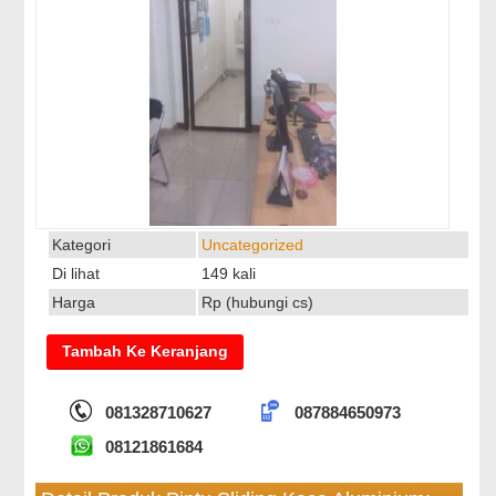
Kategori
Uncategorized
Di lihat
149 kali
Harga
Rp (hubungi cs)
081328710627
087884650973
08121861684