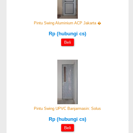
Pintu Swing Aluminium ACP Jakarta �
Rp (hubungi cs)
Beli
Pintu Swing UPVC Banjarmasin: Solus
Rp (hubungi cs)
Beli