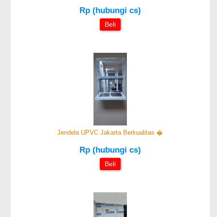
Rp (hubungi cs)
Beli
Jendela UPVC Jakarta Berkualitas �
Rp (hubungi cs)
Beli