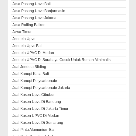
Jasa Pasang Upvc Bali
Jasa Pasang Upvc Banjarmasin
Jasa Pasang Upvc Jakarta
Jasa Railing Balkon
Jawa Timur
Jendela Upvc
Jendela Upvc Bali
Jendela UPVC Di Medan
Jendela UPVC Di Surabaya Cocok Untuk Rumah Minimalis
Jual Jendela Sliding
Jual Kanopi Kaca Bali
Jual Kanopi Polycarbonate
Jual Kanopi Polycarbonate Jakarta
Jual Kusen Upvc Cibubur
Jual Kusen Upvc Di Bandung
Jual Kusen Upvc Di Jakarta Timur
Jual Kusen UPVC Di Medan
Jual Kusen Upvc Di Semarang
Jual Pintu Alumunium Bali