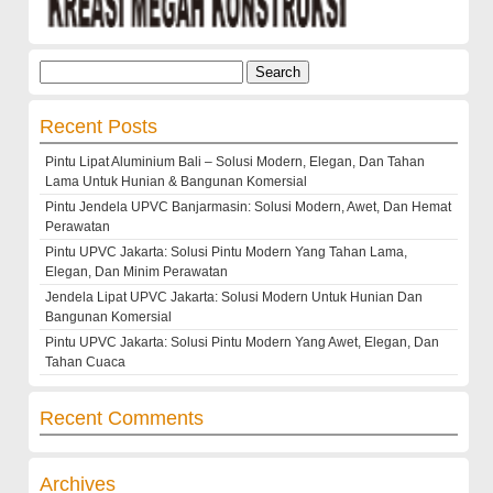
Search
for:
Recent Posts
Pintu Lipat Aluminium Bali – Solusi Modern, Elegan, Dan Tahan
Lama Untuk Hunian & Bangunan Komersial
Pintu Jendela UPVC Banjarmasin: Solusi Modern, Awet, Dan Hemat
Perawatan
Pintu UPVC Jakarta: Solusi Pintu Modern Yang Tahan Lama,
Elegan, Dan Minim Perawatan
Jendela Lipat UPVC Jakarta: Solusi Modern Untuk Hunian Dan
Bangunan Komersial
Pintu UPVC Jakarta: Solusi Pintu Modern Yang Awet, Elegan, Dan
Tahan Cuaca
Recent Comments
Archives