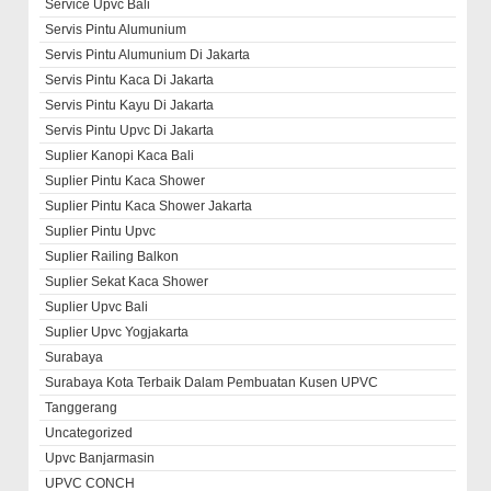
Service Upvc Bali
Servis Pintu Alumunium
Servis Pintu Alumunium Di Jakarta
Servis Pintu Kaca Di Jakarta
Servis Pintu Kayu Di Jakarta
Servis Pintu Upvc Di Jakarta
Suplier Kanopi Kaca Bali
Suplier Pintu Kaca Shower
Suplier Pintu Kaca Shower Jakarta
Suplier Pintu Upvc
Suplier Railing Balkon
Suplier Sekat Kaca Shower
Suplier Upvc Bali
Suplier Upvc Yogjakarta
Surabaya
Surabaya Kota Terbaik Dalam Pembuatan Kusen UPVC
Tanggerang
Uncategorized
Upvc Banjarmasin
UPVC CONCH