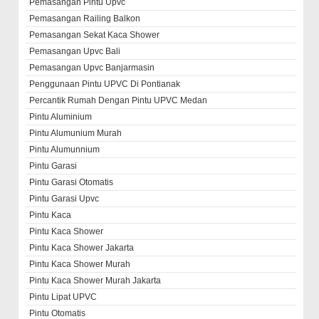
Pemasangan Pintu Upvc
Pemasangan Railing Balkon
Pemasangan Sekat Kaca Shower
Pemasangan Upvc Bali
Pemasangan Upvc Banjarmasin
Penggunaan Pintu UPVC Di Pontianak
Percantik Rumah Dengan Pintu UPVC Medan
Pintu Aluminium
Pintu Alumunium Murah
Pintu Alumunnium
Pintu Garasi
Pintu Garasi Otomatis
Pintu Garasi Upvc
Pintu Kaca
Pintu Kaca Shower
Pintu Kaca Shower Jakarta
Pintu Kaca Shower Murah
Pintu Kaca Shower Murah Jakarta
Pintu Lipat UPVC
Pintu Otomatis