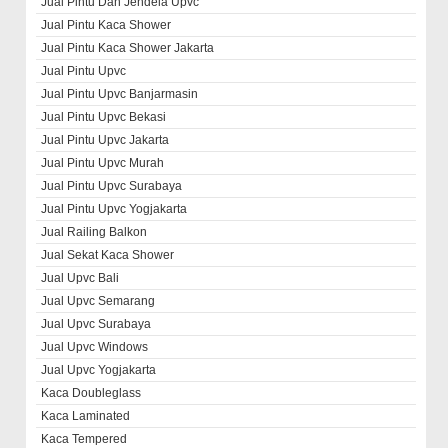
Jual Pintu Dan Jendela Upvc
Jual Pintu Kaca Shower
Jual Pintu Kaca Shower Jakarta
Jual Pintu Upvc
Jual Pintu Upvc Banjarmasin
Jual Pintu Upvc Bekasi
Jual Pintu Upvc Jakarta
Jual Pintu Upvc Murah
Jual Pintu Upvc Surabaya
Jual Pintu Upvc Yogjakarta
Jual Railing Balkon
Jual Sekat Kaca Shower
Jual Upvc Bali
Jual Upvc Semarang
Jual Upvc Surabaya
Jual Upvc Windows
Jual Upvc Yogjakarta
Kaca Doubleglass
Kaca Laminated
Kaca Tempered