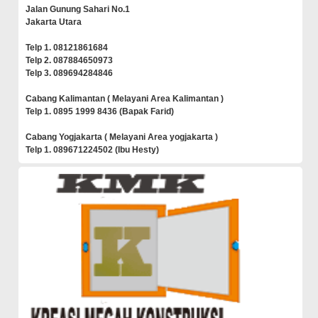
Jalan Gunung Sahari No.1
Jakarta Utara
Telp 1. 08121861684
Telp 2. 087884650973
Telp 3. 089694284846
Cabang Kalimantan ( Melayani Area Kalimantan )
Telp 1. 0895 1999 8436 (Bapak Farid)
Cabang Yogjakarta ( Melayani Area yogjakarta )
Telp 1. 089671224502 (Ibu Hesty)