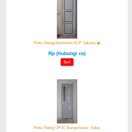
Pintu Swing Aluminium ACP Jakarta �
Rp (hubungi cs)
Beli
Pintu Swing UPVC Banjarmasin: Solus