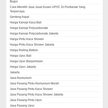
Bogor
Cara Memilih Jasa Jusal Kusen UPVC Di Pontianak Yang
Terpercaya
Genteng Aspal
Harga Kanopi Kaca Bali
Harga Kanopi Polycarbonate
Harga Kanopi Polycarbonate Jakarta
Harga Pintu Kaca Shower
Harga Pintu Kaca Shower Jakarta
Harga Railing Balkon
Harga Upvc Bali
Harga Upvc Banjarmasin
Harga Upvc Jakarta
Jakarta
Jasa Alumunium
Jasa Pasang Pintu Alumunium Murah
Jasa Pasang Pintu Kaca Shower
Jasa Pasang Pintu Kaca Shower Jakarta
Jasa Pasang Pintu Upvc
Jasa Pasang Upvc