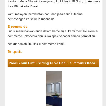
Kantor : Mega Glodok Kemayoran, Lt 1 Blok C10 No 3, Jl. Angkasa
Kav B6 Jakarta Pusat
kami melayani pembuatan baru dan jasa servis. terima
pemasangan ke seluruh Indonesia
E-commerce
untuk memudahkan anda dalam berbelanja. kami memiliki akun e-
commerce Tokopedia dan Bukalapak sebagai sarana pembelian.
berikut adalah link-link e-commerce kami :
Tokopedia
Produk lain Pintu Sliding UPvc Dan Lis Pemanis Kaca