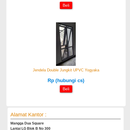
Beli
Jendela Double Jungkit UPVC Yogyaka
Rp (hubungi cs)
Beli
Alamat Kantor :
Mangga Dua Square
Lantai LG Blok B No 300