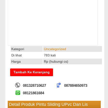
Kategori
Uncategorized
Di lihat
783 kali
Harga
Rp (hubungi cs)
081328710627
087884650973
08121861684
Detail Produk Pintu Sliding UPvc Dan Lis