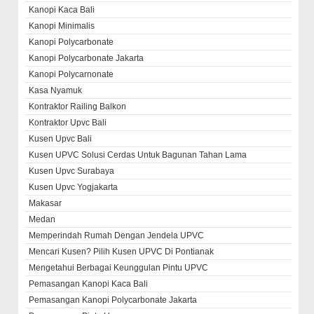
Kanopi Kaca Bali
Kanopi Minimalis
Kanopi Polycarbonate
Kanopi Polycarbonate Jakarta
Kanopi Polycarnonate
Kasa Nyamuk
Kontraktor Railing Balkon
Kontraktor Upvc Bali
Kusen Upvc Bali
Kusen UPVC Solusi Cerdas Untuk Bagunan Tahan Lama
Kusen Upvc Surabaya
Kusen Upvc Yogjakarta
Makasar
Medan
Memperindah Rumah Dengan Jendela UPVC
Mencari Kusen? Pilih Kusen UPVC Di Pontianak
Mengetahui Berbagai Keunggulan Pintu UPVC
Pemasangan Kanopi Kaca Bali
Pemasangan Kanopi Polycarbonate Jakarta