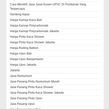
Cara Memilih Jasa Jusal Kusen UPVC Di Pontianak Yang
Terpercaya
Genteng Aspal
Harga Kanopi Kaca Bali
Harga Kanopi Polycarbonate
Harga Kanopi Polycarbonate Jakarta
Harga Pintu Kaca Shower
Harga Pintu Kaca Shower Jakarta
Harga Railing Balkon
Harga Upvc Bali
Harga Upvc Banjarmasin
Harga Upvc Jakarta
Jakarta
Jasa Alumunium
Jasa Pasang Pintu Alumunium Murah
Jasa Pasang Pintu Kaca Shower
Jasa Pasang Pintu Kaca Shower Jakarta
Jasa Pasang Pintu Upvc
Jasa Pasang Upvc