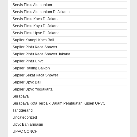
Servis Pintu Alumunium
Servis Pintu Alumunium Di Jakarta
Servis Pintu Kaca Di Jakarta
Servis Pintu Kayu Di Jakarta
Servis Pintu Upvc Di Jakarta
Suplier Kanopi Kaca Bali
Suplier Pintu Kaca Shower
Suplier Pintu Kaca Shower Jakarta
Suplier Pintu Upvc
Suplier Railing Balkon
Suplier Sekat Kaca Shower
Suplier Upvc Bali
Suplier Upvc Yogjakarta
Surabaya
Surabaya Kota Terbaik Dalam Pembuatan Kusen UPVC
Tanggerang
Uncategorized
Upvc Banjarmasin
UPVC CONCH