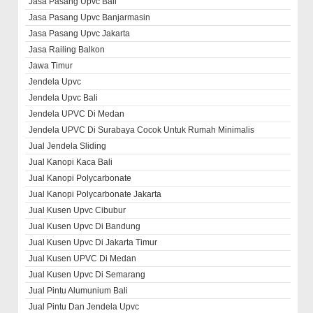
Jasa Pasang Upvc Bali
Jasa Pasang Upvc Banjarmasin
Jasa Pasang Upvc Jakarta
Jasa Railing Balkon
Jawa Timur
Jendela Upvc
Jendela Upvc Bali
Jendela UPVC Di Medan
Jendela UPVC Di Surabaya Cocok Untuk Rumah Minimalis
Jual Jendela Sliding
Jual Kanopi Kaca Bali
Jual Kanopi Polycarbonate
Jual Kanopi Polycarbonate Jakarta
Jual Kusen Upvc Cibubur
Jual Kusen Upvc Di Bandung
Jual Kusen Upvc Di Jakarta Timur
Jual Kusen UPVC Di Medan
Jual Kusen Upvc Di Semarang
Jual Pintu Alumunium Bali
Jual Pintu Dan Jendela Upvc