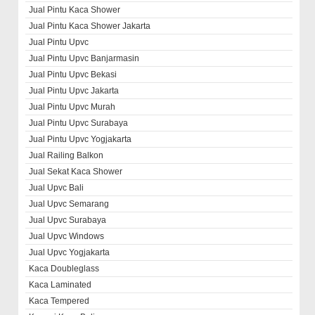
Jual Pintu Kaca Shower
Jual Pintu Kaca Shower Jakarta
Jual Pintu Upvc
Jual Pintu Upvc Banjarmasin
Jual Pintu Upvc Bekasi
Jual Pintu Upvc Jakarta
Jual Pintu Upvc Murah
Jual Pintu Upvc Surabaya
Jual Pintu Upvc Yogjakarta
Jual Railing Balkon
Jual Sekat Kaca Shower
Jual Upvc Bali
Jual Upvc Semarang
Jual Upvc Surabaya
Jual Upvc Windows
Jual Upvc Yogjakarta
Kaca Doubleglass
Kaca Laminated
Kaca Tempered