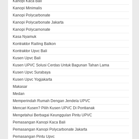
Kanopi Kaca Bali
Kanopi Minimalis
Kanopi Polycarbonate
Kanopi Polycarbonate Jakarta
Kanopi Polycarnonate
Kasa Nyamuk
Kontraktor Railing Balkon
Kontraktor Upvc Bali
Kusen Upvc Bali
Kusen UPVC Solusi Cerdas Untuk Bagunan Tahan Lama
Kusen Upvc Surabaya
Kusen Upvc Yogjakarta
Makasar
Medan
Memperindah Rumah Dengan Jendela UPVC
Mencari Kusen? Pilih Kusen UPVC Di Pontianak
Mengetahui Berbagai Keunggulan Pintu UPVC
Pemasangan Kanopi Kaca Bali
Pemasangan Kanopi Polycarbonate Jakarta
Pemasangan Pintu Upvc