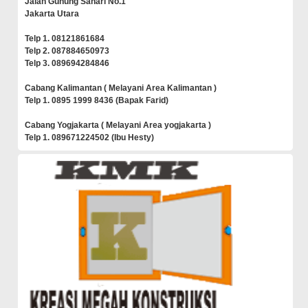
Jalan Gunung Sahari No.1
Jakarta Utara
Telp 1. 08121861684
Telp 2. 087884650973
Telp 3. 089694284846
Cabang Kalimantan ( Melayani Area Kalimantan )
Telp 1. 0895 1999 8436 (Bapak Farid)
Cabang Yogjakarta ( Melayani Area yogjakarta )
Telp 1. 089671224502 (Ibu Hesty)