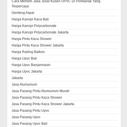
Cara Memilih Jasa Jusal Kusen UPVC Di Pontianak Yang
Terpercaya
Genteng Aspal
Harga Kanopi Kaca Bali
Harga Kanopi Polycarbonate
Harga Kanopi Polycarbonate Jakarta
Harga Pintu Kaca Shower
Harga Pintu Kaca Shower Jakarta
Harga Railing Balkon
Harga Upvc Bali
Harga Upvc Banjarmasin
Harga Upvc Jakarta
Jakarta
Jasa Alumunium
Jasa Pasang Pintu Alumunium Murah
Jasa Pasang Pintu Kaca Shower
Jasa Pasang Pintu Kaca Shower Jakarta
Jasa Pasang Pintu Upvc
Jasa Pasang Upvc
Jasa Pasang Upvc Bali