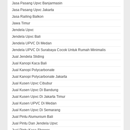
Jasa Pasang Upvc Banjarmasin
Jasa Pasang Upvc Jakarta
Jasa Railing Balkon
Jawa Timur
Jendela Upvc
Jendela Upvc Bali
Jendela UPVC Di Medan
Jendela UPVC Di Surabaya Cocok Untuk Rumah Minimalis
Jual Jendela Sliding
Jual Kanopi Kaca Bali
Jual Kanopi Polycarbonate
Jual Kanopi Polycarbonate Jakarta
Jual Kusen Upvc Cibubur
Jual Kusen Upvc Di Bandung
Jual Kusen Upvc Di Jakarta Timur
Jual Kusen UPVC Di Medan
Jual Kusen Upvc Di Semarang
Jual Pintu Alumunium Bali
Jual Pintu Dan Jendela Upvc
Jual Pintu Kaca Shower