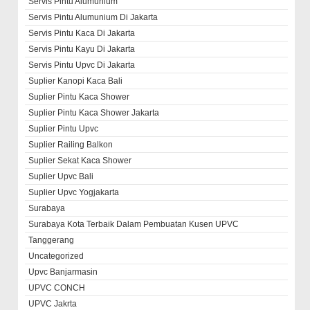
Servis Pintu Alumunium
Servis Pintu Alumunium Di Jakarta
Servis Pintu Kaca Di Jakarta
Servis Pintu Kayu Di Jakarta
Servis Pintu Upvc Di Jakarta
Suplier Kanopi Kaca Bali
Suplier Pintu Kaca Shower
Suplier Pintu Kaca Shower Jakarta
Suplier Pintu Upvc
Suplier Railing Balkon
Suplier Sekat Kaca Shower
Suplier Upvc Bali
Suplier Upvc Yogjakarta
Surabaya
Surabaya Kota Terbaik Dalam Pembuatan Kusen UPVC
Tanggerang
Uncategorized
Upvc Banjarmasin
UPVC CONCH
UPVC Jakrta