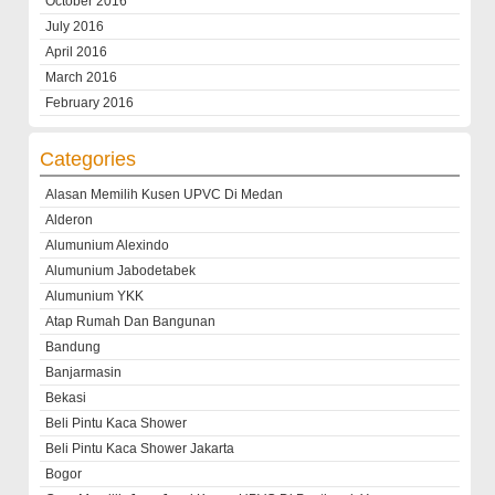
October 2016
July 2016
April 2016
March 2016
February 2016
Categories
Alasan Memilih Kusen UPVC Di Medan
Alderon
Alumunium Alexindo
Alumunium Jabodetabek
Alumunium YKK
Atap Rumah Dan Bangunan
Bandung
Banjarmasin
Bekasi
Beli Pintu Kaca Shower
Beli Pintu Kaca Shower Jakarta
Bogor