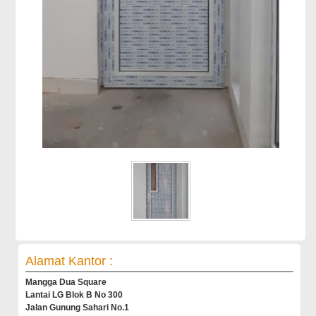
Alamat Kantor :
Mangga Dua Square
Lantai LG Blok B No 300
Jalan Gunung Sahari No.1