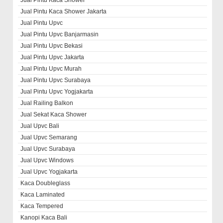
Jual Pintu Kaca Shower Jakarta
Jual Pintu Upvc
Jual Pintu Upvc Banjarmasin
Jual Pintu Upvc Bekasi
Jual Pintu Upvc Jakarta
Jual Pintu Upvc Murah
Jual Pintu Upvc Surabaya
Jual Pintu Upvc Yogjakarta
Jual Railing Balkon
Jual Sekat Kaca Shower
Jual Upvc Bali
Jual Upvc Semarang
Jual Upvc Surabaya
Jual Upvc Windows
Jual Upvc Yogjakarta
Kaca Doubleglass
Kaca Laminated
Kaca Tempered
Kanopi Kaca Bali