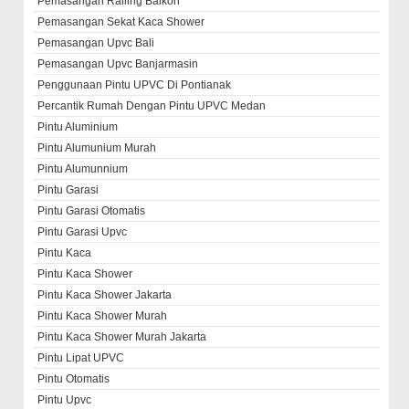
Pemasangan Railing Balkon
Pemasangan Sekat Kaca Shower
Pemasangan Upvc Bali
Pemasangan Upvc Banjarmasin
Penggunaan Pintu UPVC Di Pontianak
Percantik Rumah Dengan Pintu UPVC Medan
Pintu Aluminium
Pintu Alumunium Murah
Pintu Alumunnium
Pintu Garasi
Pintu Garasi Otomatis
Pintu Garasi Upvc
Pintu Kaca
Pintu Kaca Shower
Pintu Kaca Shower Jakarta
Pintu Kaca Shower Murah
Pintu Kaca Shower Murah Jakarta
Pintu Lipat UPVC
Pintu Otomatis
Pintu Upvc