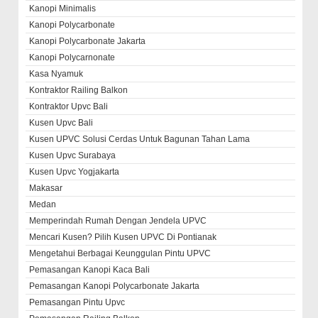
Kanopi Minimalis
Kanopi Polycarbonate
Kanopi Polycarbonate Jakarta
Kanopi Polycarnonate
Kasa Nyamuk
Kontraktor Railing Balkon
Kontraktor Upvc Bali
Kusen Upvc Bali
Kusen UPVC Solusi Cerdas Untuk Bagunan Tahan Lama
Kusen Upvc Surabaya
Kusen Upvc Yogjakarta
Makasar
Medan
Memperindah Rumah Dengan Jendela UPVC
Mencari Kusen? Pilih Kusen UPVC Di Pontianak
Mengetahui Berbagai Keunggulan Pintu UPVC
Pemasangan Kanopi Kaca Bali
Pemasangan Kanopi Polycarbonate Jakarta
Pemasangan Pintu Upvc