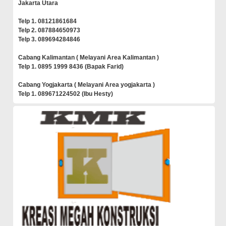
Jakarta Utara
Telp 1. 08121861684
Telp 2. 087884650973
Telp 3. 089694284846
Cabang Kalimantan ( Melayani Area Kalimantan )
Telp 1. 0895 1999 8436 (Bapak Farid)
Cabang Yogjakarta ( Melayani Area yogjakarta )
Telp 1. 089671224502 (Ibu Hesty)