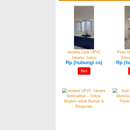
Jendela Lipat UPVC
Pintu U
Jakarta: Solusi
Solus
Rp (hubungi cs)
Rp (h
Beli