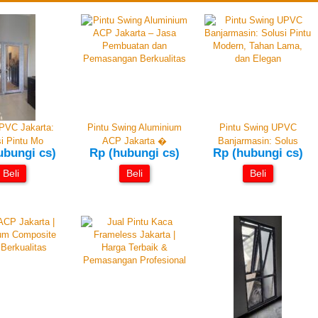
PVC Jakarta:
Pintu Swing Aluminium
Pintu Swing UPVC
i Pintu Mo
ACP Jakarta �
Banjarmasin: Solus
ubungi cs)
Rp (hubungi cs)
Rp (hubungi cs)
Beli
Beli
Beli