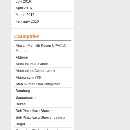
July 2016
April 2016
March 2016
February 2016
Categories
Alasan Memilih Kusen UPVC Di
Medan
Alderon
Alumunium Alexindo
Alumunium Jabodetabek
Alumunium YKK
Atap Rumah Dan Bangunan
Bandung
Banjarmasin
Bekasi
Beli Pintu Kaca Shower
Beli Pintu Kaca Shower Jakarta
Bogor