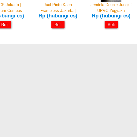
CP Jakarta |
Jual Pintu Kaca
Jendela Double Jungkit
nium Compos
Frameless Jakarta |
UPVC Yogyaka
ubungi cs)
Rp (hubungi cs)
Rp (hubungi cs)
Beli
Beli
Beli