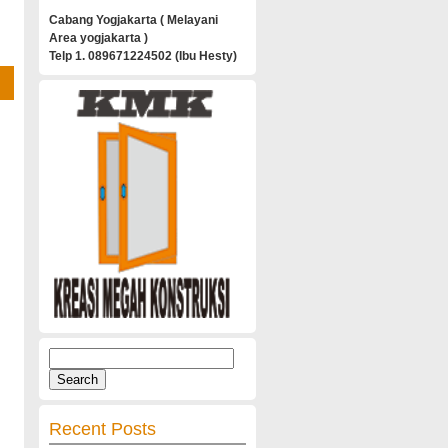
Cabang Yogjakarta ( Melayani
Area yogjakarta )
Telp 1. 089671224502 (Ibu Hesty)
Search
for:
Recent Posts