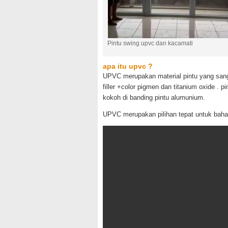
Pintu swing upvc dan kacamati
apa itu upvc ?
UPVC merupakan material pintu yang sanga
filler +color pigmen dan titanium oxide . 
kokoh di banding pintu alumunium.
UPVC merupakan pilihan tepat untuk bahan