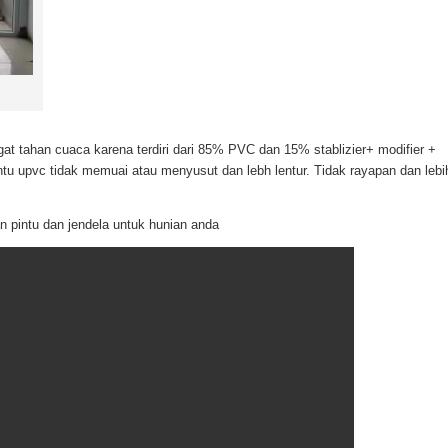
t tahan cuaca karena terdiri dari 85% PVC dan 15% stablizier+ modifier +
pintu upvc tidak memuai atau menyusut dan lebh lentur. Tidak rayapan dan lebi
 pintu dan jendela untuk hunian anda