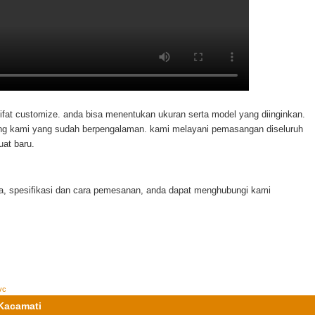
sifat customize. anda bisa menentukan ukuran serta model yang diinginkan.
ng kami yang sudah berpengalaman. kami melayani pemasangan diseluruh
uat baru.
rga, spesifikasi dan cara pemesanan, anda dapat menghubungi kami
vc
 Kacamati