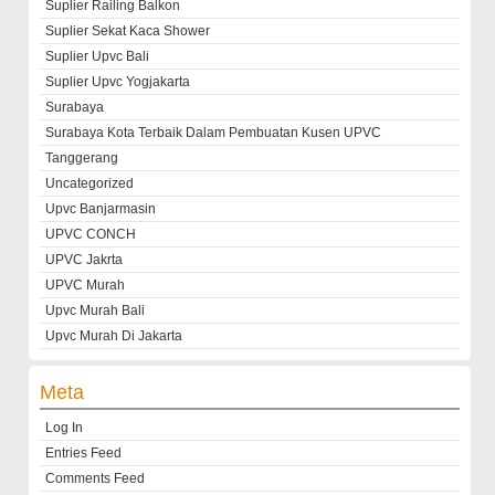
Suplier Railing Balkon
Suplier Sekat Kaca Shower
Suplier Upvc Bali
Suplier Upvc Yogjakarta
Surabaya
Surabaya Kota Terbaik Dalam Pembuatan Kusen UPVC
Tanggerang
Uncategorized
Upvc Banjarmasin
UPVC CONCH
UPVC Jakrta
UPVC Murah
Upvc Murah Bali
Upvc Murah Di Jakarta
Meta
Log In
Entries Feed
Comments Feed