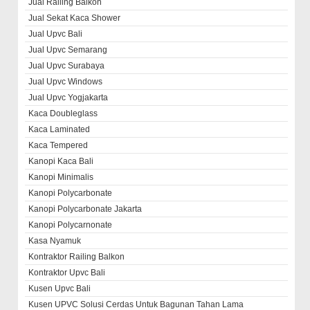
Jual Railing Balkon
Jual Sekat Kaca Shower
Jual Upvc Bali
Jual Upvc Semarang
Jual Upvc Surabaya
Jual Upvc Windows
Jual Upvc Yogjakarta
Kaca Doubleglass
Kaca Laminated
Kaca Tempered
Kanopi Kaca Bali
Kanopi Minimalis
Kanopi Polycarbonate
Kanopi Polycarbonate Jakarta
Kanopi Polycarnonate
Kasa Nyamuk
Kontraktor Railing Balkon
Kontraktor Upvc Bali
Kusen Upvc Bali
Kusen UPVC Solusi Cerdas Untuk Bagunan Tahan Lama