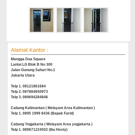
Alamat Kantor :
Mangga Dua Square
Lantai LG Blok B No 300
Jalan Gunung Sahari No.1
Jakarta Utara
Telp 1. 08121861684
Telp 2. 087884650973
Telp 3. 089694284846
Cabang Kalimantan ( Melayani Area Kalimantan )
Telp 1. 0895 1999 8436 (Bapak Farid)
Cabang Yogjakarta ( Melayani Area yogjakarta )
Telp 1. 089671224502 (Ibu Hesty)