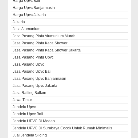
Harga Upvc Bali
Harga Upvc Banjarmasin
Harga Upvc Jakarta
Jakarta
Jasa Alumunium
Jasa Pasang Pintu Alumunium Murah
Jasa Pasang Pintu Kaca Shower
Jasa Pasang Pintu Kaca Shower Jakarta
Jasa Pasang Pintu Upvc
Jasa Pasang Upvc
Jasa Pasang Upvc Bali
Jasa Pasang Upvc Banjarmasin
Jasa Pasang Upvc Jakarta
Jasa Railing Balkon
Jawa Timur
Jendela Upvc
Jendela Upvc Bali
Jendela UPVC Di Medan
Jendela UPVC Di Surabaya Cocok Untuk Rumah Minimalis
Jual Jendela Sliding