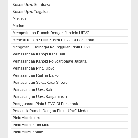
Kusen Upvc Surabaya
Kusen Upvc Yogjakarta
Makasar
Medan
Memperindah Rumah Dengan Jendela UPVC
Mencari Kusen? Pilih Kusen UPVC Di Pontianak
Mengetahui Berbagai Keunggulan Pintu UPVC
Pemasangan Kanopi Kaca Bali
Pemasangan Kanopi Polycarbonate Jakarta
Pemasangan Pintu Upvc
Pemasangan Railing Balkon
Pemasangan Sekat Kaca Shower
Pemasangan Upvc Bali
Pemasangan Upvc Banjarmasin
Penggunaan Pintu UPVC Di Pontianak
Percantik Rumah Dengan Pintu UPVC Medan
Pintu Aluminium
Pintu Alumunium Murah
Pintu Alumunnium