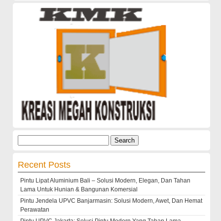
Search
for:
Recent Posts
Pintu Lipat Aluminium Bali – Solusi Modern, Elegan, Dan Tahan
Lama Untuk Hunian & Bangunan Komersial
Pintu Jendela UPVC Banjarmasin: Solusi Modern, Awet, Dan Hemat
Perawatan
Pintu UPVC Jakarta: Solusi Pintu Modern Yang Tahan Lama,