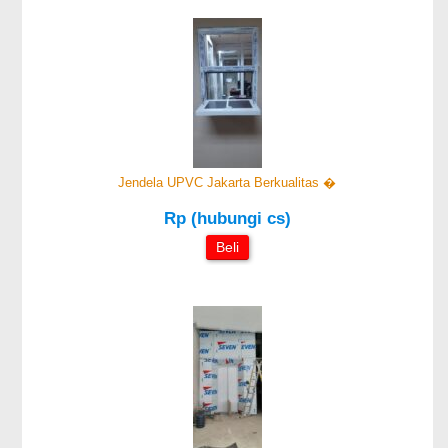
Jendela UPVC Jakarta Berkualitas �
Rp (hubungi cs)
Beli