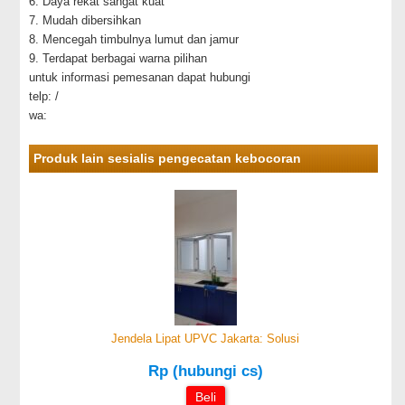
6. Daya rekat sangat kuat
7. Mudah dibersihkan
8. Mencegah timbulnya lumut dan jamur
9. Terdapat berbagai warna pilihan
untuk informasi pemesanan dapat hubungi
telp: /
wa:
Produk lain sesialis pengecatan kebocoran
Jendela Lipat UPVC Jakarta: Solusi
Rp (hubungi cs)
Beli