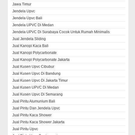
Jawa Timur
Jendela Upvc
Jendela Upvc Bali
Jendela UPVC Di Medan
Jendela UPVC Di Surabaya Cocok Untuk Rumah Minimalis
Jual Jendela Sliding
Jual Kanopi Kaca Bali
Jual Kanopi Polycarbonate
Jual Kanopi Polycarbonate Jakarta
Jual Kusen Upvc Cibubur
Jual Kusen Upvc Di Bandung
Jual Kusen Upvc Di Jakarta Timur
Jual Kusen UPVC Di Medan
Jual Kusen Upvc Di Semarang
Jual Pintu Alumunium Bali
Jual Pintu Dan Jendela Upvc
Jual Pintu Kaca Shower
Jual Pintu Kaca Shower Jakarta
Jual Pintu Upvc