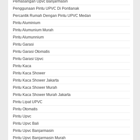
Pemasangan Upvc Banjarmasin
Penggunaan Pintu UPVC Di Pontianak
Percantik Rumah Dengan Pintu UPVC Medan
Pintu Aluminium
Pintu Alumunium Murah
Pintu Alumunnium
Pintu Garasi
Pintu Garasi Otomatis
Pintu Garasi Upvc
Pintu Kaca
Pintu Kaca Shower
Pintu Kaca Shower Jakarta
Pintu Kaca Shower Murah
Pintu Kaca Shower Murah Jakarta
Pintu Lipat UPVC
Pintu Otomatis
Pintu Upvc
Pintu Upvc Bali
Pintu Upvc Banjarmasin
Pintu Upvc Banjarmasin Murah