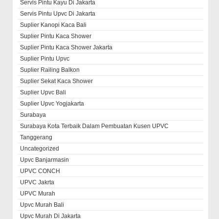
Servis Pintu Kayu Di Jakarta
Servis Pintu Upvc Di Jakarta
Suplier Kanopi Kaca Bali
Suplier Pintu Kaca Shower
Suplier Pintu Kaca Shower Jakarta
Suplier Pintu Upvc
Suplier Railing Balkon
Suplier Sekat Kaca Shower
Suplier Upvc Bali
Suplier Upvc Yogjakarta
Surabaya
Surabaya Kota Terbaik Dalam Pembuatan Kusen UPVC
Tanggerang
Uncategorized
Upvc Banjarmasin
UPVC CONCH
UPVC Jakrta
UPVC Murah
Upvc Murah Bali
Upvc Murah Di Jakarta