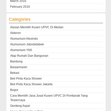
March 2016
February 2016
Categories
Alasan Memilih Kusen UPVC Di Medan
Alderon
Alumunium Alexindo
Alumunium Jabodetabek
Alumunium YKK
Atap Rumah Dan Bangunan
Bandung
Banjarmasin
Bekasi
Beli Pintu Kaca Shower
Beli Pintu Kaca Shower Jakarta
Bogor
Cara Memilih Jasa Jusal Kusen UPVC Di Pontianak Yang
Terpercaya
Genteng Aspal