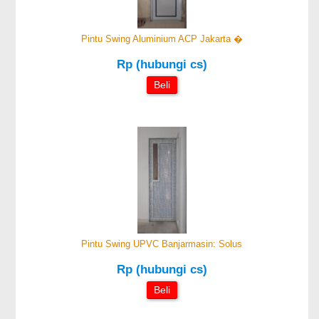
Pintu Swing Aluminium ACP Jakarta �
Rp (hubungi cs)
Beli
Pintu Swing UPVC Banjarmasin: Solus
Rp (hubungi cs)
Beli