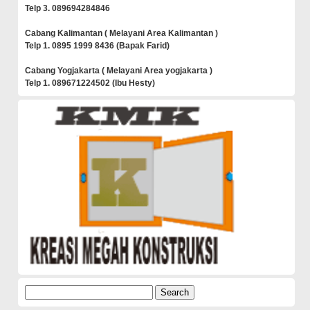
Telp 3. 089694284846
Cabang Kalimantan ( Melayani Area Kalimantan )
Telp 1. 0895 1999 8436 (Bapak Farid)
Cabang Yogjakarta ( Melayani Area yogjakarta )
Telp 1. 089671224502 (Ibu Hesty)
Search
for: