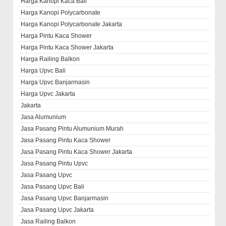
Harga Kanopi Kaca Bali
Harga Kanopi Polycarbonate
Harga Kanopi Polycarbonate Jakarta
Harga Pintu Kaca Shower
Harga Pintu Kaca Shower Jakarta
Harga Railing Balkon
Harga Upvc Bali
Harga Upvc Banjarmasin
Harga Upvc Jakarta
Jakarta
Jasa Alumunium
Jasa Pasang Pintu Alumunium Murah
Jasa Pasang Pintu Kaca Shower
Jasa Pasang Pintu Kaca Shower Jakarta
Jasa Pasang Pintu Upvc
Jasa Pasang Upvc
Jasa Pasang Upvc Bali
Jasa Pasang Upvc Banjarmasin
Jasa Pasang Upvc Jakarta
Jasa Railing Balkon