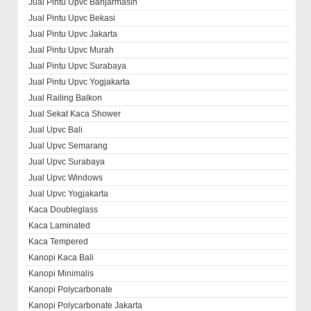
Jual Pintu Upvc Banjarmasin
Jual Pintu Upvc Bekasi
Jual Pintu Upvc Jakarta
Jual Pintu Upvc Murah
Jual Pintu Upvc Surabaya
Jual Pintu Upvc Yogjakarta
Jual Railing Balkon
Jual Sekat Kaca Shower
Jual Upvc Bali
Jual Upvc Semarang
Jual Upvc Surabaya
Jual Upvc Windows
Jual Upvc Yogjakarta
Kaca Doubleglass
Kaca Laminated
Kaca Tempered
Kanopi Kaca Bali
Kanopi Minimalis
Kanopi Polycarbonate
Kanopi Polycarbonate Jakarta