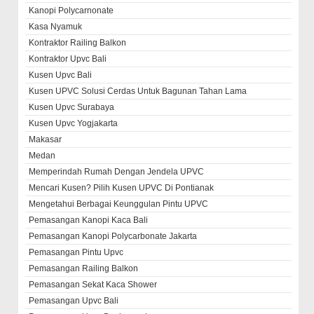
Kanopi Polycarnonate
Kasa Nyamuk
Kontraktor Railing Balkon
Kontraktor Upvc Bali
Kusen Upvc Bali
Kusen UPVC Solusi Cerdas Untuk Bagunan Tahan Lama
Kusen Upvc Surabaya
Kusen Upvc Yogjakarta
Makasar
Medan
Memperindah Rumah Dengan Jendela UPVC
Mencari Kusen? Pilih Kusen UPVC Di Pontianak
Mengetahui Berbagai Keunggulan Pintu UPVC
Pemasangan Kanopi Kaca Bali
Pemasangan Kanopi Polycarbonate Jakarta
Pemasangan Pintu Upvc
Pemasangan Railing Balkon
Pemasangan Sekat Kaca Shower
Pemasangan Upvc Bali