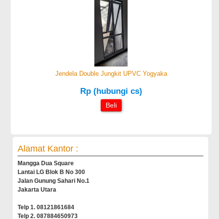
Jendela Double Jungkit UPVC Yogyaka
Rp (hubungi cs)
Beli
Alamat Kantor :
Mangga Dua Square
Lantai LG Blok B No 300
Jalan Gunung Sahari No.1
Jakarta Utara
Telp 1. 08121861684
Telp 2. 087884650973