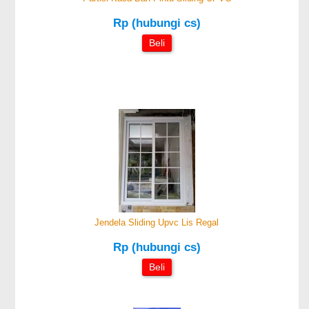
Rp (hubungi cs)
Beli
Jendela Sliding Upvc Lis Regal
Rp (hubungi cs)
Beli