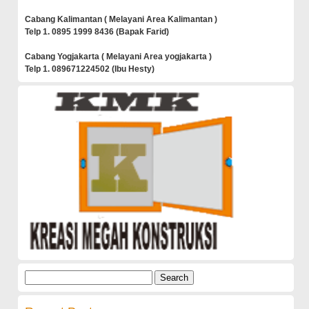
Cabang Kalimantan ( Melayani Area Kalimantan )
Telp 1. 0895 1999 8436 (Bapak Farid)
Cabang Yogjakarta ( Melayani Area yogjakarta )
Telp 1. 089671224502 (Ibu Hesty)
Search
for: