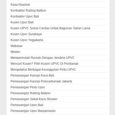
Kasa Nyamuk
Kontraktor Railing Balkon
Kontraktor Upvc Bali
Kusen Upvc Bali
Kusen UPVC Solusi Cerdas Untuk Bagunan Tahan Lama
Kusen Upvc Surabaya
Kusen Upvc Yogjakarta
Makasar
Medan
Memperindah Rumah Dengan Jendela UPVC
Mencari Kusen? Pilih Kusen UPVC Di Pontianak
Mengetahui Berbagai Keunggulan Pintu UPVC
Pemasangan Kanopi Kaca Bali
Pemasangan Kanopi Polycarbonate Jakarta
Pemasangan Pintu Upvc
Pemasangan Railing Balkon
Pemasangan Sekat Kaca Shower
Pemasangan Upvc Bali
Pemasangan Upvc Banjarmasin