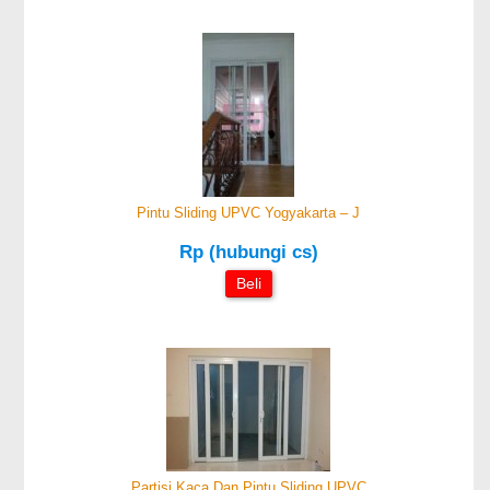
Pintu Sliding UPVC Yogyakarta – J
Rp (hubungi cs)
Beli
Partisi Kaca Dan Pintu Sliding UPVC