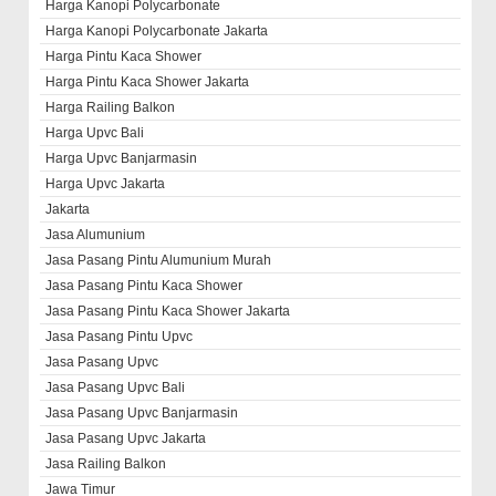
Harga Kanopi Polycarbonate
Harga Kanopi Polycarbonate Jakarta
Harga Pintu Kaca Shower
Harga Pintu Kaca Shower Jakarta
Harga Railing Balkon
Harga Upvc Bali
Harga Upvc Banjarmasin
Harga Upvc Jakarta
Jakarta
Jasa Alumunium
Jasa Pasang Pintu Alumunium Murah
Jasa Pasang Pintu Kaca Shower
Jasa Pasang Pintu Kaca Shower Jakarta
Jasa Pasang Pintu Upvc
Jasa Pasang Upvc
Jasa Pasang Upvc Bali
Jasa Pasang Upvc Banjarmasin
Jasa Pasang Upvc Jakarta
Jasa Railing Balkon
Jawa Timur