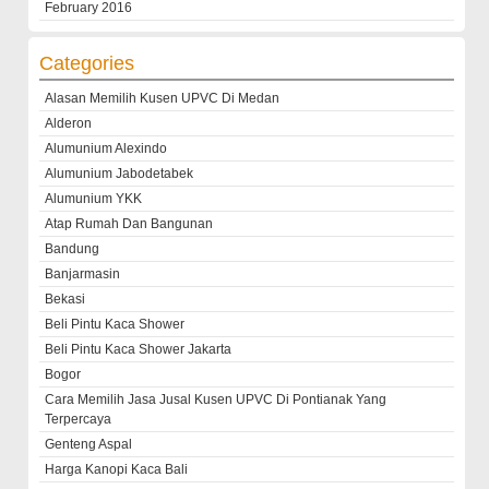
February 2016
Categories
Alasan Memilih Kusen UPVC Di Medan
Alderon
Alumunium Alexindo
Alumunium Jabodetabek
Alumunium YKK
Atap Rumah Dan Bangunan
Bandung
Banjarmasin
Bekasi
Beli Pintu Kaca Shower
Beli Pintu Kaca Shower Jakarta
Bogor
Cara Memilih Jasa Jusal Kusen UPVC Di Pontianak Yang
Terpercaya
Genteng Aspal
Harga Kanopi Kaca Bali