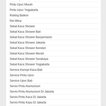
Pintu Upvc Murah
Pintu Upvc Yogjakarta
Railing Balkon
Rel Wina
Sekat Kaca Shower
Sekat Kaca Shower Bali
Sekat Kaca Shower Banjarmasin
Sekat Kaca Shower Jakarta
Sekat Kaca Shower Kendari
Sekat Kaca Shower Murah
Sekat Kaca Shower Surabaya
Sekat Kaca Shower Yogjakarta
Service Kanopi Kaca Bali
Service Pintu Upvc
Service Upvc Bali
Servis Pintu Alumunium
Servis Pintu Alumunium Di Jakarta
Servis Pintu Kaca Di Jakarta
Servis Pintu Kayu Di Jakarta