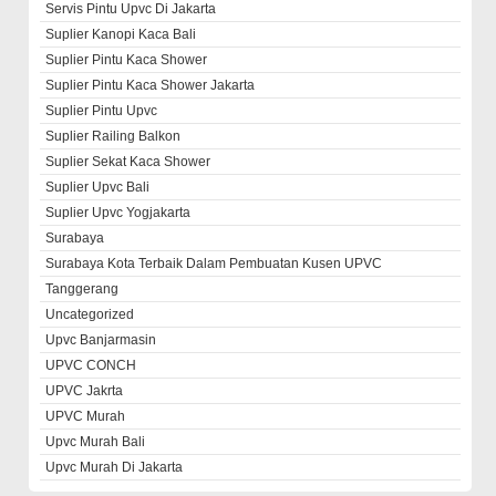
Servis Pintu Upvc Di Jakarta
Suplier Kanopi Kaca Bali
Suplier Pintu Kaca Shower
Suplier Pintu Kaca Shower Jakarta
Suplier Pintu Upvc
Suplier Railing Balkon
Suplier Sekat Kaca Shower
Suplier Upvc Bali
Suplier Upvc Yogjakarta
Surabaya
Surabaya Kota Terbaik Dalam Pembuatan Kusen UPVC
Tanggerang
Uncategorized
Upvc Banjarmasin
UPVC CONCH
UPVC Jakrta
UPVC Murah
Upvc Murah Bali
Upvc Murah Di Jakarta