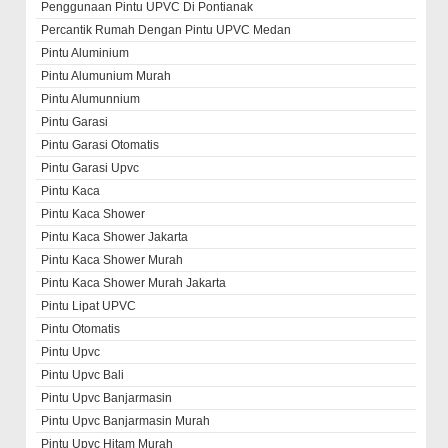
Penggunaan Pintu UPVC Di Pontianak
Percantik Rumah Dengan Pintu UPVC Medan
Pintu Aluminium
Pintu Alumunium Murah
Pintu Alumunnium
Pintu Garasi
Pintu Garasi Otomatis
Pintu Garasi Upvc
Pintu Kaca
Pintu Kaca Shower
Pintu Kaca Shower Jakarta
Pintu Kaca Shower Murah
Pintu Kaca Shower Murah Jakarta
Pintu Lipat UPVC
Pintu Otomatis
Pintu Upvc
Pintu Upvc Bali
Pintu Upvc Banjarmasin
Pintu Upvc Banjarmasin Murah
Pintu Upvc Hitam Murah