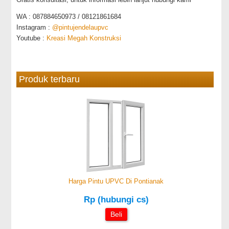
WA : 087884650973 / 08121861684
Instagram :
@pintujendelaupvc
Youtube :
Kreasi Megah Konstruksi
Produk terbaru
Harga Pintu UPVC Di Pontianak
Rp (hubungi cs)
Beli