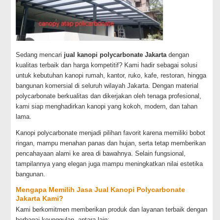
Sedang mencari
jual kanopi polycarbonate Jakarta
dengan
kualitas terbaik dan harga kompetitif? Kami hadir sebagai solusi
untuk kebutuhan kanopi rumah, kantor, ruko, kafe, restoran, hingga
bangunan komersial di seluruh wilayah Jakarta. Dengan material
polycarbonate berkualitas dan dikerjakan oleh tenaga profesional,
kami siap menghadirkan kanopi yang kokoh, modern, dan tahan
lama.
Kanopi polycarbonate menjadi pilihan favorit karena memiliki bobot
ringan, mampu menahan panas dan hujan, serta tetap memberikan
pencahayaan alami ke area di bawahnya. Selain fungsional,
tampilannya yang elegan juga mampu meningkatkan nilai estetika
bangunan.
Mengapa Memilih Jasa Jual Kanopi Polycarbonate
Jakarta Kami?
Kami berkomitmen memberikan produk dan layanan terbaik dengan
berbagai keunggulan, antara lain: