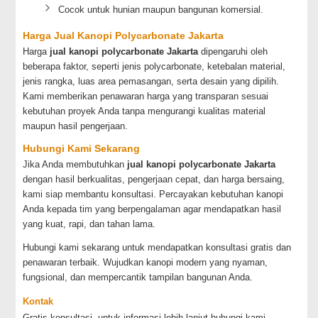
Cocok untuk hunian maupun bangunan komersial.
Harga Jual Kanopi Polycarbonate Jakarta
Harga
jual kanopi polycarbonate Jakarta
dipengaruhi oleh
beberapa faktor, seperti jenis polycarbonate, ketebalan material,
jenis rangka, luas area pemasangan, serta desain yang dipilih.
Kami memberikan penawaran harga yang transparan sesuai
kebutuhan proyek Anda tanpa mengurangi kualitas material
maupun hasil pengerjaan.
Hubungi Kami Sekarang
Jika Anda membutuhkan
jual kanopi polycarbonate Jakarta
dengan hasil berkualitas, pengerjaan cepat, dan harga bersaing,
kami siap membantu konsultasi. Percayakan kebutuhan kanopi
Anda kepada tim yang berpengalaman agar mendapatkan hasil
yang kuat, rapi, dan tahan lama.
Hubungi kami sekarang untuk mendapatkan konsultasi gratis dan
penawaran terbaik. Wujudkan kanopi modern yang nyaman,
fungsional, dan mempercantik tampilan bangunan Anda.
Kontak
Gratis konsultasi, untuk informasi lebih lanjut hubungi kami