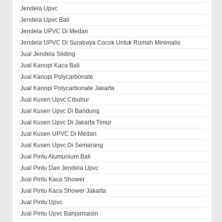
Jendela Upvc
Jendela Upvc Bali
Jendela UPVC Di Medan
Jendela UPVC Di Surabaya Cocok Untuk Rumah Minimalis
Jual Jendela Sliding
Jual Kanopi Kaca Bali
Jual Kanopi Polycarbonate
Jual Kanopi Polycarbonate Jakarta
Jual Kusen Upvc Cibubur
Jual Kusen Upvc Di Bandung
Jual Kusen Upvc Di Jakarta Timur
Jual Kusen UPVC Di Medan
Jual Kusen Upvc Di Semarang
Jual Pintu Alumunium Bali
Jual Pintu Dan Jendela Upvc
Jual Pintu Kaca Shower
Jual Pintu Kaca Shower Jakarta
Jual Pintu Upvc
Jual Pintu Upvc Banjarmasin