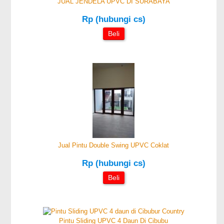
JUAL JENDELA UPVC DI SURABAYA
Rp (hubungi cs)
Beli
Jual Pintu Double Swing UPVC Coklat
Rp (hubungi cs)
Beli
Pintu Sliding UPVC 4 Daun Di Cibubu