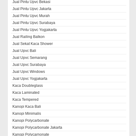
Jual Pintu Upvc Bekasi
Jual Pintu Upvc Jakarta
Jual Pintu Upvc Murah
Jual Pintu Upvc Surabaya
Jual Pintu Upvc Yogjakarta
Jual Railing Balkon
Jual Sekat Kaca Shower
Jual Upvc Bali
Jual Upvc Semarang
Jual Upvc Surabaya
Jual Upvc Windows
Jual Upvc Yogjakarta
Kaca Doubleglass
Kaca Laminated
Kaca Tempered
Kanopi Kaca Bali
Kanopi Minimalis
Kanopi Polycarbonate
Kanopi Polycarbonate Jakarta
Kanopi Polycarnonate