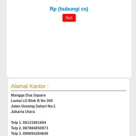
Rp (hubungi cs)
Beli
Alamat Kantor :
Mangga Dua Square
Lantai LG Blok B No 300
Jalan Gunung Sahari No.1
Jakarta Utara
Telp 1. 08121861684
Telp 2. 087884650973
Telp 3. 089694284846