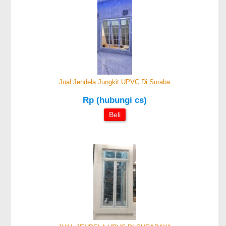
Jual Jendela Jungkit UPVC Di Suraba
Rp (hubungi cs)
Beli