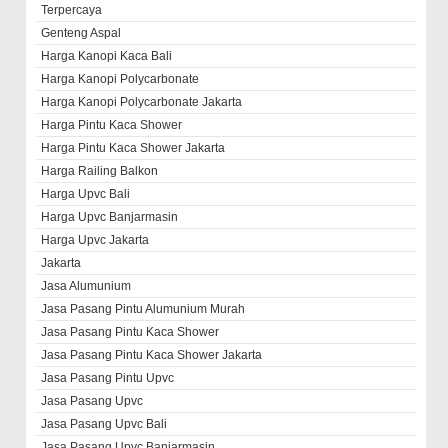
Terpercaya
Genteng Aspal
Harga Kanopi Kaca Bali
Harga Kanopi Polycarbonate
Harga Kanopi Polycarbonate Jakarta
Harga Pintu Kaca Shower
Harga Pintu Kaca Shower Jakarta
Harga Railing Balkon
Harga Upvc Bali
Harga Upvc Banjarmasin
Harga Upvc Jakarta
Jakarta
Jasa Alumunium
Jasa Pasang Pintu Alumunium Murah
Jasa Pasang Pintu Kaca Shower
Jasa Pasang Pintu Kaca Shower Jakarta
Jasa Pasang Pintu Upvc
Jasa Pasang Upvc
Jasa Pasang Upvc Bali
Jasa Pasang Upvc Banjarmasin