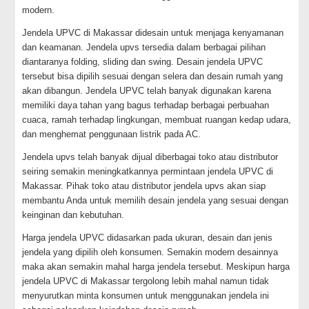
modern.
Jendela UPVC di Makassar didesain untuk menjaga kenyamanan
dan keamanan. Jendela upvs tersedia dalam berbagai pilihan
diantaranya folding, sliding dan swing. Desain jendela UPVC
tersebut bisa dipilih sesuai dengan selera dan desain rumah yang
akan dibangun. Jendela UPVC telah banyak digunakan karena
memiliki daya tahan yang bagus terhadap berbagai perbuahan
cuaca, ramah terhadap lingkungan, membuat ruangan kedap udara,
dan menghemat penggunaan listrik pada AC.
Jendela upvs telah banyak dijual diberbagai toko atau distributor
seiring semakin meningkatkannya permintaan jendela UPVC di
Makassar. Pihak toko atau distributor jendela upvs akan siap
membantu Anda untuk memilih desain jendela yang sesuai dengan
keinginan dan kebutuhan.
Harga jendela UPVC didasarkan pada ukuran, desain dan jenis
jendela yang dipilih oleh konsumen. Semakin modern desainnya
maka akan semakin mahal harga jendela tersebut. Meskipun harga
jendela UPVC di Makassar tergolong lebih mahal namun tidak
menyurutkan minta konsumen untuk menggunakan jendela ini