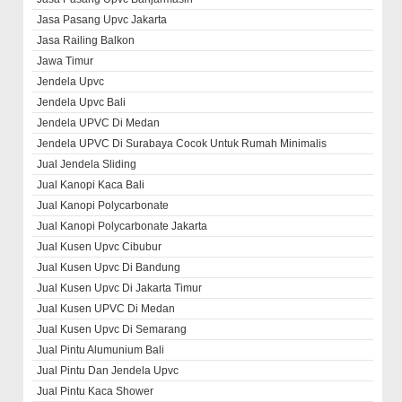
Jasa Pasang Upvc Jakarta
Jasa Railing Balkon
Jawa Timur
Jendela Upvc
Jendela Upvc Bali
Jendela UPVC Di Medan
Jendela UPVC Di Surabaya Cocok Untuk Rumah Minimalis
Jual Jendela Sliding
Jual Kanopi Kaca Bali
Jual Kanopi Polycarbonate
Jual Kanopi Polycarbonate Jakarta
Jual Kusen Upvc Cibubur
Jual Kusen Upvc Di Bandung
Jual Kusen Upvc Di Jakarta Timur
Jual Kusen UPVC Di Medan
Jual Kusen Upvc Di Semarang
Jual Pintu Alumunium Bali
Jual Pintu Dan Jendela Upvc
Jual Pintu Kaca Shower