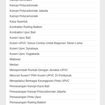
Kanopi Minimalis
Kanopi Polycarbonate
Kanopi Polycarbonate Jakarta
Kanopi Polycarnonate
Kasa Nyamuk
Kontraktor Railing Balkon
Kontraktor Upvc Bali
Kusen Upvc Bali
Kusen UPVC Solusi Cerdas Untuk Bagunan Tahan Lama
Kusen Upvc Surabaya
Kusen Upvc Yogjakarta
Makasar
Medan
Memperindah Rumah Dengan Jendela UPVC
Mencari Kusen? Pilih Kusen UPVC Di Pontianak
Mengetahui Berbagai Keunggulan Pintu UPVC
Pemasangan Kanopi Kaca Bali
Pemasangan Kanopi Polycarbonate Jakarta
Pemasangan Pintu Upvc
Pemasangan Railing Balkon