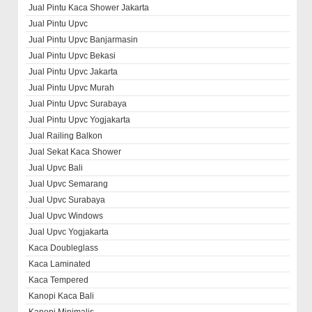
Jual Pintu Kaca Shower Jakarta
Jual Pintu Upvc
Jual Pintu Upvc Banjarmasin
Jual Pintu Upvc Bekasi
Jual Pintu Upvc Jakarta
Jual Pintu Upvc Murah
Jual Pintu Upvc Surabaya
Jual Pintu Upvc Yogjakarta
Jual Railing Balkon
Jual Sekat Kaca Shower
Jual Upvc Bali
Jual Upvc Semarang
Jual Upvc Surabaya
Jual Upvc Windows
Jual Upvc Yogjakarta
Kaca Doubleglass
Kaca Laminated
Kaca Tempered
Kanopi Kaca Bali