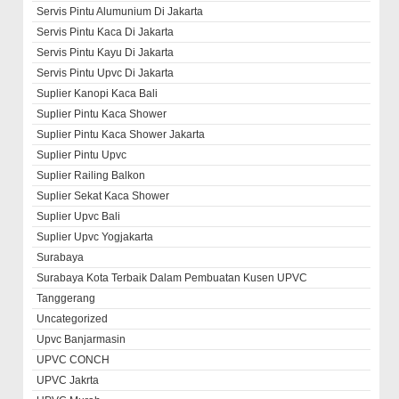
Servis Pintu Alumunium Di Jakarta
Servis Pintu Kaca Di Jakarta
Servis Pintu Kayu Di Jakarta
Servis Pintu Upvc Di Jakarta
Suplier Kanopi Kaca Bali
Suplier Pintu Kaca Shower
Suplier Pintu Kaca Shower Jakarta
Suplier Pintu Upvc
Suplier Railing Balkon
Suplier Sekat Kaca Shower
Suplier Upvc Bali
Suplier Upvc Yogjakarta
Surabaya
Surabaya Kota Terbaik Dalam Pembuatan Kusen UPVC
Tanggerang
Uncategorized
Upvc Banjarmasin
UPVC CONCH
UPVC Jakrta