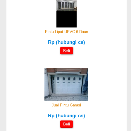
Pintu Lipat UPVC 6 Daun
Rp (hubungi cs)
Beli
Jual Pintu Garasi
Rp (hubungi cs)
Beli