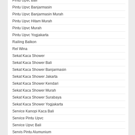
Pintu Upvc Bali
Pintu Upvc Banjarmasin
Pintu Upvc Banjarmasin Murah
Pintu Upvc Hitam Murah
Pintu Upvc Murah
Pintu Upvc Yogjakarta
Railing Balkon
Rel Wina
Sekat Kaca Shower
Sekat Kaca Shower Bali
Sekat Kaca Shower Banjarmasin
Sekat Kaca Shower Jakarta
Sekat Kaca Shower Kendari
Sekat Kaca Shower Murah
Sekat Kaca Shower Surabaya
Sekat Kaca Shower Yogjakarta
Service Kanopi Kaca Bali
Service Pintu Upvc
Service Upvc Bali
Servis Pintu Alumunium