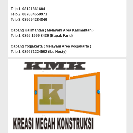
Telp 1. 08121861684
Telp 2. 087884650973
Telp 3. 089694284846
Cabang Kalimantan ( Melayani Area Kalimantan )
Telp 1. 0895 1999 8436 (Bapak Farid)
Cabang Yogjakarta ( Melayani Area yogjakarta )
Telp 1. 089671224502 (Ibu Hesty)