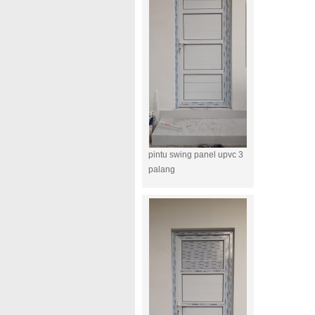
pintu swing panel upvc 3
palang