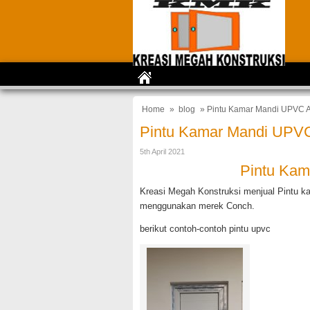
Home
»
blog
» Pintu Kamar Mandi UPVC A
Pintu Kamar Mandi UPVC
5th April 2021
Pintu Kam
Kreasi Megah Konstruksi menjual Pintu k
menggunakan merek Conch.
berikut contoh-contoh pintu upvc