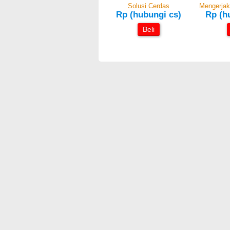
Solusi Cerdas
Mengerjak
Rp (hubungi cs)
Rp (h
Beli