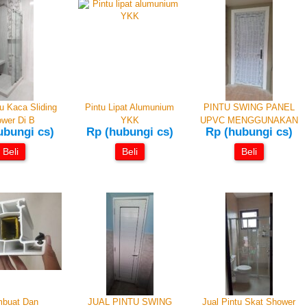
tu Kaca Sliding
Pintu Lipat Alumunium
PINTU SWING PANEL
wer Di B
YKK
UPVC MENGGUNAKAN
ubungi cs)
Rp (hubungi cs)
Rp (hubungi cs)
Beli
Beli
Beli
buat Dan
JUAL PINTU SWING
Jual Pintu Skat Shower