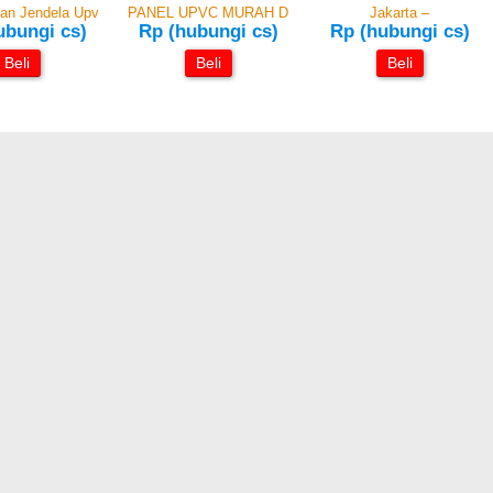
an Jendela Upv
PANEL UPVC MURAH D
Jakarta –
ubungi cs)
Rp (hubungi cs)
Rp (hubungi cs)
Beli
Beli
Beli