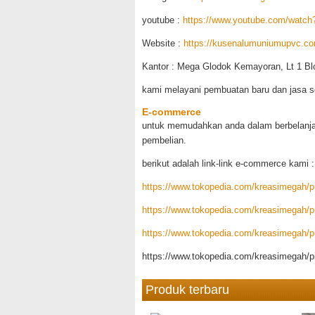
youtube :
https://www.youtube.com/watc
Website :
https://kusenalumuniumupvc.com
Kantor : Mega Glodok Kemayoran, Lt 1 Bl
kami melayani pembuatan baru dan jasa s
E-commerce
untuk memudahkan anda dalam berbelanja
pembelian.
berikut adalah link-link e-commerce kami :
https://www.tokopedia.com/kreasimegah/pi
https://www.tokopedia.com/kreasimegah/pin
https://www.tokopedia.com/kreasimegah/pin
https://www.tokopedia.com/kreasimegah/pi
Produk terbaru