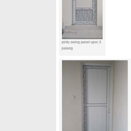
pintu swing panel upvc 3
palang