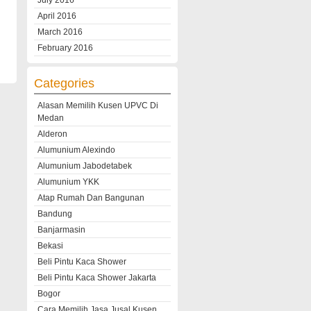
July 2016
April 2016
March 2016
February 2016
Categories
Alasan Memilih Kusen UPVC Di
Medan
Alderon
Alumunium Alexindo
Alumunium Jabodetabek
Alumunium YKK
Atap Rumah Dan Bangunan
Bandung
Banjarmasin
Bekasi
Beli Pintu Kaca Shower
Beli Pintu Kaca Shower Jakarta
Bogor
Cara Memilih Jasa Jusal Kusen