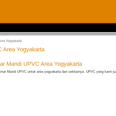
rea Yogyakarta
 Area Yogyakarta
ar Mandi UPVC Area Yogyakarta
amar Mandi UPVC untuk area yogyakarta dan sekitarnya. UPVC yang kami ju