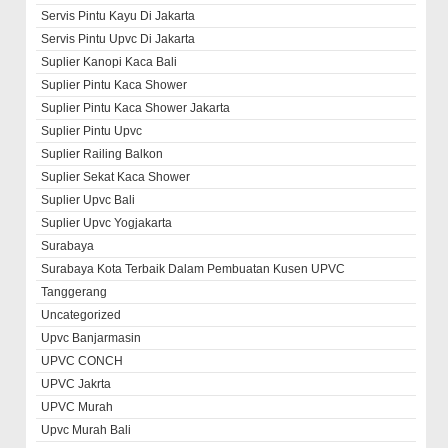
Servis Pintu Kayu Di Jakarta
Servis Pintu Upvc Di Jakarta
Suplier Kanopi Kaca Bali
Suplier Pintu Kaca Shower
Suplier Pintu Kaca Shower Jakarta
Suplier Pintu Upvc
Suplier Railing Balkon
Suplier Sekat Kaca Shower
Suplier Upvc Bali
Suplier Upvc Yogjakarta
Surabaya
Surabaya Kota Terbaik Dalam Pembuatan Kusen UPVC
Tanggerang
Uncategorized
Upvc Banjarmasin
UPVC CONCH
UPVC Jakrta
UPVC Murah
Upvc Murah Bali