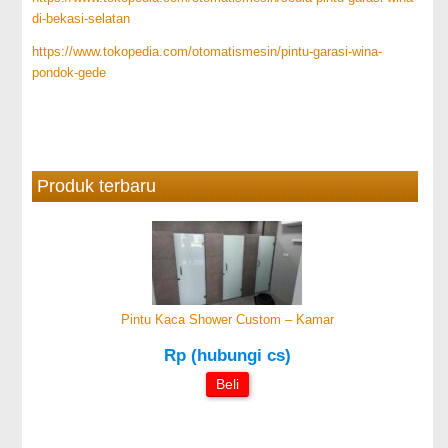
di-bekasi-selatan
https://www.tokopedia.com/otomatismesin/pintu-garasi-wina-
pondok-gede
Produk terbaru
Pintu Kaca Shower Custom – Kamar
Rp (hubungi cs)
Beli