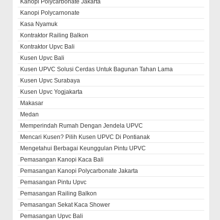
Kanopi Polycarbonate Jakarta
Kanopi Polycarnonate
Kasa Nyamuk
Kontraktor Railing Balkon
Kontraktor Upvc Bali
Kusen Upvc Bali
Kusen UPVC Solusi Cerdas Untuk Bagunan Tahan Lama
Kusen Upvc Surabaya
Kusen Upvc Yogjakarta
Makasar
Medan
Memperindah Rumah Dengan Jendela UPVC
Mencari Kusen? Pilih Kusen UPVC Di Pontianak
Mengetahui Berbagai Keunggulan Pintu UPVC
Pemasangan Kanopi Kaca Bali
Pemasangan Kanopi Polycarbonate Jakarta
Pemasangan Pintu Upvc
Pemasangan Railing Balkon
Pemasangan Sekat Kaca Shower
Pemasangan Upvc Bali