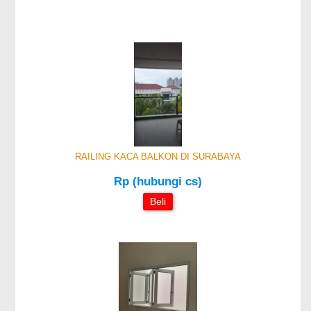
RAILING KACA BALKON DI SURABAYA
Rp (hubungi cs)
Beli