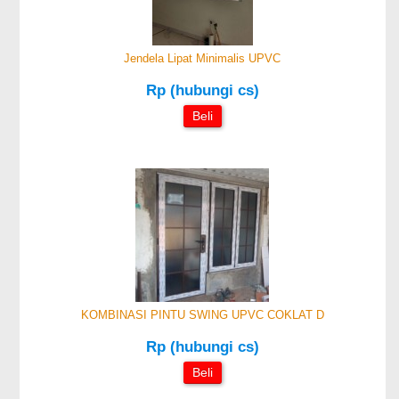
Jendela Lipat Minimalis UPVC
Rp (hubungi cs)
Beli
KOMBINASI PINTU SWING UPVC COKLAT D
Rp (hubungi cs)
Beli