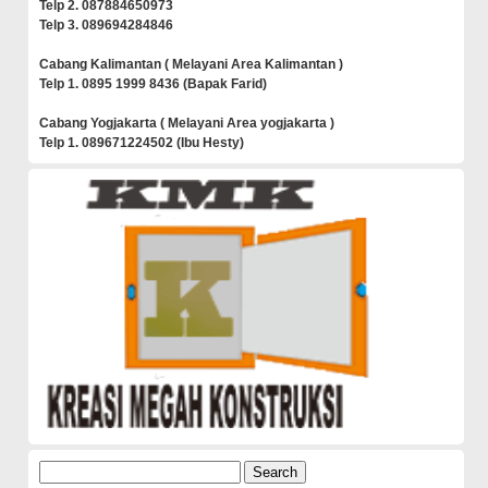
Telp 2. 087884650973
Telp 3. 089694284846
Cabang Kalimantan ( Melayani Area Kalimantan )
Telp 1. 0895 1999 8436 (Bapak Farid)
Cabang Yogjakarta ( Melayani Area yogjakarta )
Telp 1. 089671224502 (Ibu Hesty)
Search