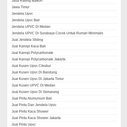
Jasa Railing Balkon
Jawa Timur
Jendela Upvc
Jendela Upvc Bali
Jendela UPVC Di Medan
Jendela UPVC Di Surabaya Cocok Untuk Rumah Minimalis
Jual Jendela Sliding
Jual Kanopi Kaca Bali
Jual Kanopi Polycarbonate
Jual Kanopi Polycarbonate Jakarta
Jual Kusen Upvc Cibubur
Jual Kusen Upvc Di Bandung
Jual Kusen Upvc Di Jakarta Timur
Jual Kusen UPVC Di Medan
Jual Kusen Upvc Di Semarang
Jual Pintu Alumunium Bali
Jual Pintu Dan Jendela Upvc
Jual Pintu Kaca Shower
Jual Pintu Kaca Shower Jakarta
Jual Pintu Upvc