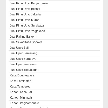
Jual Pintu Upvc Banjarmasin
Jual Pintu Upvc Bekasi
Jual Pintu Upvc Jakarta
Jual Pintu Upvc Murah
Jual Pintu Upvc Surabaya
Jual Pintu Upvc Yogjakarta
Jual Railing Balkon
Jual Sekat Kaca Shower
Jual Upvc Bali
Jual Upvc Semarang
Jual Upvc Surabaya
Jual Upvc Windows
Jual Upvc Yogjakarta
Kaca Doubleglass
Kaca Laminated
Kaca Tempered
Kanopi Kaca Bali
Kanopi Minimalis
Kanopi Polycarbonate