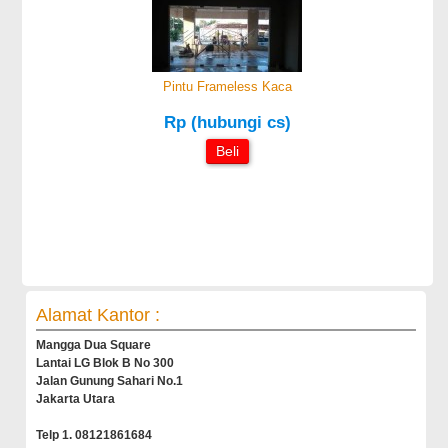
Pintu Frameless Kaca
Rp (hubungi cs)
Beli
Alamat Kantor :
Mangga Dua Square
Lantai LG Blok B No 300
Jalan Gunung Sahari No.1
Jakarta Utara
Telp 1. 08121861684