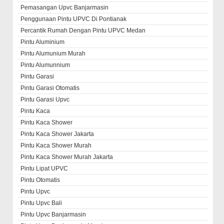
Pemasangan Upvc Banjarmasin
Penggunaan Pintu UPVC Di Pontianak
Percantik Rumah Dengan Pintu UPVC Medan
Pintu Aluminium
Pintu Alumunium Murah
Pintu Alumunnium
Pintu Garasi
Pintu Garasi Otomatis
Pintu Garasi Upvc
Pintu Kaca
Pintu Kaca Shower
Pintu Kaca Shower Jakarta
Pintu Kaca Shower Murah
Pintu Kaca Shower Murah Jakarta
Pintu Lipat UPVC
Pintu Otomatis
Pintu Upvc
Pintu Upvc Bali
Pintu Upvc Banjarmasin