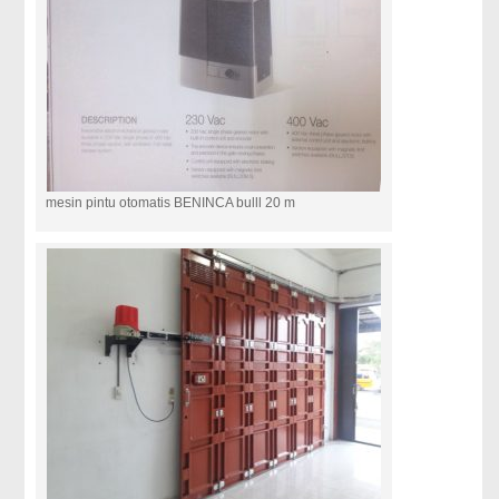
mesin pintu otomatis BENINCA bulll 20 m