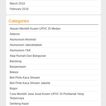
March 2016
February 2016
Categories
Alasan Memilih Kusen UPVC Di Medan
Alderon
Alumunium Alexindo
Alumunium Jabodetabek
Alumunium YKK
Atap Rumah Dan Bangunan
Bandung
Banjarmasin
Bekasi
Beli Pintu Kaca Shower
Beli Pintu Kaca Shower Jakarta
Bogor
Cara Memilih Jasa Jusal Kusen UPVC Di Pontianak Yang
Terpercaya
Genteng Aspal