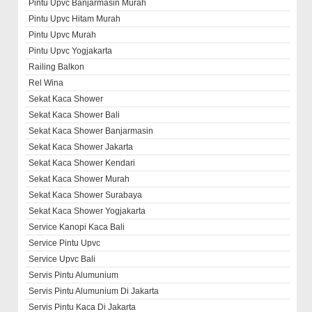
Pintu Upvc Banjarmasin Murah
Pintu Upvc Hitam Murah
Pintu Upvc Murah
Pintu Upvc Yogjakarta
Railing Balkon
Rel Wina
Sekat Kaca Shower
Sekat Kaca Shower Bali
Sekat Kaca Shower Banjarmasin
Sekat Kaca Shower Jakarta
Sekat Kaca Shower Kendari
Sekat Kaca Shower Murah
Sekat Kaca Shower Surabaya
Sekat Kaca Shower Yogjakarta
Service Kanopi Kaca Bali
Service Pintu Upvc
Service Upvc Bali
Servis Pintu Alumunium
Servis Pintu Alumunium Di Jakarta
Servis Pintu Kaca Di Jakarta