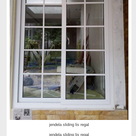
jendela sliding lis regal
jendela sliding lis regal