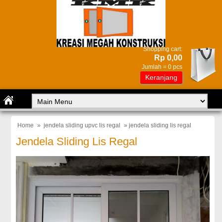
Shopping cart:
Rp 0,00
Jumlah =
0
pcs
Keranjang
Home
»
jendela sliding upvc lis regal
» jendela sliding lis regal
Jendela Sliding Lis Regal