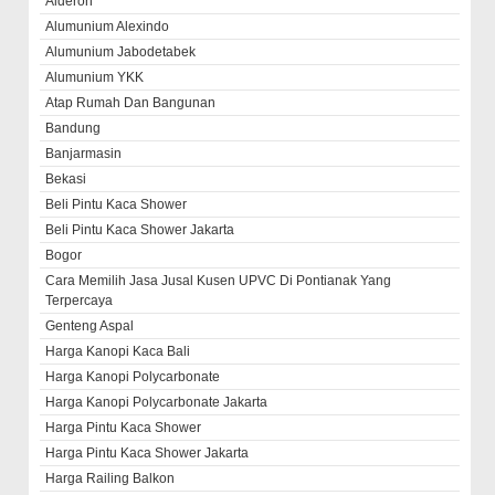
Alderon
Alumunium Alexindo
Alumunium Jabodetabek
Alumunium YKK
Atap Rumah Dan Bangunan
Bandung
Banjarmasin
Bekasi
Beli Pintu Kaca Shower
Beli Pintu Kaca Shower Jakarta
Bogor
Cara Memilih Jasa Jusal Kusen UPVC Di Pontianak Yang
Terpercaya
Genteng Aspal
Harga Kanopi Kaca Bali
Harga Kanopi Polycarbonate
Harga Kanopi Polycarbonate Jakarta
Harga Pintu Kaca Shower
Harga Pintu Kaca Shower Jakarta
Harga Railing Balkon