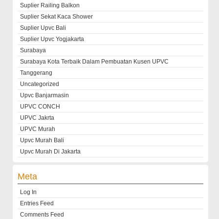
Suplier Railing Balkon
Suplier Sekat Kaca Shower
Suplier Upvc Bali
Suplier Upvc Yogjakarta
Surabaya
Surabaya Kota Terbaik Dalam Pembuatan Kusen UPVC
Tanggerang
Uncategorized
Upvc Banjarmasin
UPVC CONCH
UPVC Jakrta
UPVC Murah
Upvc Murah Bali
Upvc Murah Di Jakarta
Meta
Log In
Entries Feed
Comments Feed