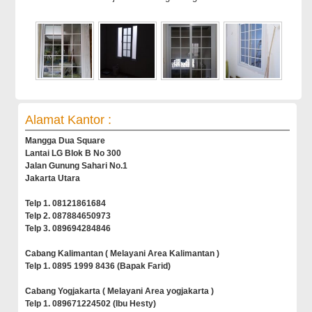
Alamat Kantor :
Mangga Dua Square
Lantai LG Blok B No 300
Jalan Gunung Sahari No.1
Jakarta Utara
Telp 1. 08121861684
Telp 2. 087884650973
Telp 3. 089694284846
Cabang Kalimantan ( Melayani Area Kalimantan )
Telp 1. 0895 1999 8436 (Bapak Farid)
Cabang Yogjakarta ( Melayani Area yogjakarta )
Telp 1. 089671224502 (Ibu Hesty)