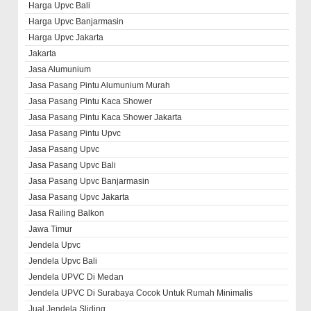
Harga Upvc Bali
Harga Upvc Banjarmasin
Harga Upvc Jakarta
Jakarta
Jasa Alumunium
Jasa Pasang Pintu Alumunium Murah
Jasa Pasang Pintu Kaca Shower
Jasa Pasang Pintu Kaca Shower Jakarta
Jasa Pasang Pintu Upvc
Jasa Pasang Upvc
Jasa Pasang Upvc Bali
Jasa Pasang Upvc Banjarmasin
Jasa Pasang Upvc Jakarta
Jasa Railing Balkon
Jawa Timur
Jendela Upvc
Jendela Upvc Bali
Jendela UPVC Di Medan
Jendela UPVC Di Surabaya Cocok Untuk Rumah Minimalis
Jual Jendela Sliding