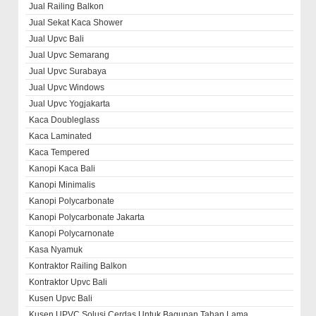
Jual Railing Balkon
Jual Sekat Kaca Shower
Jual Upvc Bali
Jual Upvc Semarang
Jual Upvc Surabaya
Jual Upvc Windows
Jual Upvc Yogjakarta
Kaca Doubleglass
Kaca Laminated
Kaca Tempered
Kanopi Kaca Bali
Kanopi Minimalis
Kanopi Polycarbonate
Kanopi Polycarbonate Jakarta
Kanopi Polycarnonate
Kasa Nyamuk
Kontraktor Railing Balkon
Kontraktor Upvc Bali
Kusen Upvc Bali
Kusen UPVC Solusi Cerdas Untuk Bagunan Tahan Lama