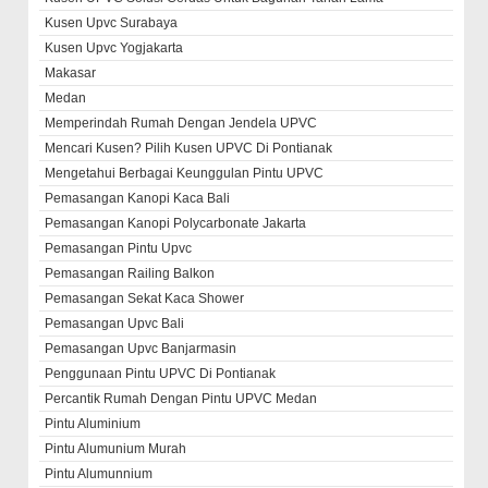
Kusen Upvc Surabaya
Kusen Upvc Yogjakarta
Makasar
Medan
Memperindah Rumah Dengan Jendela UPVC
Mencari Kusen? Pilih Kusen UPVC Di Pontianak
Mengetahui Berbagai Keunggulan Pintu UPVC
Pemasangan Kanopi Kaca Bali
Pemasangan Kanopi Polycarbonate Jakarta
Pemasangan Pintu Upvc
Pemasangan Railing Balkon
Pemasangan Sekat Kaca Shower
Pemasangan Upvc Bali
Pemasangan Upvc Banjarmasin
Penggunaan Pintu UPVC Di Pontianak
Percantik Rumah Dengan Pintu UPVC Medan
Pintu Aluminium
Pintu Alumunium Murah
Pintu Alumunnium