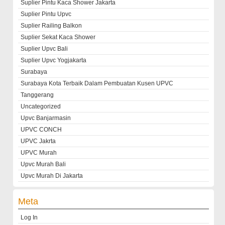
Suplier Pintu Kaca Shower Jakarta
Suplier Pintu Upvc
Suplier Railing Balkon
Suplier Sekat Kaca Shower
Suplier Upvc Bali
Suplier Upvc Yogjakarta
Surabaya
Surabaya Kota Terbaik Dalam Pembuatan Kusen UPVC
Tanggerang
Uncategorized
Upvc Banjarmasin
UPVC CONCH
UPVC Jakrta
UPVC Murah
Upvc Murah Bali
Upvc Murah Di Jakarta
Meta
Log In