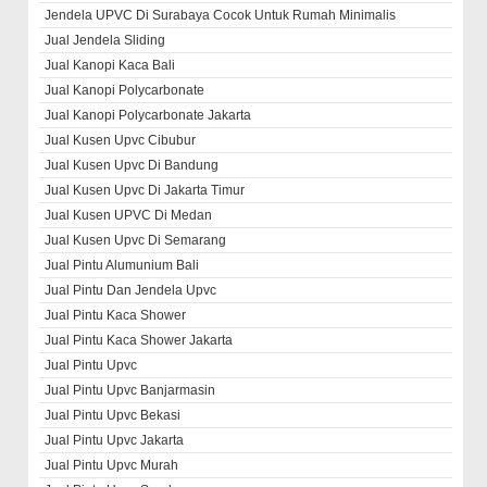
Jendela UPVC Di Surabaya Cocok Untuk Rumah Minimalis
Jual Jendela Sliding
Jual Kanopi Kaca Bali
Jual Kanopi Polycarbonate
Jual Kanopi Polycarbonate Jakarta
Jual Kusen Upvc Cibubur
Jual Kusen Upvc Di Bandung
Jual Kusen Upvc Di Jakarta Timur
Jual Kusen UPVC Di Medan
Jual Kusen Upvc Di Semarang
Jual Pintu Alumunium Bali
Jual Pintu Dan Jendela Upvc
Jual Pintu Kaca Shower
Jual Pintu Kaca Shower Jakarta
Jual Pintu Upvc
Jual Pintu Upvc Banjarmasin
Jual Pintu Upvc Bekasi
Jual Pintu Upvc Jakarta
Jual Pintu Upvc Murah