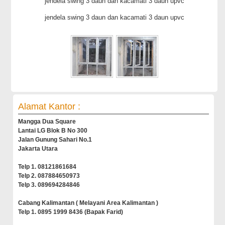
jendela swing 3 daun dan kacamati 3 daun upvc
jendela swing 3 daun dan kacamati 3 daun upvc
Alamat Kantor :
Mangga Dua Square
Lantai LG Blok B No 300
Jalan Gunung Sahari No.1
Jakarta Utara
Telp 1. 08121861684
Telp 2. 087884650973
Telp 3. 089694284846
Cabang Kalimantan ( Melayani Area Kalimantan )
Telp 1. 0895 1999 8436 (Bapak Farid)