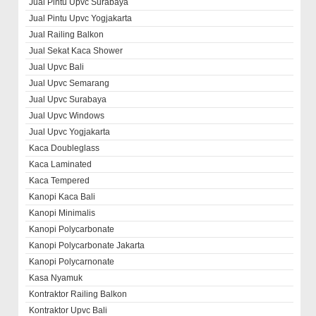
Jual Pintu Upvc Surabaya
Jual Pintu Upvc Yogjakarta
Jual Railing Balkon
Jual Sekat Kaca Shower
Jual Upvc Bali
Jual Upvc Semarang
Jual Upvc Surabaya
Jual Upvc Windows
Jual Upvc Yogjakarta
Kaca Doubleglass
Kaca Laminated
Kaca Tempered
Kanopi Kaca Bali
Kanopi Minimalis
Kanopi Polycarbonate
Kanopi Polycarbonate Jakarta
Kanopi Polycarnonate
Kasa Nyamuk
Kontraktor Railing Balkon
Kontraktor Upvc Bali