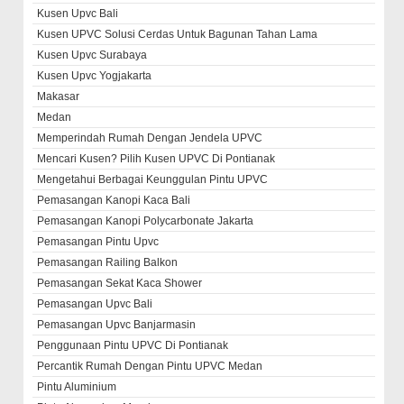
Kusen Upvc Bali
Kusen UPVC Solusi Cerdas Untuk Bagunan Tahan Lama
Kusen Upvc Surabaya
Kusen Upvc Yogjakarta
Makasar
Medan
Memperindah Rumah Dengan Jendela UPVC
Mencari Kusen? Pilih Kusen UPVC Di Pontianak
Mengetahui Berbagai Keunggulan Pintu UPVC
Pemasangan Kanopi Kaca Bali
Pemasangan Kanopi Polycarbonate Jakarta
Pemasangan Pintu Upvc
Pemasangan Railing Balkon
Pemasangan Sekat Kaca Shower
Pemasangan Upvc Bali
Pemasangan Upvc Banjarmasin
Penggunaan Pintu UPVC Di Pontianak
Percantik Rumah Dengan Pintu UPVC Medan
Pintu Aluminium