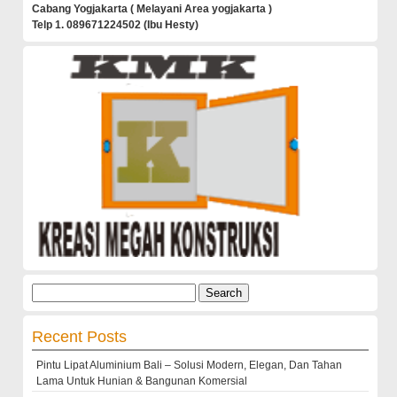
Cabang Yogjakarta ( Melayani Area yogjakarta )
Telp 1. 089671224502 (Ibu Hesty)
Search
for:
Recent Posts
Pintu Lipat Aluminium Bali – Solusi Modern, Elegan, Dan Tahan
Lama Untuk Hunian & Bangunan Komersial