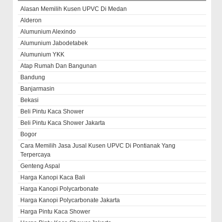
Alasan Memilih Kusen UPVC Di Medan
Alderon
Alumunium Alexindo
Alumunium Jabodetabek
Alumunium YKK
Atap Rumah Dan Bangunan
Bandung
Banjarmasin
Bekasi
Beli Pintu Kaca Shower
Beli Pintu Kaca Shower Jakarta
Bogor
Cara Memilih Jasa Jusal Kusen UPVC Di Pontianak Yang
Terpercaya
Genteng Aspal
Harga Kanopi Kaca Bali
Harga Kanopi Polycarbonate
Harga Kanopi Polycarbonate Jakarta
Harga Pintu Kaca Shower