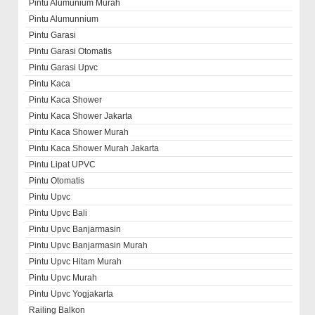
Pintu Alumunium Murah
Pintu Alumunnium
Pintu Garasi
Pintu Garasi Otomatis
Pintu Garasi Upvc
Pintu Kaca
Pintu Kaca Shower
Pintu Kaca Shower Jakarta
Pintu Kaca Shower Murah
Pintu Kaca Shower Murah Jakarta
Pintu Lipat UPVC
Pintu Otomatis
Pintu Upvc
Pintu Upvc Bali
Pintu Upvc Banjarmasin
Pintu Upvc Banjarmasin Murah
Pintu Upvc Hitam Murah
Pintu Upvc Murah
Pintu Upvc Yogjakarta
Railing Balkon