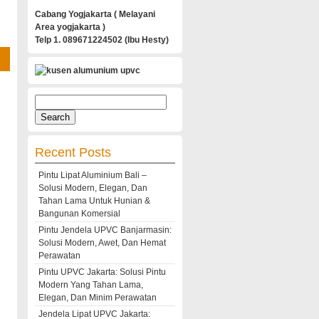
Cabang Yogjakarta ( Melayani
Area yogjakarta )
Telp 1. 089671224502 (Ibu Hesty)
Search
for:
Recent Posts
Pintu Lipat Aluminium Bali –
Solusi Modern, Elegan, Dan
Tahan Lama Untuk Hunian &
Bangunan Komersial
Pintu Jendela UPVC Banjarmasin:
Solusi Modern, Awet, Dan Hemat
Perawatan
Pintu UPVC Jakarta: Solusi Pintu
Modern Yang Tahan Lama,
Elegan, Dan Minim Perawatan
Jendela Lipat UPVC Jakarta: