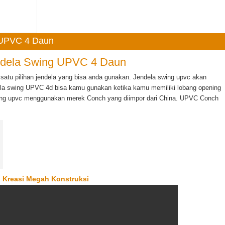
 UPVC 4 Daun
dela Swing UPVC 4 Daun
atu pilihan jendela yang bisa anda gunakan. Jendela swing upvc akan
la swing UPVC 4d bisa kamu gunakan ketika kamu memiliki lobang opening
swing upvc menggunakan merek Conch yang diimpor dari China. UPVC Conch
 Kreasi Megah Konstruksi