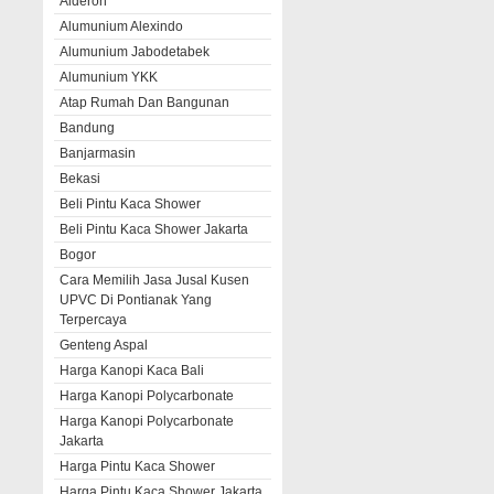
Alderon
Alumunium Alexindo
Alumunium Jabodetabek
Alumunium YKK
Atap Rumah Dan Bangunan
Bandung
Banjarmasin
Bekasi
Beli Pintu Kaca Shower
Beli Pintu Kaca Shower Jakarta
Bogor
Cara Memilih Jasa Jusal Kusen
UPVC Di Pontianak Yang
Terpercaya
Genteng Aspal
Harga Kanopi Kaca Bali
Harga Kanopi Polycarbonate
Harga Kanopi Polycarbonate
Jakarta
Harga Pintu Kaca Shower
Harga Pintu Kaca Shower Jakarta