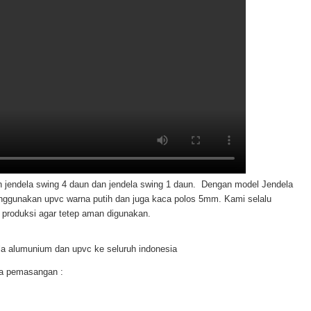
 jendela swing 4 daun dan jendela swing 1 daun. Dengan model Jendela
 Menggunakan upvc warna putih dan juga kaca polos 5mm. Kami selalu
 produksi agar tetep aman digunakan.
a alumunium dan upvc ke seluruh indonesia
ma pemasangan :