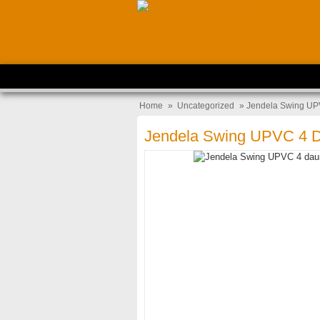
Home
»
Uncategorized
» Jendela Swing UP
Jendela Swing UPVC 4 