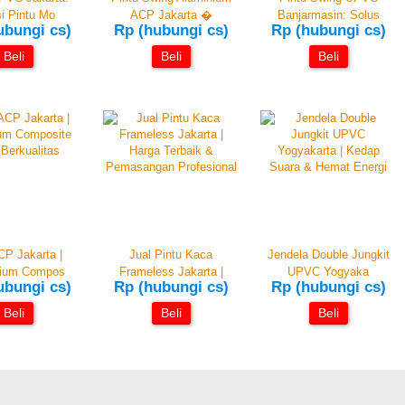
i Pintu Mo
ACP Jakarta �
Banjarmasin: Solus
ubungi cs)
Rp (hubungi cs)
Rp (hubungi cs)
Beli
Beli
Beli
CP Jakarta |
Jual Pintu Kaca
Jendela Double Jungkit
nium Compos
Frameless Jakarta |
UPVC Yogyaka
ubungi cs)
Rp (hubungi cs)
Rp (hubungi cs)
Beli
Beli
Beli