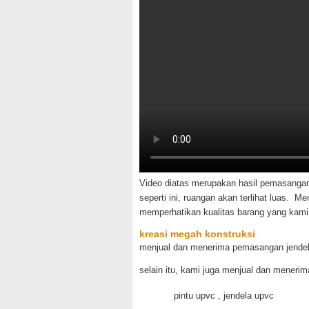
Video diatas merupakan hasil pemasangan
seperti ini, ruangan akan terlihat luas.
memperhatikan kualitas barang yang kami
kreasi megah konstruksi
menjual dan menerima pemasangan jendel
selain itu, kami juga menjual dan meneri
pintu upvc , jendela upvc