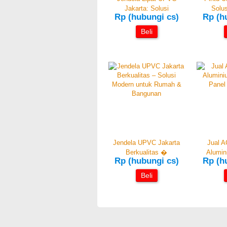
Jakarta: Solusi
Solus
Rp (hubungi cs)
Rp (h
Beli
Jendela UPVC Jakarta
Jual A
Berkualitas �
Alumi
Rp (hubungi cs)
Rp (h
Beli