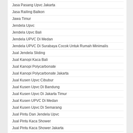
Jasa Pasang Upvc Jakarta
Jasa Railing Balkon
Jawa Timur
Jendela Upvc
Jendela Upvc Bali
Jendela UPVC Di Medan
Jendela UPVC Di Surabaya Cocok Untuk Rumah Minimalis
Jual Jendela Sliding
Jual Kanopi Kaca Bali
Jual Kanopi Polycarbonate
Jual Kanopi Polycarbonate Jakarta
Jual Kusen Upvc Cibubur
Jual Kusen Upvc Di Bandung
Jual Kusen Upvc Di Jakarta Timur
Jual Kusen UPVC Di Medan
Jual Kusen Upvc Di Semarang
Jual Pintu Dan Jendela Upvc
Jual Pintu Kaca Shower
Jual Pintu Kaca Shower Jakarta