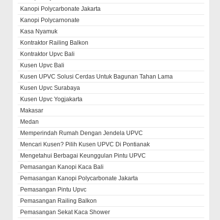
Kanopi Polycarbonate Jakarta
Kanopi Polycarnonate
Kasa Nyamuk
Kontraktor Railing Balkon
Kontraktor Upvc Bali
Kusen Upvc Bali
Kusen UPVC Solusi Cerdas Untuk Bagunan Tahan Lama
Kusen Upvc Surabaya
Kusen Upvc Yogjakarta
Makasar
Medan
Memperindah Rumah Dengan Jendela UPVC
Mencari Kusen? Pilih Kusen UPVC Di Pontianak
Mengetahui Berbagai Keunggulan Pintu UPVC
Pemasangan Kanopi Kaca Bali
Pemasangan Kanopi Polycarbonate Jakarta
Pemasangan Pintu Upvc
Pemasangan Railing Balkon
Pemasangan Sekat Kaca Shower