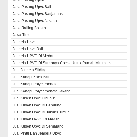
Jasa Pasang Upvc Bali
Jasa Pasang Upvc Banjarmasin
Jasa Pasang Upvc Jakarta
Jasa Railing Balkon
Jawa Timur
Jendela Upvc
Jendela Upvc Bali
Jendela UPVC Di Medan
Jendela UPVC Di Surabaya Cocok Untuk Rumah Minimalis
Jual Jendela Sliding
Jual Kanopi Kaca Bali
Jual Kanopi Polycarbonate
Jual Kanopi Polycarbonate Jakarta
Jual Kusen Upvc Cibubur
Jual Kusen Upvc Di Bandung
Jual Kusen Upvc Di Jakarta Timur
Jual Kusen UPVC Di Medan
Jual Kusen Upvc Di Semarang
Jual Pintu Dan Jendela Upvc