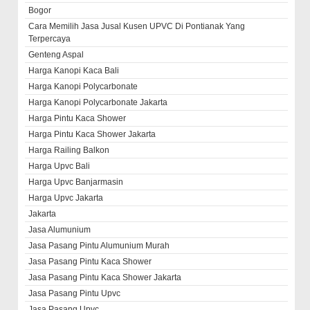
Bogor
Cara Memilih Jasa Jusal Kusen UPVC Di Pontianak Yang
Terpercaya
Genteng Aspal
Harga Kanopi Kaca Bali
Harga Kanopi Polycarbonate
Harga Kanopi Polycarbonate Jakarta
Harga Pintu Kaca Shower
Harga Pintu Kaca Shower Jakarta
Harga Railing Balkon
Harga Upvc Bali
Harga Upvc Banjarmasin
Harga Upvc Jakarta
Jakarta
Jasa Alumunium
Jasa Pasang Pintu Alumunium Murah
Jasa Pasang Pintu Kaca Shower
Jasa Pasang Pintu Kaca Shower Jakarta
Jasa Pasang Pintu Upvc
Jasa Pasang Upvc