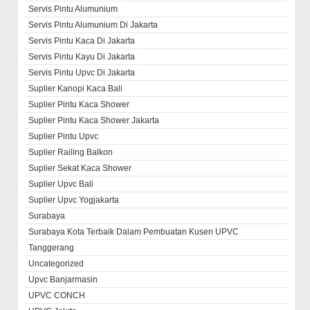
Servis Pintu Alumunium
Servis Pintu Alumunium Di Jakarta
Servis Pintu Kaca Di Jakarta
Servis Pintu Kayu Di Jakarta
Servis Pintu Upvc Di Jakarta
Suplier Kanopi Kaca Bali
Suplier Pintu Kaca Shower
Suplier Pintu Kaca Shower Jakarta
Suplier Pintu Upvc
Suplier Railing Balkon
Suplier Sekat Kaca Shower
Suplier Upvc Bali
Suplier Upvc Yogjakarta
Surabaya
Surabaya Kota Terbaik Dalam Pembuatan Kusen UPVC
Tanggerang
Uncategorized
Upvc Banjarmasin
UPVC CONCH