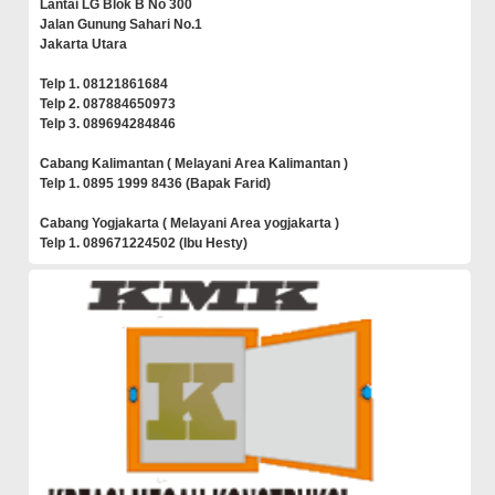
Lantai LG Blok B No 300
Jalan Gunung Sahari No.1
Jakarta Utara
Telp 1. 08121861684
Telp 2. 087884650973
Telp 3. 089694284846
Cabang Kalimantan ( Melayani Area Kalimantan )
Telp 1. 0895 1999 8436 (Bapak Farid)
Cabang Yogjakarta ( Melayani Area yogjakarta )
Telp 1. 089671224502 (Ibu Hesty)