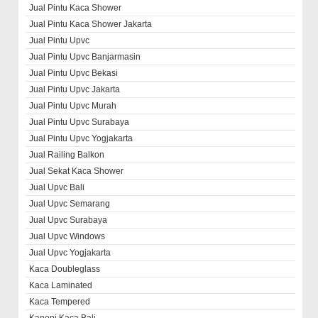
Jual Pintu Kaca Shower
Jual Pintu Kaca Shower Jakarta
Jual Pintu Upvc
Jual Pintu Upvc Banjarmasin
Jual Pintu Upvc Bekasi
Jual Pintu Upvc Jakarta
Jual Pintu Upvc Murah
Jual Pintu Upvc Surabaya
Jual Pintu Upvc Yogjakarta
Jual Railing Balkon
Jual Sekat Kaca Shower
Jual Upvc Bali
Jual Upvc Semarang
Jual Upvc Surabaya
Jual Upvc Windows
Jual Upvc Yogjakarta
Kaca Doubleglass
Kaca Laminated
Kaca Tempered
Kanopi Kaca Bali