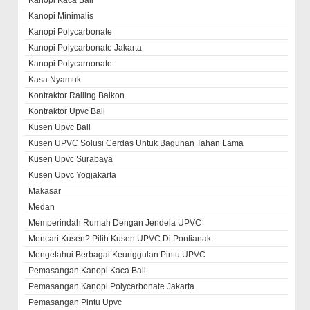
Kanopi Minimalis
Kanopi Polycarbonate
Kanopi Polycarbonate Jakarta
Kanopi Polycarnonate
Kasa Nyamuk
Kontraktor Railing Balkon
Kontraktor Upvc Bali
Kusen Upvc Bali
Kusen UPVC Solusi Cerdas Untuk Bagunan Tahan Lama
Kusen Upvc Surabaya
Kusen Upvc Yogjakarta
Makasar
Medan
Memperindah Rumah Dengan Jendela UPVC
Mencari Kusen? Pilih Kusen UPVC Di Pontianak
Mengetahui Berbagai Keunggulan Pintu UPVC
Pemasangan Kanopi Kaca Bali
Pemasangan Kanopi Polycarbonate Jakarta
Pemasangan Pintu Upvc