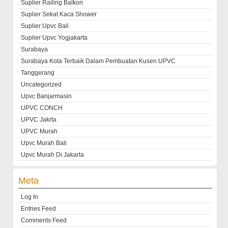
Suplier Railing Balkon
Suplier Sekat Kaca Shower
Suplier Upvc Bali
Suplier Upvc Yogjakarta
Surabaya
Surabaya Kota Terbaik Dalam Pembuatan Kusen UPVC
Tanggerang
Uncategorized
Upvc Banjarmasin
UPVC CONCH
UPVC Jakrta
UPVC Murah
Upvc Murah Bali
Upvc Murah Di Jakarta
Meta
Log In
Entries Feed
Comments Feed