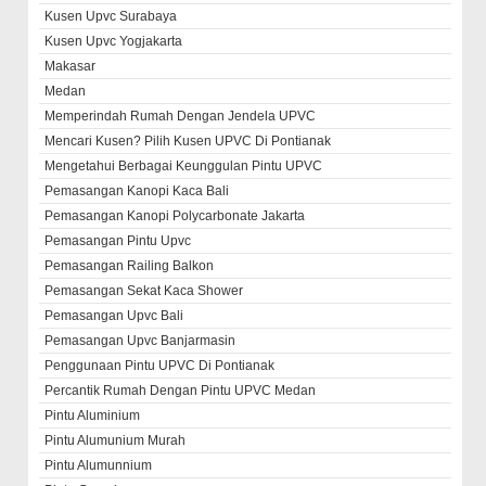
Kusen Upvc Surabaya
Kusen Upvc Yogjakarta
Makasar
Medan
Memperindah Rumah Dengan Jendela UPVC
Mencari Kusen? Pilih Kusen UPVC Di Pontianak
Mengetahui Berbagai Keunggulan Pintu UPVC
Pemasangan Kanopi Kaca Bali
Pemasangan Kanopi Polycarbonate Jakarta
Pemasangan Pintu Upvc
Pemasangan Railing Balkon
Pemasangan Sekat Kaca Shower
Pemasangan Upvc Bali
Pemasangan Upvc Banjarmasin
Penggunaan Pintu UPVC Di Pontianak
Percantik Rumah Dengan Pintu UPVC Medan
Pintu Aluminium
Pintu Alumunium Murah
Pintu Alumunnium