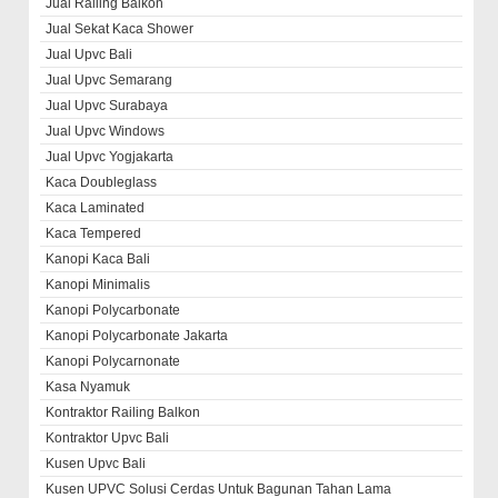
Jual Railing Balkon
Jual Sekat Kaca Shower
Jual Upvc Bali
Jual Upvc Semarang
Jual Upvc Surabaya
Jual Upvc Windows
Jual Upvc Yogjakarta
Kaca Doubleglass
Kaca Laminated
Kaca Tempered
Kanopi Kaca Bali
Kanopi Minimalis
Kanopi Polycarbonate
Kanopi Polycarbonate Jakarta
Kanopi Polycarnonate
Kasa Nyamuk
Kontraktor Railing Balkon
Kontraktor Upvc Bali
Kusen Upvc Bali
Kusen UPVC Solusi Cerdas Untuk Bagunan Tahan Lama