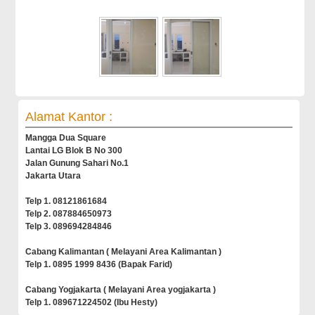
Alamat Kantor :
Mangga Dua Square
Lantai LG Blok B No 300
Jalan Gunung Sahari No.1
Jakarta Utara
Telp 1. 08121861684
Telp 2. 087884650973
Telp 3. 089694284846
Cabang Kalimantan ( Melayani Area Kalimantan )
Telp 1. 0895 1999 8436 (Bapak Farid)
Cabang Yogjakarta ( Melayani Area yogjakarta )
Telp 1. 089671224502 (Ibu Hesty)