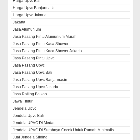
Harga Upvc Bali
Harga Upvc Banjarmasin
Harga Upvc Jakarta
Jakarta
Jasa Alumunium
Jasa Pasang Pintu Alumunium Murah
Jasa Pasang Pintu Kaca Shower
Jasa Pasang Pintu Kaca Shower Jakarta
Jasa Pasang Pintu Upvc
Jasa Pasang Upvc
Jasa Pasang Upvc Bali
Jasa Pasang Upvc Banjarmasin
Jasa Pasang Upvc Jakarta
Jasa Railing Balkon
Jawa Timur
Jendela Upvc
Jendela Upvc Bali
Jendela UPVC Di Medan
Jendela UPVC Di Surabaya Cocok Untuk Rumah Minimalis
Jual Jendela Sliding