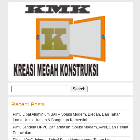
Search
for:
Recent Posts
Pintu Lipat Aluminium Bali – Solusi Modern, Elegan, Dan Tahan
Lama Untuk Hunian & Bangunan Komersial
Pintu Jendela UPVC Banjarmasin: Solusi Modern, Awet, Dan Hemat
Perawatan
Pintu UPVC Jakarta: Solusi Pintu Modern Yang Tahan Lama,