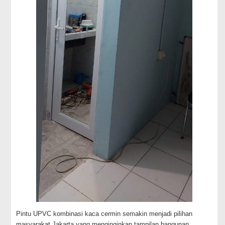
Pintu UPVC kombinasi kaca cermin semakin menjadi pilihan
masyarakat Jakarta yang menginginkan tampilan bangunan