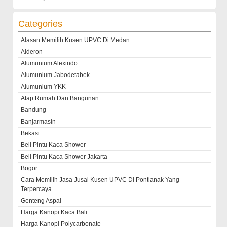
Categories
Alasan Memilih Kusen UPVC Di Medan
Alderon
Alumunium Alexindo
Alumunium Jabodetabek
Alumunium YKK
Atap Rumah Dan Bangunan
Bandung
Banjarmasin
Bekasi
Beli Pintu Kaca Shower
Beli Pintu Kaca Shower Jakarta
Bogor
Cara Memilih Jasa Jusal Kusen UPVC Di Pontianak Yang
Terpercaya
Genteng Aspal
Harga Kanopi Kaca Bali
Harga Kanopi Polycarbonate