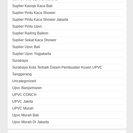
Suplier Kanopi Kaca Bali
Suplier Pintu Kaca Shower
Suplier Pintu Kaca Shower Jakarta
Suplier Pintu Upvc
Suplier Railing Balkon
Suplier Sekat Kaca Shower
Suplier Upvc Bali
Suplier Upvc Yogjakarta
Surabaya
Surabaya Kota Terbaik Dalam Pembuatan Kusen UPVC
Tanggerang
Uncategorized
Upvc Banjarmasin
UPVC CONCH
UPVC Jakrta
UPVC Murah
Upvc Murah Bali
Upvc Murah Di Jakarta