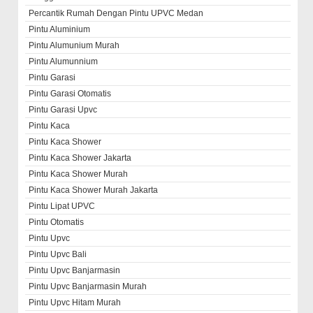
Percantik Rumah Dengan Pintu UPVC Medan
Pintu Aluminium
Pintu Alumunium Murah
Pintu Alumunnium
Pintu Garasi
Pintu Garasi Otomatis
Pintu Garasi Upvc
Pintu Kaca
Pintu Kaca Shower
Pintu Kaca Shower Jakarta
Pintu Kaca Shower Murah
Pintu Kaca Shower Murah Jakarta
Pintu Lipat UPVC
Pintu Otomatis
Pintu Upvc
Pintu Upvc Bali
Pintu Upvc Banjarmasin
Pintu Upvc Banjarmasin Murah
Pintu Upvc Hitam Murah