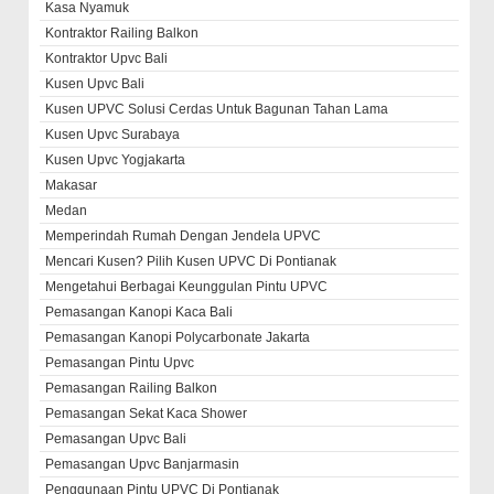
Kasa Nyamuk
Kontraktor Railing Balkon
Kontraktor Upvc Bali
Kusen Upvc Bali
Kusen UPVC Solusi Cerdas Untuk Bagunan Tahan Lama
Kusen Upvc Surabaya
Kusen Upvc Yogjakarta
Makasar
Medan
Memperindah Rumah Dengan Jendela UPVC
Mencari Kusen? Pilih Kusen UPVC Di Pontianak
Mengetahui Berbagai Keunggulan Pintu UPVC
Pemasangan Kanopi Kaca Bali
Pemasangan Kanopi Polycarbonate Jakarta
Pemasangan Pintu Upvc
Pemasangan Railing Balkon
Pemasangan Sekat Kaca Shower
Pemasangan Upvc Bali
Pemasangan Upvc Banjarmasin
Penggunaan Pintu UPVC Di Pontianak