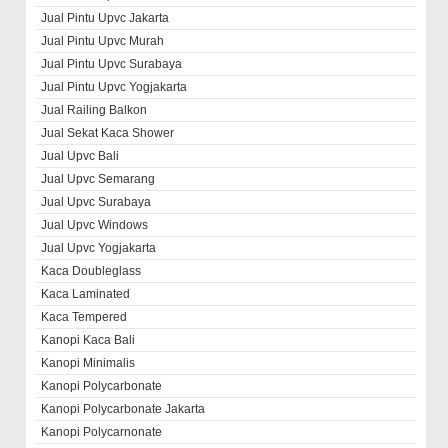
Jual Pintu Upvc Jakarta
Jual Pintu Upvc Murah
Jual Pintu Upvc Surabaya
Jual Pintu Upvc Yogjakarta
Jual Railing Balkon
Jual Sekat Kaca Shower
Jual Upvc Bali
Jual Upvc Semarang
Jual Upvc Surabaya
Jual Upvc Windows
Jual Upvc Yogjakarta
Kaca Doubleglass
Kaca Laminated
Kaca Tempered
Kanopi Kaca Bali
Kanopi Minimalis
Kanopi Polycarbonate
Kanopi Polycarbonate Jakarta
Kanopi Polycarnonate