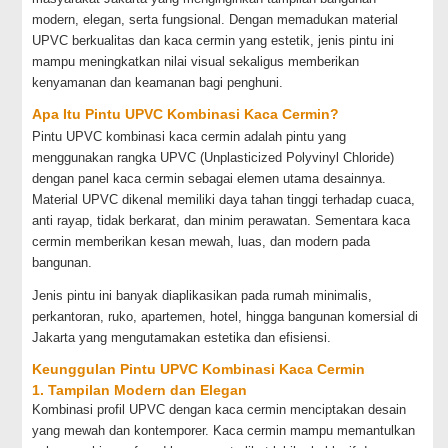
modern, elegan, serta fungsional. Dengan memadukan material
UPVC berkualitas dan kaca cermin yang estetik, jenis pintu ini
mampu meningkatkan nilai visual sekaligus memberikan
kenyamanan dan keamanan bagi penghuni.
Apa Itu Pintu UPVC Kombinasi Kaca Cermin?
Pintu UPVC kombinasi kaca cermin adalah pintu yang
menggunakan rangka UPVC (Unplasticized Polyvinyl Chloride)
dengan panel kaca cermin sebagai elemen utama desainnya.
Material UPVC dikenal memiliki daya tahan tinggi terhadap cuaca,
anti rayap, tidak berkarat, dan minim perawatan. Sementara kaca
cermin memberikan kesan mewah, luas, dan modern pada
bangunan.
Jenis pintu ini banyak diaplikasikan pada rumah minimalis,
perkantoran, ruko, apartemen, hotel, hingga bangunan komersial di
Jakarta yang mengutamakan estetika dan efisiensi.
Keunggulan Pintu UPVC Kombinasi Kaca Cermin
1. Tampilan Modern dan Elegan
Kombinasi profil UPVC dengan kaca cermin menciptakan desain
yang mewah dan kontemporer. Kaca cermin mampu memantulkan