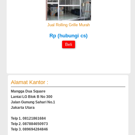
Jual Rolling Grille Murah
Rp (hubungi cs)
Beli
Alamat Kantor :
Mangga Dua Square
Lantai LG Blok B No 300
Jalan Gunung Sahari No.1
Jakarta Utara
Telp 1. 08121861684
Telp 2. 087884650973
Telp 3. 089694284846