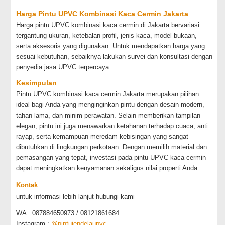
Harga Pintu UPVC Kombinasi Kaca Cermin Jakarta
Harga pintu UPVC kombinasi kaca cermin di Jakarta bervariasi
tergantung ukuran, ketebalan profil, jenis kaca, model bukaan,
serta aksesoris yang digunakan. Untuk mendapatkan harga yang
sesuai kebutuhan, sebaiknya lakukan survei dan konsultasi dengan
penyedia jasa UPVC terpercaya.
Kesimpulan
Pintu UPVC kombinasi kaca cermin Jakarta merupakan pilihan
ideal bagi Anda yang menginginkan pintu dengan desain modern,
tahan lama, dan minim perawatan. Selain memberikan tampilan
elegan, pintu ini juga menawarkan ketahanan terhadap cuaca, anti
rayap, serta kemampuan meredam kebisingan yang sangat
dibutuhkan di lingkungan perkotaan. Dengan memilih material dan
pemasangan yang tepat, investasi pada pintu UPVC kaca cermin
dapat meningkatkan kenyamanan sekaligus nilai properti Anda.
Kontak
untuk informasi lebih lanjut hubungi kami
WA : 087884650973 / 08121861684
Instagram :
@pintujendelaupvc