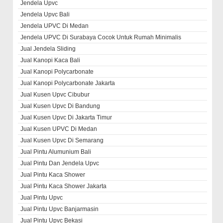
Jendela Upvc
Jendela Upvc Bali
Jendela UPVC Di Medan
Jendela UPVC Di Surabaya Cocok Untuk Rumah Minimalis
Jual Jendela Sliding
Jual Kanopi Kaca Bali
Jual Kanopi Polycarbonate
Jual Kanopi Polycarbonate Jakarta
Jual Kusen Upvc Cibubur
Jual Kusen Upvc Di Bandung
Jual Kusen Upvc Di Jakarta Timur
Jual Kusen UPVC Di Medan
Jual Kusen Upvc Di Semarang
Jual Pintu Alumunium Bali
Jual Pintu Dan Jendela Upvc
Jual Pintu Kaca Shower
Jual Pintu Kaca Shower Jakarta
Jual Pintu Upvc
Jual Pintu Upvc Banjarmasin
Jual Pintu Upvc Bekasi