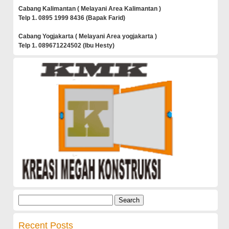
Cabang Kalimantan ( Melayani Area Kalimantan )
Telp 1. 0895 1999 8436 (Bapak Farid)
Cabang Yogjakarta ( Melayani Area yogjakarta )
Telp 1. 089671224502 (Ibu Hesty)
Search
for:
Recent Posts