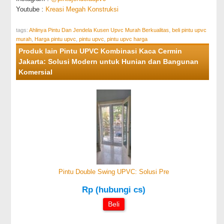
Youtube :
Kreasi Megah Konstruksi
tags:
Ahlinya Pintu Dan Jendela Kusen Upvc Murah Berkualitas
,
beli pintu upvc
murah
,
Harga pintu upvc
,
pintu upvc
,
pintu upvc harga
Produk lain Pintu UPVC Kombinasi Kaca Cermin
Jakarta: Solusi Modern untuk Hunian dan Bangunan
Komersial
Pintu Double Swing UPVC: Solusi Pre
Rp (hubungi cs)
Beli