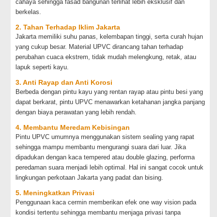
cahaya sehingga fasad bangunan terlihat lebih eksklusif dan
berkelas.
2. Tahan Terhadap Iklim Jakarta
Jakarta memiliki suhu panas, kelembapan tinggi, serta curah hujan
yang cukup besar. Material UPVC dirancang tahan terhadap
perubahan cuaca ekstrem, tidak mudah melengkung, retak, atau
lapuk seperti kayu.
3. Anti Rayap dan Anti Korosi
Berbeda dengan pintu kayu yang rentan rayap atau pintu besi yang
dapat berkarat, pintu UPVC menawarkan ketahanan jangka panjang
dengan biaya perawatan yang lebih rendah.
4. Membantu Meredam Kebisingan
Pintu UPVC umumnya menggunakan sistem sealing yang rapat
sehingga mampu membantu mengurangi suara dari luar. Jika
dipadukan dengan kaca tempered atau double glazing, performa
peredaman suara menjadi lebih optimal. Hal ini sangat cocok untuk
lingkungan perkotaan Jakarta yang padat dan bising.
5. Meningkatkan Privasi
Penggunaan kaca cermin memberikan efek one way vision pada
kondisi tertentu sehingga membantu menjaga privasi tanpa