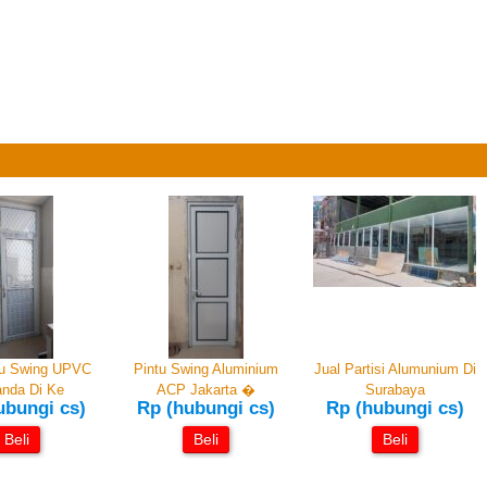
tu Swing UPVC
Pintu Swing Aluminium
Jual Partisi Alumunium Di
nda Di Ke
ACP Jakarta �
Surabaya
ubungi cs)
Rp (hubungi cs)
Rp (hubungi cs)
Beli
Beli
Beli