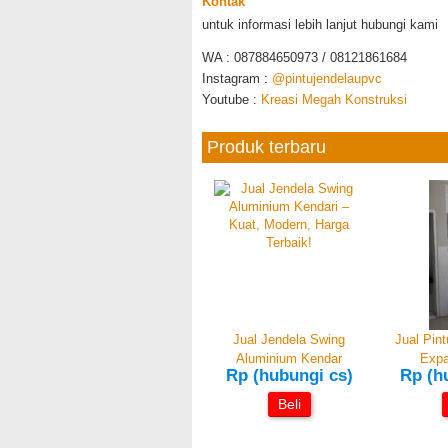
Kontak
untuk informasi lebih lanjut hubungi kami
WA : 087884650973 / 08121861684
Instagram :
@pintujendelaupvc
Youtube :
Kreasi Megah Konstruksi
Produk terbaru
Jual Jendela Swing
Jual Pin
Aluminium Kendar
Expa
Rp (hubungi cs)
Rp (h
Beli