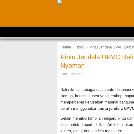
Home
»
blog
» Pintu Jendela UPVC Bali: 
Pintu Jendela UPVC Bali
Nyaman
23rd June 2026
Bali dikenal sebagai salah satu destinasi 
Namun, kondisi cuaca yang lembap, papar
mempercepat kerusakan material bangunan. 
beralih menggunakan
pintu jendela UPVC
Selain memiliki tampilan elegan, pintu d
ideal untuk properti di Bali. Artikel ini
kusen, pintu, dan jendela masa kini.