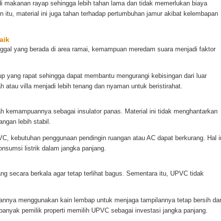
 makanan rayap sehingga lebih tahan lama dan tidak memerlukan biaya
 itu, material ini juga tahan terhadap pertumbuhan jamur akibat kelembapan
aik
tinggal yang berada di area ramai, kemampuan meredam suara menjadi faktor
up yang rapat sehingga dapat membantu mengurangi kebisingan dari luar
 atau villa menjadi lebih tenang dan nyaman untuk beristirahat.
 kemampuannya sebagai insulator panas. Material ini tidak menghantarkan
ngan lebih stabil.
C, kebutuhan penggunaan pendingin ruangan atau AC dapat berkurang. Hal i
sumsi listrik dalam jangka panjang.
 secara berkala agar tetap terlihat bagus. Sementara itu, UPVC tidak
nnya menggunakan kain lembap untuk menjaga tampilannya tetap bersih da
 banyak pemilik properti memilih UPVC sebagai investasi jangka panjang.