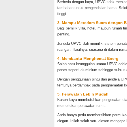
Berbeda dengan kayu, UPVC tidak menjadi
tambahan untuk pengendalian hama. Selain
tinggi.
3. Mampu Meredam Suara dengan B
Bagi pemilik villa, hotel, maupun rumah 
penting.
Jendela UPVC Bali memiliki sistem penut
ruangan. Hasilnya, suasana di dalam rumah
4. Membantu Menghemat Energi
Salah satu keunggulan utama UPVC adalah
panas seperti aluminium sehingga suhu rua
Dengan penggunaan pintu dan jendela UPV
tentunya berdampak pada penghematan kon
5. Perawatan Lebih Mudah
Kusen kayu membutuhkan pengecatan ulang
memerlukan perawatan rumit.
Anda hanya perlu membersihkan permukaa
elegan. Inilah salah satu alasan mengapa