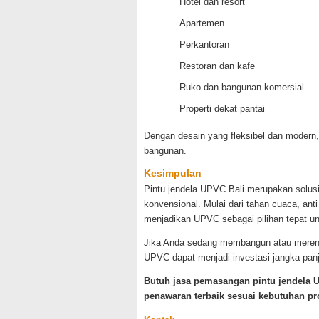
Hotel dan resort
Apartemen
Perkantoran
Restoran dan kafe
Ruko dan bangunan komersial
Properti dekat pantai
Dengan desain yang fleksibel dan modern,
bangunan.
Kesimpulan
Pintu jendela UPVC Bali merupakan solus
konvensional. Mulai dari tahan cuaca, an
menjadikan UPVC sebagai pilihan tepat un
Jika Anda sedang membangun atau merenova
UPVC dapat menjadi investasi jangka pan
Butuh jasa pemasangan pintu jendela U
penawaran terbaik sesuai kebutuhan pr