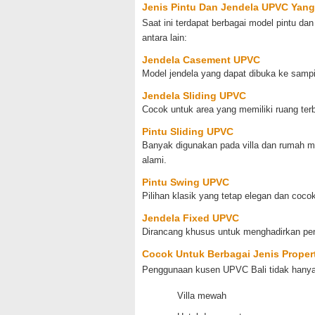
Jenis Pintu Dan Jendela UPVC Yang 
Saat ini terdapat berbagai model pintu d
antara lain:
Jendela Casement UPVC
Model jendela yang dapat dibuka ke samp
Jendela Sliding UPVC
Cocok untuk area yang memiliki ruang ter
Pintu Sliding UPVC
Banyak digunakan pada villa dan rumah 
alami.
Pintu Swing UPVC
Pilihan klasik yang tetap elegan dan coc
Jendela Fixed UPVC
Dirancang khusus untuk menghadirkan pen
Cocok Untuk Berbagai Jenis Propert
Penggunaan kusen UPVC Bali tidak hanya t
Villa mewah