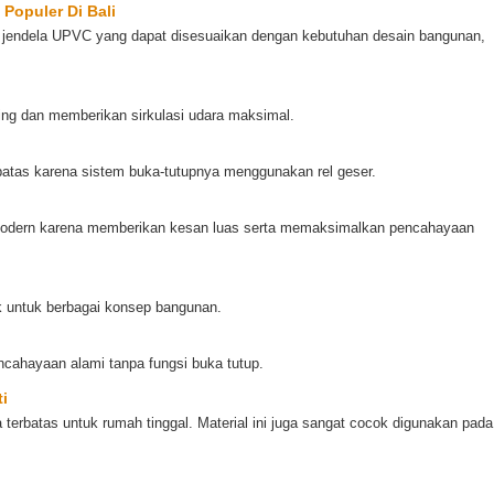
Populer Di Bali
an jendela UPVC yang dapat disesuaikan dengan kebutuhan desain bangunan,
ing dan memberikan sirkulasi udara maksimal.
batas karena sistem buka-tutupnya menggunakan rel geser.
modern karena memberikan kesan luas serta memaksimalkan pencahayaan
ok untuk berbagai konsep bangunan.
cahayaan alami tanpa fungsi buka tutup.
i
erbatas untuk rumah tinggal. Material ini juga sangat cocok digunakan pada