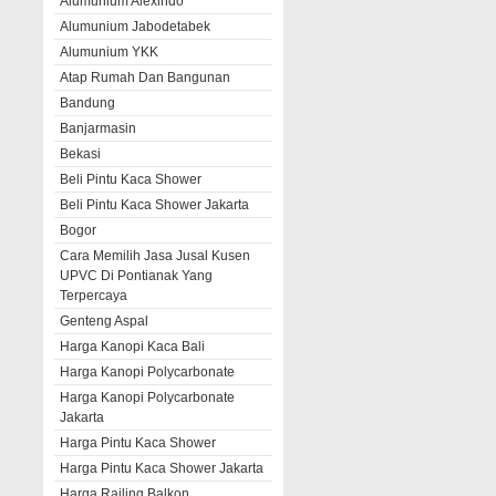
Alumunium Alexindo
Alumunium Jabodetabek
Alumunium YKK
Atap Rumah Dan Bangunan
Bandung
Banjarmasin
Bekasi
Beli Pintu Kaca Shower
Beli Pintu Kaca Shower Jakarta
Bogor
Cara Memilih Jasa Jusal Kusen
UPVC Di Pontianak Yang
Terpercaya
Genteng Aspal
Harga Kanopi Kaca Bali
Harga Kanopi Polycarbonate
Harga Kanopi Polycarbonate
Jakarta
Harga Pintu Kaca Shower
Harga Pintu Kaca Shower Jakarta
Harga Railing Balkon