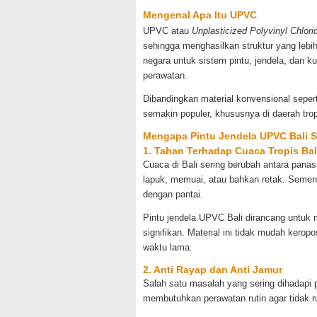
Mengenal Apa Itu UPVC
UPVC atau
Unplasticized Polyvinyl Chlori
sehingga menghasilkan struktur yang lebih
negara untuk sistem pintu, jendela, dan 
perawatan.
Dibandingkan material konvensional sep
semakin populer, khususnya di daerah tropi
Mengapa Pintu Jendela UPVC Bali S
1. Tahan Terhadap Cuaca Tropis Bal
Cuaca di Bali sering berubah antara panas
lapuk, memuai, atau bahkan retak. Sement
dengan pantai.
Pintu jendela UPVC Bali dirancang untuk
signifikan. Material ini tidak mudah kerop
waktu lama.
2. Anti Rayap dan Anti Jamur
Salah satu masalah yang sering dihadapi 
membutuhkan perawatan rutin agar tidak r