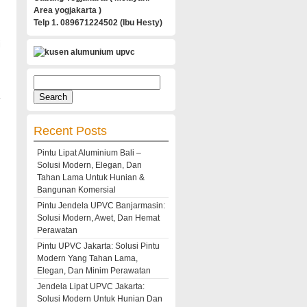
Area yogjakarta )
Telp 1. 089671224502 (Ibu Hesty)
i
Search
for:
Recent Posts
Pintu Lipat Aluminium Bali –
Solusi Modern, Elegan, Dan
Tahan Lama Untuk Hunian &
Bangunan Komersial
Pintu Jendela UPVC Banjarmasin:
Solusi Modern, Awet, Dan Hemat
Perawatan
Pintu UPVC Jakarta: Solusi Pintu
Modern Yang Tahan Lama,
Elegan, Dan Minim Perawatan
Jendela Lipat UPVC Jakarta:
Solusi Modern Untuk Hunian Dan