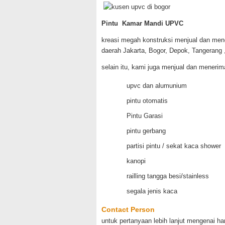
Pintu Kamar Mandi UPVC
kreasi megah konstruksi menjual dan men
daerah Jakarta, Bogor, Depok, Tangerang ,
selain itu, kami juga menjual dan meneri
upvc dan alumunium
pintu otomatis
Pintu Garasi
pintu gerbang
partisi pintu / sekat kaca shower
kanopi
railling tangga besi/stainless
segala jenis kaca
Contact Person
untuk pertanyaan lebih lanjut mengenai h