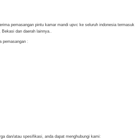
erima pemasangan pintu kamar mandi upvc ke seluruh indonesia termasuk
 Bekasi dan daerah lainnya..
ma pemasangan :
arga dan/atau spesifikasi, anda dapat menghubungi kami: