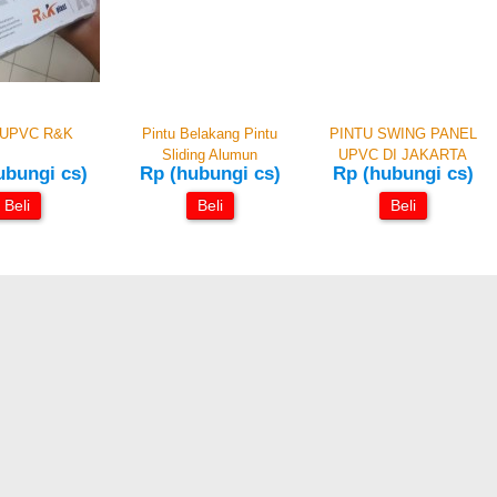
l UPVC R&K
Pintu Belakang Pintu
PINTU SWING PANEL
Sliding Alumun
UPVC DI JAKARTA
ubungi cs)
Rp (hubungi cs)
Rp (hubungi cs)
Beli
Beli
Beli