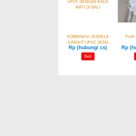
KOMBINASI JENDELA
Profi
JUNGKIT UPVC DENG
Rp (hubungi cs)
Rp (h
Beli