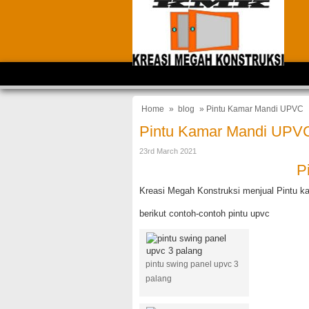
Home
»
blog
» Pintu Kamar Mandi UPVC
Pintu Kamar Mandi UPV
23rd March 2021
P
Kreasi Megah Konstruksi menjual Pintu
berikut contoh-contoh pintu upvc
pintu swing panel upvc 3
palang