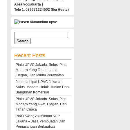
Area yogjakarta )
Telp 1. 089671224502 (Ibu Hesty)
Search
for:
Recent Posts
Pintu UPVC Jakarta: Solusi Pintu
Modern Yang Tahan Lama,
Elegan, Dan Minim Perawatan
Jendela Lipat UPVC Jakarta:
Solusi Modern Untuk Hunian Dan
Bangunan Komersial
Pintu UPVC Jakarta: Solusi Pintu
Modern Yang Awet, Elegan, Dan
Tahan Cuaca
Pintu Swing Aluminium ACP
Jakarta – Jasa Pembuatan Dan
Pemasangan Berkualitas