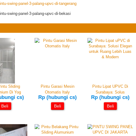
ntu-swing-panel-3-palang-upvc-di-tangerang
ntu-swing-panel-3-palang-upvc-di-bekasi
intu Sliding
Pintu Garasi Mesin
Pintu Lipat UPVC Di
nium Di Yog
Otomatis Italy
Surabaya: Solus
ubungi cs)
Rp (hubungi cs)
Rp (hubungi cs)
Beli
Beli
Beli