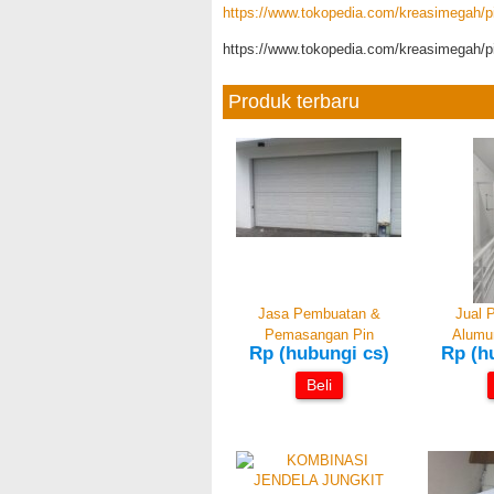
https://www.tokopedia.com/kreasimegah/pi
https://www.tokopedia.com/kreasimegah/pi
Produk terbaru
Jasa Pembuatan &
Jual P
Pemasangan Pin
Alumu
Rp (hubungi cs)
Rp (h
Beli